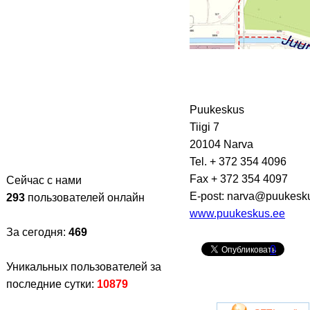
Puukeskus
Tiigi 7
20104 Narva
Tel. + 372 354 4096
Fax + 372 354 4097
Сейчас с нами
E-post: narva@puukesk
293
пользователей онлайн
www.puukeskus.ee
За сегодня:
469
0
Уникальных пользователей за
последние сутки:
10879