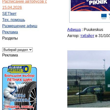
Расписание автобусов с
15.04.2026
SETIкет
Тех. помощь
Размещение афиш
Афиша
: Puukeskus
Реклама
Автор:
тэбэйот
в 31/10
Разделы
Реклама