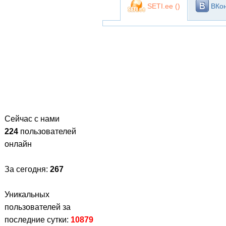
SETI.ee (
)
ВКон
Сейчас с нами
224
пользователей
онлайн
За сегодня:
267
Уникальных
пользователей за
последние сутки:
10879