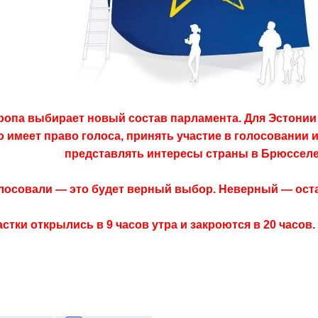
вропа выбирает новый состав парламента. Для Эстони
то имеет право голоса, принять участие в голосовании 
представлять интересы страны в Брюсселе
олосовали — это будет верный выбор. Неверный — ост
тки открылись в 9 часов утра и закроются в 20 часов.