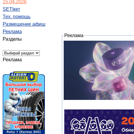
15.04.2026
SETIкет
Тех. помощь
Размещение афиш
Реклама
Реклама
Разделы
Реклама