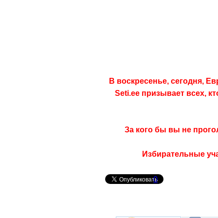
В воскресенье, сегодня, Е
Seti.ee призывает всех, к
За кого бы вы не прог
Избирательные учас
0