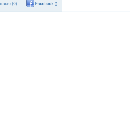
такте (
0
)
Facebook (
)