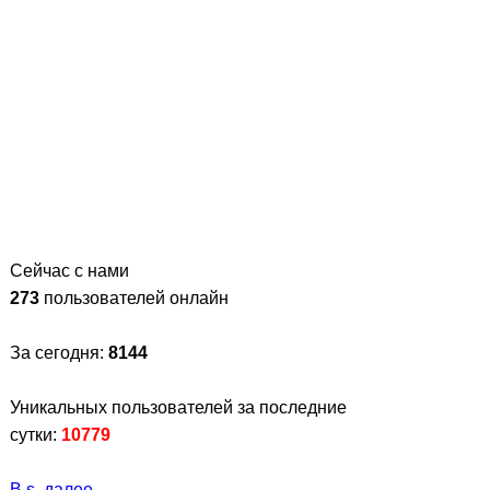
Сейчас с нами
273
пользователей онлайн
За сегодня:
8144
Уникальных пользователей за последние
сутки:
10779
B.s
,
далее...