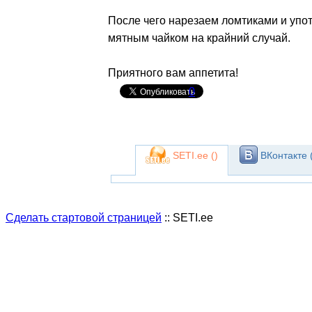
После чего нарезаем ломтиками и упо
мятным чайком на крайний случай.
Приятного вам аппетита!
0
SETI.ee (
)
ВКонтакте 
Сделать стартовой страницей
:: SETI.ee