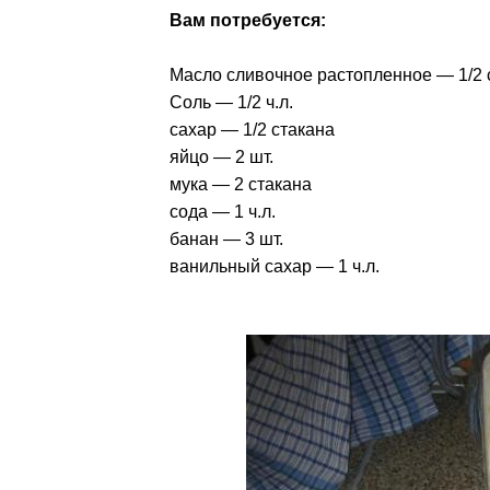
Вам потребуется:
Масло сливочное растопленное — 1/2 с
Соль — 1/2 ч.л.
сахар — 1/2 стакана
яйцо — 2 шт.
мука — 2 стакана
сода — 1 ч.л.
банан — 3 шт.
ванильный сахар — 1 ч.л.