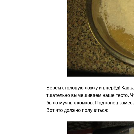
Берём столовую ложку и вперёд! Как з
тщательно вымешиваем наше тесто. Ч
было мучных комков. Под конец замеса
Вот что должно получиться: