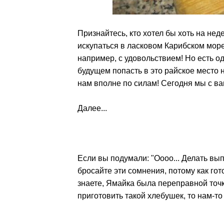
Признайтесь, кто хотел бы хоть на нед
искупаться в ласковом Карибском море 
например, с удовольствием! Но есть од
будущем попасть в это райское место н
нам вполне по силам! Сегодня мы с в
Далее...
Если вы подумали: "Оооо... Делать выпе
бросайте эти сомнения, потому как гот
знаете, Ямайка была переправной точк
приготовить такой хлебушек, то нам-то 