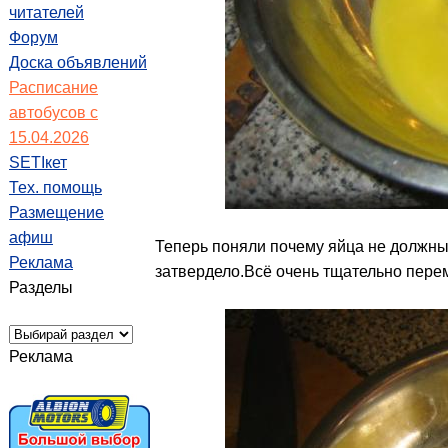
читателей
Форум
Доска объявлений
Расписание
автобусов с
15.04.2026
SETIкет
Тех. помощь
Размещение
афиш
Теперь поняли почему яйца не должны
Реклама
затвердело.Всё очень тщательно пере
Разделы
Реклама