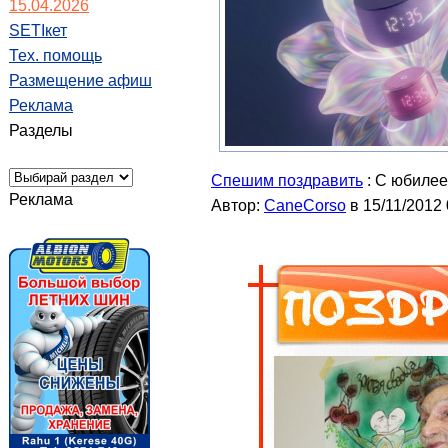
15.04.2026
SETIкет
Тех. помощь
Размещение афиш
Реклама
Разделы
Спешим поздравить
: C юбилеем
Реклама
Автор:
CaneCorso
в 15/11/2012 