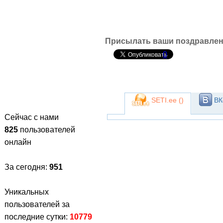
Присылать ваши поздравлен
0
SETI.ee (
)
ВК
Сейчас с нами
825
пользователей
онлайн
За сегодня:
951
Уникальных
пользователей за
последние сутки:
10779