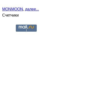
MONMOON
,
далее...
Счетчики