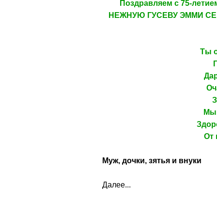
Поздравляем с 75-лет
НЕЖНУЮ ГУСЕВУ ЭММИ СЕРГЕ
Ты о
Дар
Оч
З
Мы 
Здор
От 
Муж, дочки, зятья и внуки
Далее...