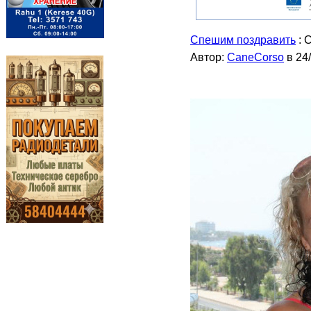
Спешим поздравить
: 
Автор:
CaneCorso
в 24