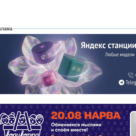
клама