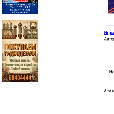
Игры
Авто
Не
для 