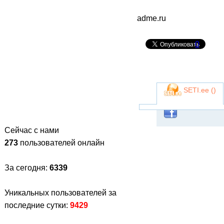
adme.ru
0
SETI.ee (
)
Сейчас с нами
273
пользователей онлайн
За сегодня:
6339
Уникальных пользователей за
последние сутки:
9429