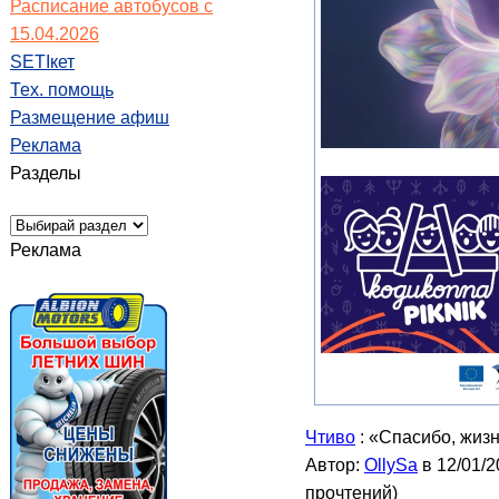
Расписание автобусов с
15.04.2026
SETIкет
Тех. помощь
Размещение афиш
Реклама
Разделы
Реклама
Чтиво
: «Спасибо, жизн
Автор:
OllySa
в 12/01/2
прочтений
)