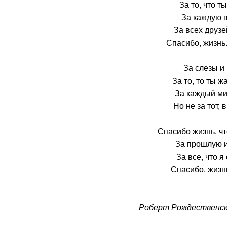
За то, что т
За каждую в
За всех друзе
Спасибо, жизнь.
За слезы и 
За то, то ты ж
За каждый миг
Но не за тот, 
Спасибо жизнь, чт
За прошлую и
За все, что я
Спасибо, жизн
Роберт Рождественс