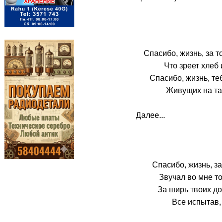
Спасибо, жизнь, за т
Что зреет хлеб 
Спасибо, жизнь, те
Живущих на та
Далее...
Спасибо, жизнь, за
Звучал во мне т
За ширь твоих до
Все испытав,