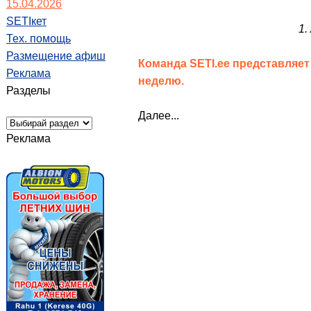
15.04.2026
SETIкет
1.
Тех. помощь
Размещение афиш
Команда SETI.ee представляе
Реклама
неделю.
Разделы
Далее...
Реклама