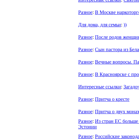
Разное
:
В Москве наркоторг
Для дома, для семьи
:
))
Разное
:
После родов женщин
Разное
:
Сын пастора из Бела
Разное
:
Вечные вопросы. Па
Разное
:
В Красноярске с пр
Интересные ссылки
:
Загадо
Разное
:
Притча о кресте
Разное
:
Притча о двух мона
Разное
:
Из стран ЕС больше 
Эстонии
Разное
:
Российские законод