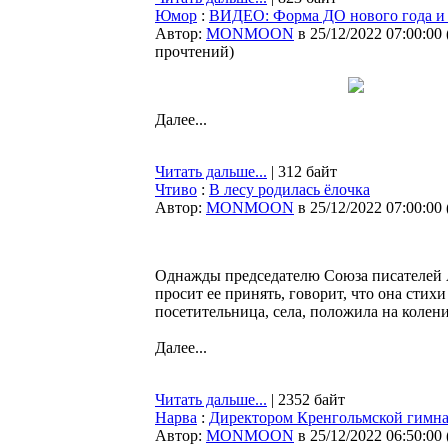
Юмор
:
ВИДЕО: Форма ДО нового года 
Автор:
MONMOON
в 25/12/2022 07:00:00
прочтений
)
Далее...
Читать дальше...
| 312 байт
Чтиво
:
В лесу родилась ёлочка
Автор:
MONMOON
в 25/12/2022 07:00:00
Однажды председателю Союза писателей А
просит ее принять, говорит, что она стихи
посетительница, села, положила на колени
Далее...
Читать дальше...
| 2352 байт
Нарва
:
Директором Кренгольмской гимна
Автор:
MONMOON
в 25/12/2022 06:50:00