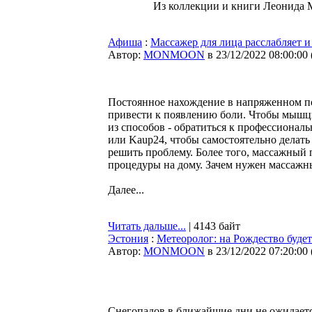
Из коллекции и книги Леонида 
Афиша
:
Массажер для лица расслабляет 
Автор:
MONMOON
в 23/12/2022 08:00:00
Постоянное нахождение в напряженном п
привести к появлению боли. Чтобы мышцы
из способов - обратиться к профессионал
или Kaup24, чтобы самостоятельно делать 
решить проблему. Более того, массажный 
процедуры на дому. Зачем нужен массажны
Далее...
Читать дальше...
| 4143 байт
Эстония
:
Метеоролог: на Рождество будет
Автор:
MONMOON
в 23/12/2022 07:20:00
Снегопадов в ближайшие дни не ожидается