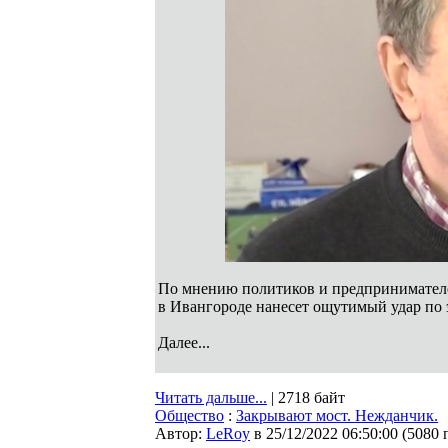
По мнению политиков и предпринимателе
в Ивангороде нанесет ощутимый удар по 
Далее...
Читать дальше...
| 2718 байт
Общество
:
Закрывают мост. Нежданчик.
Автор:
LeRoy
в 25/12/2022 06:50:00
(
5080 