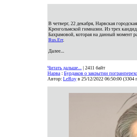
В четверг, 22 декабря, Нарвская городск
Кренгольмской гимназии. Из трех кандид
Бахрамовой, которая на данный момент р
Rus.Err
.
Далее...
Читать дальше...
| 2411 байт
Нарва
:
Бурдаков о закрытии погранперехо
Автор:
LeRoy
в 25/12/2022 06:50:00
(
3304 