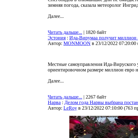
зимняя погода, сказала метеоролог Ингр
Далее...
Читать дальше...
| 1820 байт
Эстония
:
Ида-Вирумаа получит миллион 
Автор:
MONMOON
в 23/12/2022 07:20:00
Местные самоуправления Ида-Вируского у
ориентировочном размере миллион евро 
Далее...
Читать дальше...
| 2267 байт
Нарва
:
Делом года Нарвы выбрана постано
Автор:
LeRoy
в 23/12/2022 07:10:00
(
763 п