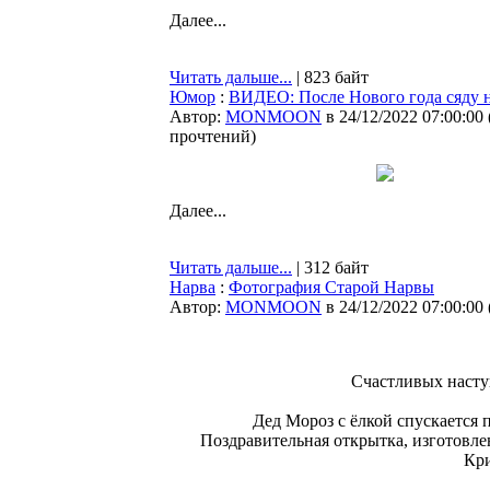
Далее...
Читать дальше...
| 823 байт
Юмор
:
ВИДЕО: После Нового года сяду н
Автор:
MONMOON
в 24/12/2022 07:00:00
прочтений
)
Далее...
Читать дальше...
| 312 байт
Нарва
:
Фотография Старой Нарвы
Автор:
MONMOON
в 24/12/2022 07:00:00
Счастливых наст
Дед Мороз c ёлкой спускается 
Поздравительная открытка, изготовл
Кри