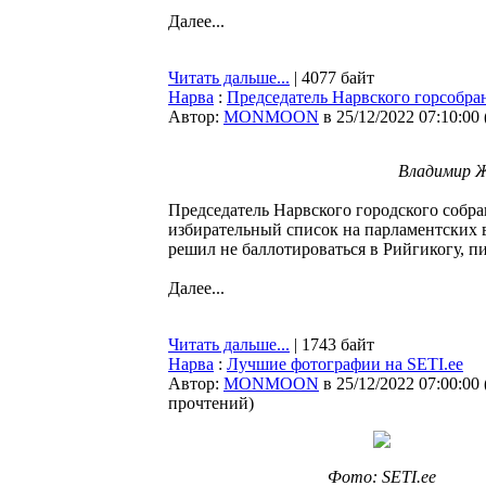
Далее...
Читать дальше...
| 4077 байт
Нарва
:
Председатель Нарвского горсобран
Автор:
MONMOON
в 25/12/2022 07:10:00
Владимир Ж
Председатель Нарвского городского собр
избирательный список на парламентских в
решил не баллотироваться в Рийгикогу, 
Далее...
Читать дальше...
| 1743 байт
Нарва
:
Лучшие фотографии на SETI.ee
Автор:
MONMOON
в 25/12/2022 07:00:00
прочтений
)
Фото: SETI.ee