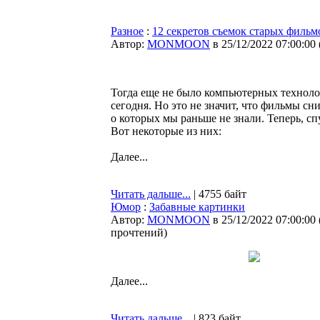
Разное
:
12 секретов съемок старых фильм
Автор:
MONMOON
в 25/12/2022 07:00:00
Тогда еще не было компьютерных технолог
сегодня. Но это не значит, что фильмы сн
о которых мы раньше не знали. Теперь, сп
Вот некоторые из них:
Далее...
Читать дальше...
| 4755 байт
Юмор
:
Забавные картинки
Автор:
MONMOON
в 25/12/2022 07:00:00
прочтений
)
Далее...
Читать дальше...
| 823 байт