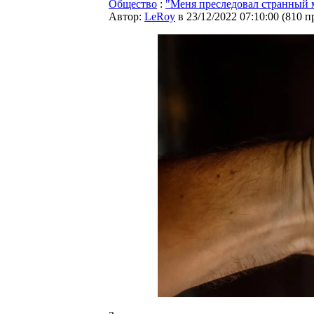
Общество
:
"Меня преследовал странный м
Автор:
LeRoy
в 23/12/2022 07:10:00
(
810 п