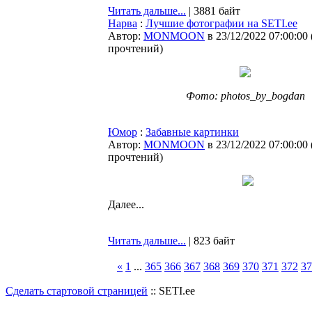
Читать дальше...
| 3881 байт
Нарва
:
Лучшие фотографии на SETI.ee
Автор:
MONMOON
в 23/12/2022 07:00:00
прочтений
)
Фото: photos_by_bogdan
Юмор
:
Забавные картинки
Автор:
MONMOON
в 23/12/2022 07:00:00
прочтений
)
Далее...
Читать дальше...
| 823 байт
«
1
...
365
366
367
368
369
370
371
372
37
Сделать стартовой страницей
:: SETI.ee