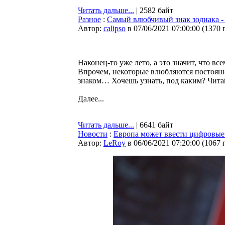
Читать дальше...
| 2582 байт
Разное
:
Самый влюбчивый знак зодиака - 
Автор:
calipso
в 07/06/2021 07:00:00
(
1370 
Наконец-то уже лето, а это значит, что в
Впрочем, некоторые влюбляются постоянно
знаком… Хочешь узнать, под каким? Чита
Далее...
Читать дальше...
| 6641 байт
Новости
:
Европа может ввести цифровые 
Автор:
LeRoy
в 06/06/2021 07:20:00
(
1067 