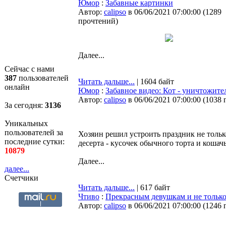
Юмор
:
Забавные картинки
Автор:
calipso
в 06/06/2021 07:00:00
(
1289
прочтений
)
Далее...
Сейчас с нами
387
пользователей
Читать дальше...
| 1604 байт
онлайн
Юмор
:
Забавное видео: Кот - уничтожите
Автор:
calipso
в 06/06/2021 07:00:00
(
1038 
За сегодня:
3136
Уникальных
пользователей за
Хозяин решил устроить праздник не тольк
последние сутки:
десерта - кусочек обычного торта и кошачь
10879
Далее...
далее...
Счетчики
Читать дальше...
| 617 байт
Чтиво
:
Прекрасным девушкам и не тольк
Автор:
calipso
в 06/06/2021 07:00:00
(
1246 