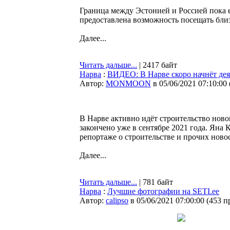
Граница между Эстонией и Россией пока е
предоставлена возможность посещать близ
Далее...
Читать дальше...
| 2417 байт
Нарва
:
ВИДЕО: В Нарве скоро начнёт де
Автор:
MONMOON
в 05/06/2021 07:10:00
В Нарве активно идёт строительство ново
закончено уже в сентябре 2021 года. Яна
репортаже о строительстве и прочих новос
Далее...
Читать дальше...
| 781 байт
Нарва
:
Лучшие фотографии на SETI.ee
Автор:
calipso
в 05/06/2021 07:00:00
(
453 п