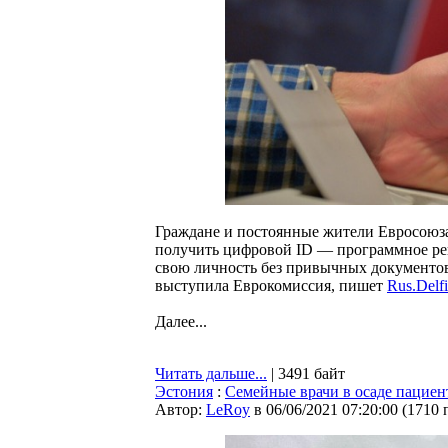
Граждане и постоянные жители Евросоюза
получить цифровой ID — программное ре
свою личность без привычных документов
выступила Еврокомиссия, пишет
Rus.Delfi
Далее...
Читать дальше...
| 3491 байт
Эстония
:
Семейные врачи в осаде пациен
Автор:
LeRoy
в 06/06/2021 07:20:00
(
1710 