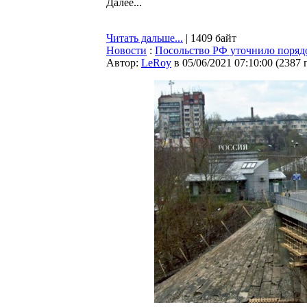
Далее...
Читать дальше...
| 1409 байт
Новости
:
Посольство РФ уточнило поряд
Автор:
LeRoy
в 05/06/2021 07:10:00
(
2387 