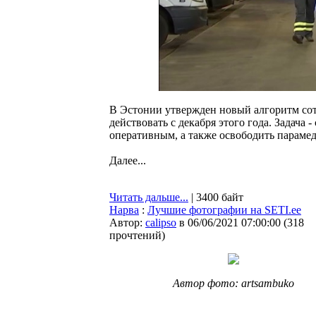
В Эстонии утвержден новый алгоритм сот
действовать с декабря этого года. Задач
оперативным, а также освободить параме
Далее...
Читать дальше...
| 3400 байт
Нарва
:
Лучшие фотографии на SETI.ee
Автор:
calipso
в 06/06/2021 07:00:00
(
318
прочтений
)
Автор фото: artsambuko