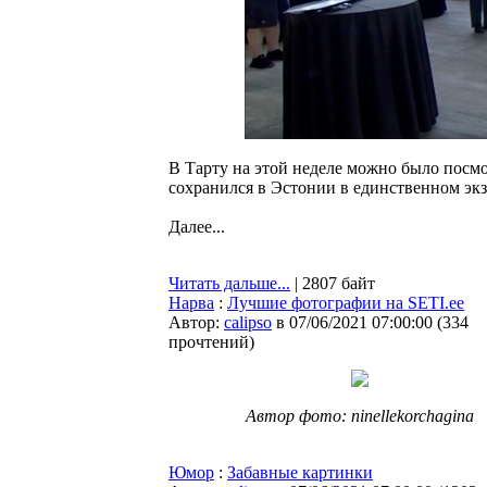
В Тарту на этой неделе можно было посмо
сохранился в Эстонии в единственном эк
Далее...
Читать дальше...
| 2807 байт
Нарва
:
Лучшие фотографии на SETI.ee
Автор:
calipso
в 07/06/2021 07:00:00
(
334
прочтений
)
Автор фото: ninellekorchagina
Юмор
:
Забавные картинки