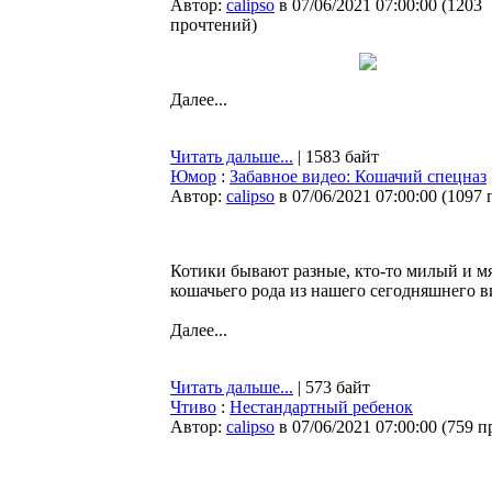
Автор:
calipso
в 07/06/2021 07:00:00
(
1203
прочтений
)
Далее...
Читать дальше...
| 1583 байт
Юмор
:
Забавное видео: Кошачий спецназ
Автор:
calipso
в 07/06/2021 07:00:00
(
1097 
Котики бывают разные, кто-то милый и мя
кошачьего рода из нашего сегодняшнего в
Далее...
Читать дальше...
| 573 байт
Чтиво
:
Нестандартный ребенок
Автор:
calipso
в 07/06/2021 07:00:00
(
759 п