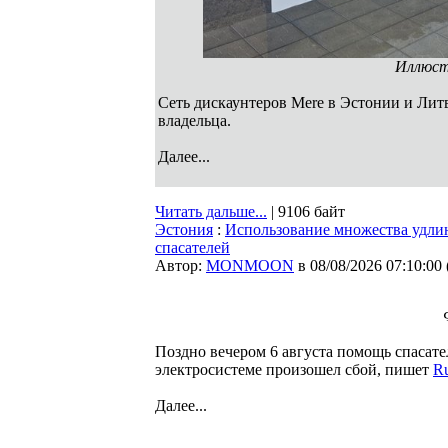
Иллюст
Сеть дискаунтеров Mere в Эстонии и Литв
владельца.
Далее...
Читать дальше...
| 9106 байт
Эстония
:
Использование множества удли
спасателей
Автор:
MONMOON
в 08/08/2026 07:10:00
Поздно вечером 6 августа помощь спасател
электросистеме произошел сбой, пишет
Ru
Далее...