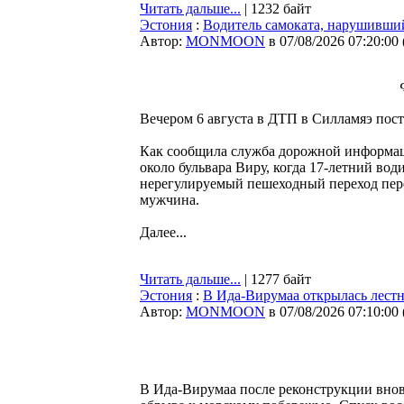
Читать дальше...
| 1232 байт
Эстония
:
Водитель самоката, нарушивший
Автор:
MONMOON
в 07/08/2026 07:20:00
Вечером 6 августа в ДТП в Силламяэ пост
Как сообщила служба дорожной информа
около бульвара Виру, когда 17-летний во
нерегулируемый пешеходный переход пере
мужчина.
Далее...
Читать дальше...
| 1277 байт
Эстония
:
В Ида-Вирумаа открылась лестн
Автор:
MONMOON
в 07/08/2026 07:10:00
В Ида-Вирумаа после реконструкции вновь