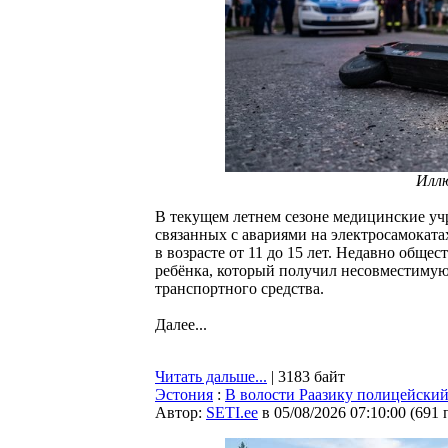
Илл
В текущем летнем сезоне медицинские уч
связанных с авариями на электросамокат
в возрасте от 11 до 15 лет. Недавно обще
ребёнка, который получил несовместимую
транспортного средства.
Далее...
Читать дальше...
| 3183 байт
Эстония
:
В волости Раазику полицейский
Автор:
SETI.ee
в 05/08/2026 07:10:00
(
691 