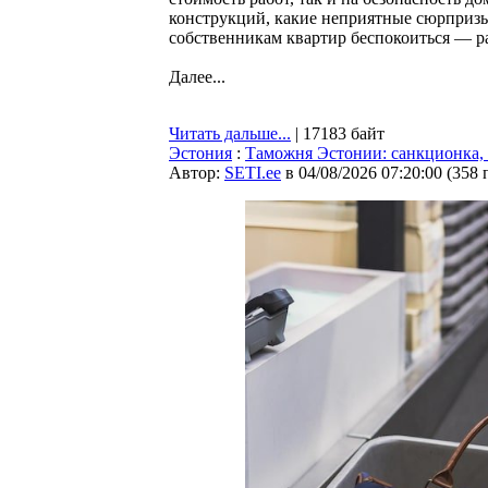
конструкций, какие неприятные сюрпризы
собственникам квартир беспокоиться — р
Далее...
Читать дальше...
| 17183 байт
Эстония
:
Таможня Эстонии: санкционка, 
Автор:
SETI.ee
в 04/08/2026 07:20:00
(
358 