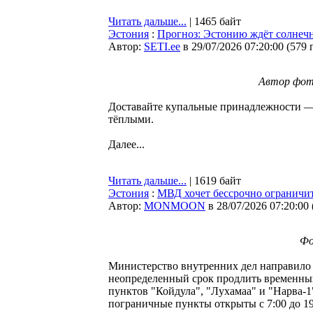
Читать дальше...
| 1465 байт
Эстония
:
Прогноз: Эстонию ждёт солнечн
Автор:
SETI.ee
в 29/07/2026 07:20:00
(
579 
Автор фото
Доставайте купальные принадлежности —
тёплыми.
Далее...
Читать дальше...
| 1619 байт
Эстония
:
МВД хочет бессрочно ограничи
Автор:
MONMOON
в 28/07/2026 07:20:00
Фо
Министерство внутренних дел направило 
неопределенный срок продлить временны
пунктов "Койдула", "Лухамаа" и "Нарва-
пограничные пункты открыты с 7:00 до 19