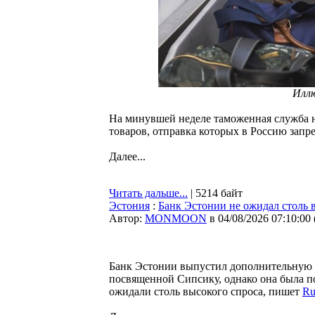
Илл
На минувшей неделе таможенная служба н
товаров, отправка которых в Россию запр
Далее...
Читать дальше...
| 5214 байт
Эстония
:
Банк Эстонии не ожидал столь 
Автор:
MONMOON
в 04/08/2026 07:10:00
Банк Эстонии выпустил дополнительную 
посвященной Сипсику, однако она была по
ожидали столь высокого спроса, пишет
Ru