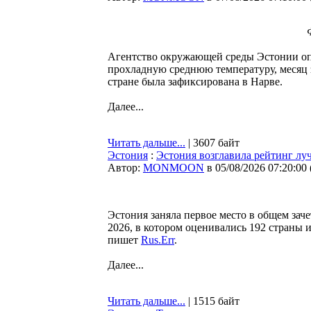
Агентство окружающей среды Эстонии оп
прохладную среднюю температуру, месяц 
стране была зафиксирована в Нарве.
Далее...
Читать дальше...
| 3607 байт
Эстония
:
Эстония возглавила рейтинг лу
Автор:
MONMOON
в 05/08/2026 07:20:00
Эстония заняла первое место в общем заче
2026, в котором оценивались 192 страны и
пишет
Rus.Err
.
Далее...
Читать дальше...
| 1515 байт