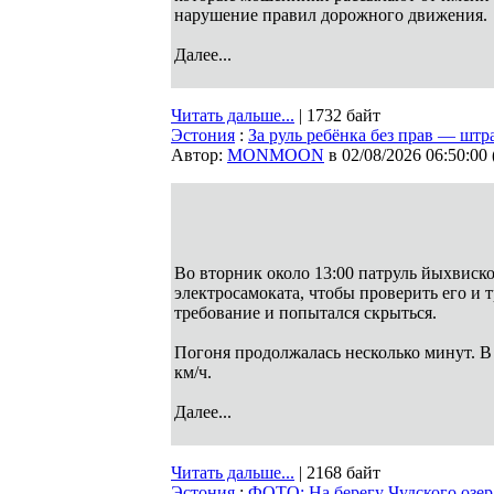
нарушение правил дорожного движения.
Далее...
Читать дальше...
| 1732 байт
Эстония
:
За руль ребёнка без прав — штр
Автор:
MONMOON
в 02/08/2026 06:50:00
Во вторник около 13:00 патруль йыхвиск
электросамоката, чтобы проверить его и 
требование и попытался скрыться.
Погоня продолжалась несколько минут. В
км/ч.
Далее...
Читать дальше...
| 2168 байт
Эстония
:
ФОТО: На берегу Чудского озер