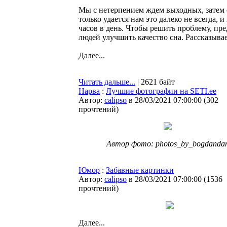
Мы с нетерпением ждем выходных, затем 
только удается нам это далеко не всегда, 
часов в день. Чтобы решить проблему, п
людей улучшить качество сна. Рассказываем
Далее...
Читать дальше...
| 2621 байт
Нарва
:
Лучшие фотографии на SETI.ee
Автор:
calipso
в 28/03/2021 07:00:00
(
302
прочтений
)
Автор фото: photos_by_bogdanda
Юмор
:
Забавные картинки
Автор:
calipso
в 28/03/2021 07:00:00
(
1536
прочтений
)
Далее...