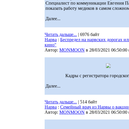
Специалист по коммуникации Евгения Пар
показать работу медиков в самом сложном
Далее...
Читать дальше...
| 6976 байт
Нарва
:
Беспредел на нарвских дорогах ил
кино"
Автор:
MONMOON
в 28/03/2021 06:50:00
Кадры с регистратора городског
Далее...
Читать дальше...
| 514 байт
Нарва
:
Семейный врач из Нарвы о вакцине
Автор:
MONMOON
в 28/03/2021 06:50:00