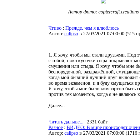
Автор фото: coptercraft.creations
Чтиво
:
Прежде, чем я влюблюсь
Автор:
calipso
в 27/03/2021 07:00:00
(
515 п
1. Я хочу, чтобы мы стали друзьями. Под
с тобой, пока кусочки сыра покрывают моё
смущения или стыда. Я хочу, чтобы мне б
беспорядочной, раздражённой, смущающей,
когда мой бывший лучший друг выложит с
во время экзаменов, и я буду смущаться п
Я хочу, чтобы мне было комфортно быть со
против тех моментов, когда я не являюсь 
Далее...
Читать дальше...
| 2331 байт
Разное
:
ВИДЕО: В мире происходят очень
Автор:
calipso
в 27/03/2021 07:00:00
(
1716 