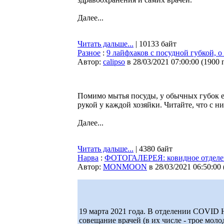
Далее...
Читать дальше...
| 10133 байт
Разное
:
9 лайфхаков с посудной губкой, 
Автор:
calipso
в 28/03/2021 07:00:00
(
1900 
Помимо мытья посуды, у обычных губок ес
рукой у каждой хозяйки. Читайте, что с н
Далее...
Читать дальше...
| 4380 байт
Нарва
:
ФОТОГАЛЕРЕЯ: ковидное отделен
Автор:
MONMOON
в 28/03/2021 06:50:00
19 марта 2021 года. В отделении COVID 
совещание врачей (в их числе - трое моло