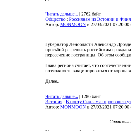
Читать дальше...
| 2762 байт
Общество
:
Россиянам из Эстонии и Финл
Автор:
MONMOON
в 27/03/2021 07:20:00
Губернатор Ленобласти Александр Дрозде
просьбой разрешить российским граждан
пересечение госграницы. Об этом сообща
Глава региона считает, что соотечествен
возможность вакцинироваться от коронави
Далее...
Читать дальше...
| 1286 байт
Эстония
:
В порту Силламяэ произошла у
Автор:
MONMOON
в 27/03/2021 07:20:00
Силламяэс