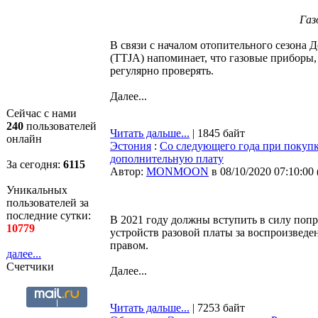
Газ
В связи с началом отопительного сезона 
(TTJA) напоминает, что газовые приборы
регулярно проверять.
Далее...
Сейчас с нами
240
пользователей
Читать дальше...
| 1845 байт
онлайн
Эстония
:
Со следующего года при покупк
дополнительную плату
За сегодня:
6115
Автор:
MONMOON
в 08/10/2020 07:10:00
Уникальных
пользователей за
последние сутки:
В 2021 году должны вступить в силу попр
10779
устройств разовой платы за воспроизвед
правом.
далее...
Счетчики
Далее...
Читать дальше...
| 7253 байт