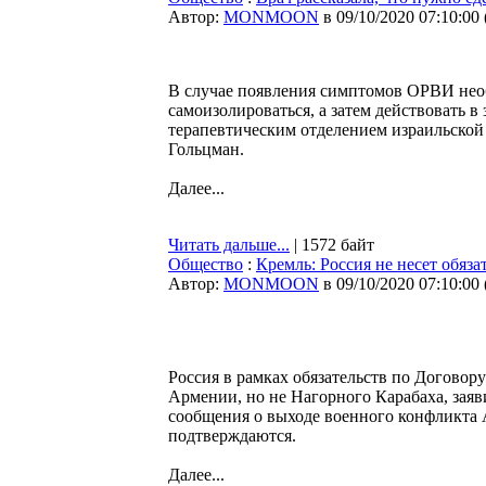
Автор:
MONMOON
в 09/10/2020 07:10:00
В случае появления симптомов ОРВИ необ
самоизолироваться, а затем действовать в 
терапевтическим отделением израильско
Гольцман.
Далее...
Читать дальше...
| 1572 байт
Общество
:
Кремль: Россия не несет обяза
Автор:
MONMOON
в 09/10/2020 07:10:00
Россия в рамках обязательств по Договор
Армении, но не Нагорного Карабаха, заяв
сообщения о выходе военного конфликта 
подтверждаются.
Далее...