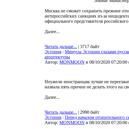
Здание Министер
Москва не сможет сохранить прежние отн
антироссийских санкциях из-за инцидент
официального представителя российского
Далее...
Читать дальше...
| 3717 байт
Эстония
:
Минусы Эстонии глазами русско
архитектуры
Автор:
MONMOON
в 08/10/2020 07:20:00
Неужели иностранцам лучше не переезжат
назвала пять причин не делать этого на с
Далее...
Читать дальше...
| 2990 байт
Эстония
:
Перед началом отопительного с
Автор:
MONMOON
в 08/10/2020 07:20:00