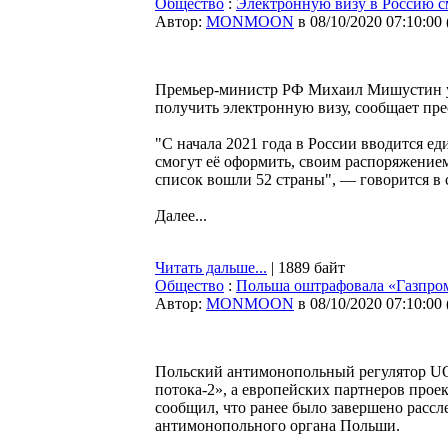
Общество
:
Электронную визу в Россию см
Автор:
MONMOON
в 08/10/2020 07:10:00
Премьер-министр РФ Михаил Мишустин ут
получить электронную визу, сообщает пре
"С начала 2021 года в России вводится ед
смогут её оформить, своим распоряжение
список вошли 52 страны", — говорится в
Далее...
Читать дальше...
| 1889 байт
Общество
:
Польша оштрафовала «Газпром»
Автор:
MONMOON
в 08/10/2020 07:10:00
Польский антимонопольный регулятор UO
потока-2», а европейских партнеров про
сообщил, что ранее было завершено рассле
антимонопольного органа Польши.