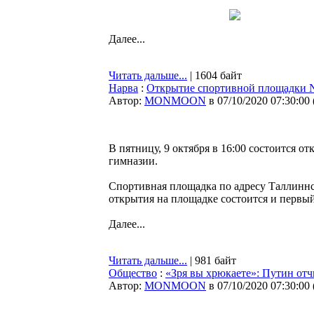
Далее...
Читать дальше...
| 1604 байт
Нарва
:
Открытие спортивной площадки Na
Автор:
MONMOON
в 07/10/2020 07:30:00
В пятницу, 9 октября в 16:00 состоится
гимназии.
Спортивная площадка по адресу Таллиннск
открытия на площадке состоится и первый
Далее...
Читать дальше...
| 981 байт
Общество
:
«Зря вы хрюкаете»: Путин от
Автор:
MONMOON
в 07/10/2020 07:30:00