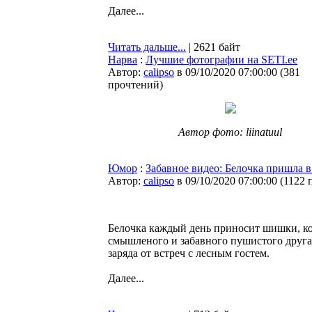
Далее...
Читать дальше...
| 2621 байт
Нарва
:
Лучшие фотографии на SETI.ee
Автор:
calipso
в 09/10/2020 07:00:00
(
381
прочтений
)
Автор фото: liinatuul
Юмор
:
Забавное видео: Белочка пришла в
Автор:
calipso
в 09/10/2020 07:00:00
(
1122 
Белочка каждый день приносит шишки, ко
смышленого и забавного пушистого друга
заряда от встреч с лесным гостем.
Далее...