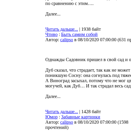
по сравнению с этим….
Далее...
Читать дальше...
| 1938 байт
Чтиво
:
Быть самим собой
Автор:
calipso
в 08/10/2020 07:00:00
(
631 п
Однажды Садовник пришел в свой сад и об
Дуб сказал, что страдает, так как не мо
поникшую Сосну: она согнулась под тяже
А Виноград засыхал, потому что не мог цв
могучей, как Дуб… И так страдал весь сад
Далее...
Читать дальше...
| 1428 байт
Юмор
:
Забавные картинки
Автор:
calipso
в 08/10/2020 07:00:00
(
1598
прочтений
)