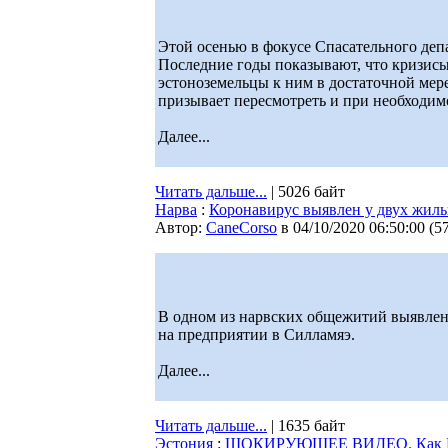
Этой осенью в фокусе Спасательного деп
Последние годы показывают, что кризисы 
эстоноземельцы к ним в достаточной мер
призывает пересмотреть и при необходи
Далее...
Читать дальше...
| 5026 байт
Нарва
:
Коронавирус выявлен у двух жил
Автор:
CaneCorso
в 04/10/2020 06:50:00
(
5
В одном из нарвских общежитий выявлено
на предприятии в Силламяэ.
Далее...
Читать дальше...
| 1635 байт
Эстония
:
ШОКИРУЮЩЕЕ ВИДЕО. Как НЕ н