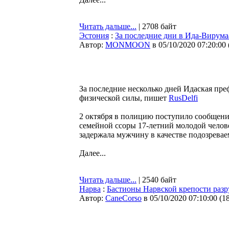
Читать дальше...
| 2708 байт
Эстония
:
За последние дни в Ида-Вирума
Автор:
MONMOON
в 05/10/2020 07:20:00
За последние несколько дней Идаская пре
физической силы, пишет
RusDelfi
2 октября в полицию поступило сообщение 
семейной ссоры 17-летний молодой челов
задержала мужчину в качестве подозревае
Далее...
Читать дальше...
| 2540 байт
Нарва
:
Бастионы Нарвской крепости разр
Автор:
CaneCorso
в 05/10/2020 07:10:00
(
1