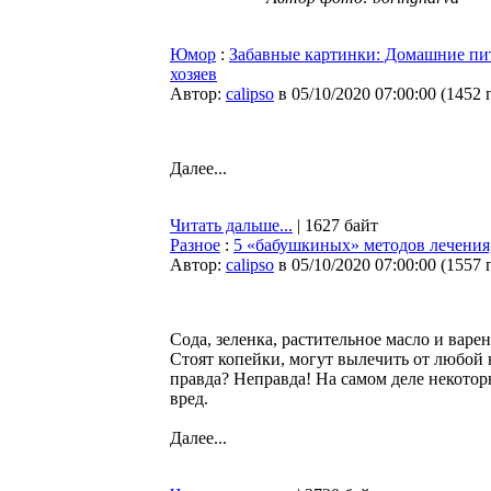
Юмор
:
Забавные картинки: Домашние пит
хозяев
Автор:
calipso
в 05/10/2020 07:00:00
(
1452 
Далее...
Читать дальше...
| 1627 байт
Разное
:
5 «бабушкиных» методов лечения,
Автор:
calipso
в 05/10/2020 07:00:00
(
1557 
Сода, зеленка, растительное масло и вар
Стоят копейки, могут вылечить от любой 
правда? Неправда! На самом деле некото
вред.
Далее...