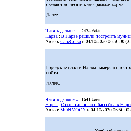
съедают до десяти килограммов корма.
Далее...
Читать дальше...
| 2434 байт
Нарва
:
В Нарве решили построить муници
Автор:
CaneCorso
в 04/10/2020 06:50:00
(
2
Городские власти Нарвы намерены постр
найти.
Далее...
Читать дальше...
| 1641 байт
Нарва
:
Открытие нового бассейна в Нарве
Автор:
MONMOON
в 04/10/2020 06:50:00
Учебный комплекс 