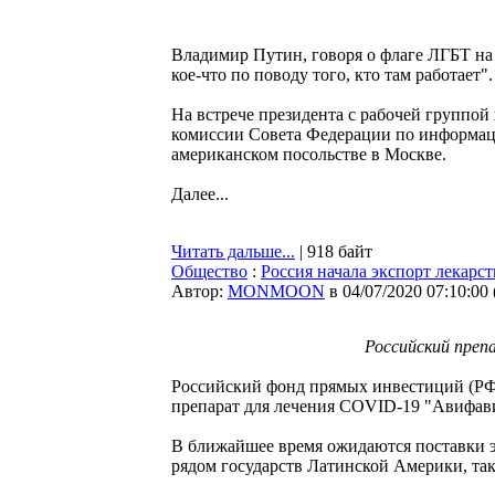
Владимир Путин, говоря о флаге ЛГБТ на 
кое-что по поводу того, кто там работает".
На встрече президента с рабочей группой
комиссии Совета Федерации по информац
американском посольстве в Москве.
Далее...
Читать дальше...
| 918 байт
Общество
:
Россия начала экспорт лекарст
Автор:
MONMOON
в 04/07/2020 07:10:00
Российский преп
Российский фонд прямых инвестиций (РФ
препарат для лечения COVID-19 "Авифави
В ближайшее время ожидаются поставки эт
рядом государств Латинской Америки, та