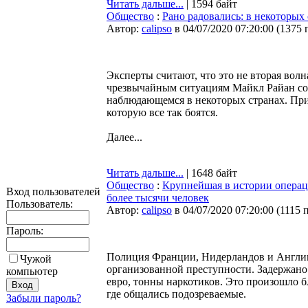
Читать дальше...
| 1594 байт
Общество
:
Рано радовались: в некоторых
Автор:
calipso
в 04/07/2020 07:20:00
(
1375 
Эксперты считают, что это не вторая вол
чрезвычайным ситуациям Майкл Райан со
наблюдающемся в некоторых странах. При
которую все так боятся.
Далее...
Читать дальше...
| 1648 байт
Общество
:
Крупнейшая в истории операц
Вход пользователей
более тысячи человек
Пользователь:
Автор:
calipso
в 04/07/2020 07:20:00
(
1115 
Пароль:
Полиция Франции, Нидерландов и Англи
Чужой
организованной преступности. Задержано
компьютер
евро, тонны наркотиков. Это произошло б
где общались подозреваемые.
Забыли пароль?