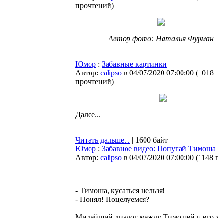
прочтений
)
Автор фото: Наталия Фурман
Юмор
:
Забавные картинки
Автор:
calipso
в 04/07/2020 07:00:00
(
1018
прочтений
)
Далее...
Читать дальше...
| 1600 байт
Юмор
:
Забавное видео: Попугай Тимоша и
Автор:
calipso
в 04/07/2020 07:00:00
(
1148 
- Тимоша, кусаться нельзя!
- Понял! Поцелуемся?
Милейший диалог между Тимошей и его хо