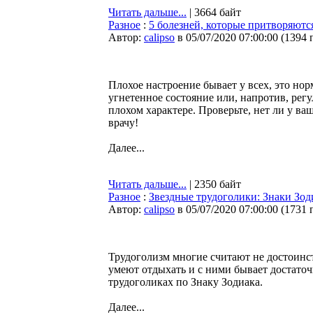
Читать дальше...
| 3664 байт
Разное
:
5 болезней, которые притворяютс
Автор:
calipso
в 05/07/2020 07:00:00
(
1394 
Плохое настроение бывает у всех, это но
угнетенное состояние или, напротив, регу
плохом характере. Проверьте, нет ли у в
врачу!
Далее...
Читать дальше...
| 2350 байт
Разное
:
Звездные трудоголики: Знаки Зод
Автор:
calipso
в 05/07/2020 07:00:00
(
1731 
Трудоголизм многие считают не достоинст
умеют отдыхать и с ними бывает достато
трудоголиках по Знаку Зодиака.
Далее...