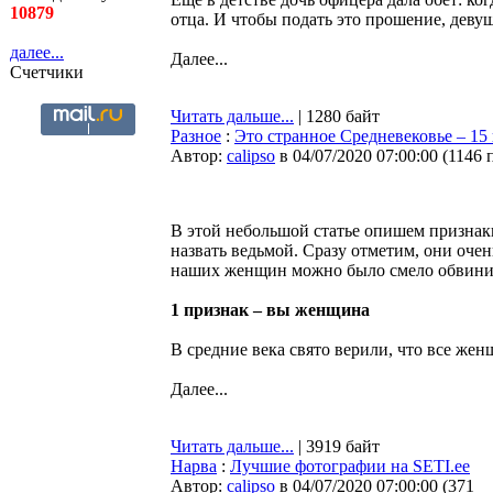
10879
отца. И чтобы подать это прошение, деву
далее...
Далее...
Счетчики
Читать дальше...
| 1280 байт
Разное
:
Это странное Средневековье – 15
Автор:
calipso
в 04/07/2020 07:00:00
(
1146 
В этой небольшой статье опишем признаки
назвать ведьмой. Сразу отметим, они очен
наших женщин можно было смело обвинить
1 признак – вы женщина
В средние века свято верили, что все ж
Далее...
Читать дальше...
| 3919 байт
Нарва
:
Лучшие фотографии на SETI.ee
Автор:
calipso
в 04/07/2020 07:00:00
(
371