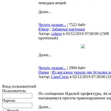
чемодана вещей.
Далее...
Читать дальше...
| 7522 байт
Юмор
:
Забавные картинки
Автор:
calipso
в 03/12/2019 07:00:00
(
1508
прочтений
)
Далее...
Читать дальше...
| 2900 байт
Нарва
:
Из магазина украли две бутылки 
Автор:
CaneCorso
в 02/12/2019 07:30:00
(
1
Вход пользователей
Пользователь:
По сообщению Идаской префектуры, 44-ле
пытавшемуся пресечь правонарушение охра
Пароль:
Далее...
Чужой