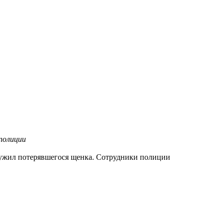
полиции
ружил потерявшегося щенка. Сотрудники полиции