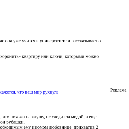
с она уже учится в университете и рассказывает о
«хоронить» квартиру или ключи, которыми можно
Реклама
кажется, что ваш мир рухнул)
, что похожа на клушу, не следит за модой, а еще
свои рубашки.
 необходимым ему изюмом любовнице, прихватив 2