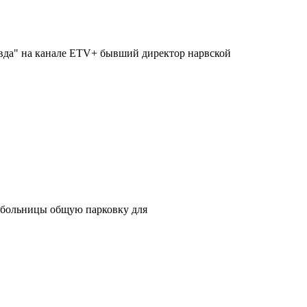
равда" на канале ETV+ бывший директор нарвской
й больницы общую парковку для