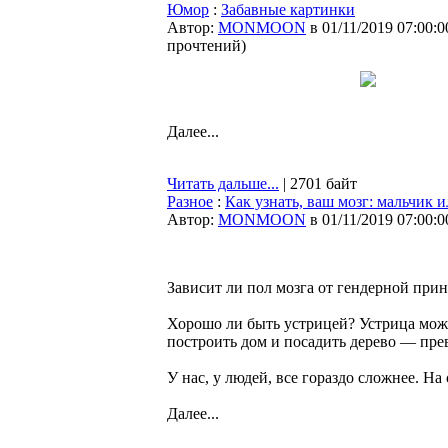
Юмор
:
Забавные картинки
Автор:
MONMOON
в 01/11/2019 07:00:0
прочтений
)
Далее...
Читать дальше...
| 2701 байт
Разное
:
Как узнать, ваш мозг: мальчик 
Автор:
MONMOON
в 01/11/2019 07:00:0
Зависит ли пол мозга от гендерной прин
Хорошо ли быть устрицей? Устрица мож
построить дом и посадить дерево — пре
У нас, у людей, все гораздо сложнее. Н
Далее...