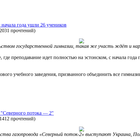
 начала года ушли 26 учеников
2031 прочтений
)
ьством государственной гимназии, такая же участь ждёт и нар
где преподавание идет полностью на эстонском, с начала года 
нового учебного заведения, призванного объединить все гимназ
 "Северного потока — 2"
1412 прочтений
)
ства газопровода «Северный поток-2» выступают Украина, П