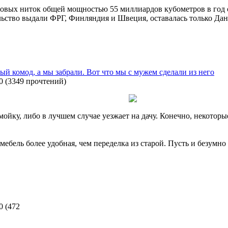
зовых ниток общей мощностью 55 миллиардов кубометров в год о
льство выдали ФРГ, Финляндия и Швеция, оставалась только Дан
ый комод, а мы забрали. Вот что мы с мужем сделали из него
0
(
3349 прочтений
)
омойку, либо в лучшем случае уезжает на дачу. Конечно, некото
мебель более удобная, чем переделка из старой. Пусть и безумно
0
(
472