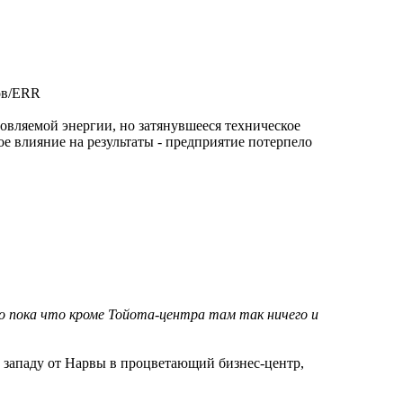
ов/ERR
новляемой энергии, но затянувшееся техническое
е влияние на результаты - предприятие потерпело
о пока что кроме Тойота-центра там так ничего и
 западу от Нарвы в процветающий бизнес-центр,