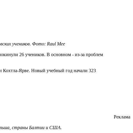
вских учеников. Фото: Raul Mee
покинули 26 учеников. В основном - из-за проблем
ии Кохтла-Ярве. Новый учебный год начали 323
Реклама
ольша, страны Балтии и США.