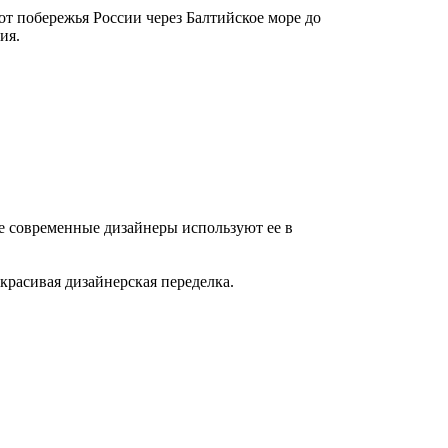
т побережья России через Балтийское море до
ия.
рые современные дизайнеры используют ее в
 красивая дизайнерская переделка.