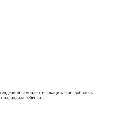
и гендерной самоидентификации. Понадобилось
а пол, родила ребенка…