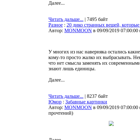
Далее...
Читать дальше...
| 7495 байт
Разное
:
20 дико странных вещей, которы
Автор:
MONMOON
в 09/09/2019 07:00:00
У многих из нас наверняка остались каки
кому-то просто жалко их выбрасывать. Не
что нет смысла заменять их современными
знают лишь единицы.
Далее...
Читать дальше...
| 8237 байт
Юмор
:
Забавные картинки
Автор:
MONMOON
в 09/09/2019 07:00:00
прочтений
)
Далее...