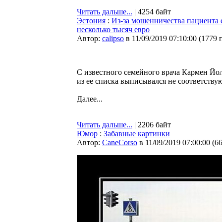
Читать дальше...
| 4254 байт
Эстония
:
Из-за мошенничества пациента 
несколько тысяч евро
Автор:
calipso
в 11/09/2019 07:10:00
(
1779 
С известного семейного врача Кармен Йол
из ее списка выписывался не соответству
Далее...
Читать дальше...
| 2206 байт
Юмор
:
Забавные картинки
Автор:
CaneCorso
в 11/09/2019 07:00:00
(
6