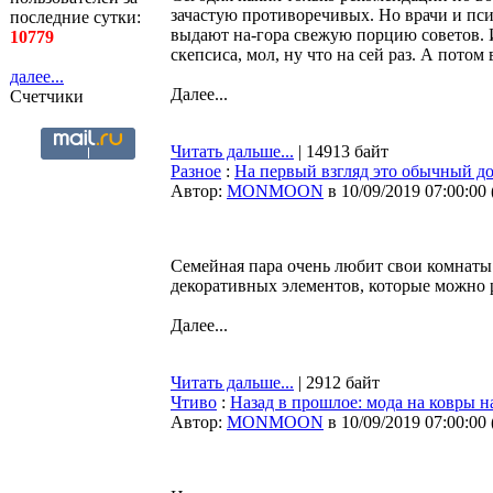
зачастую противоречивых. Но врачи и пси
последние сутки:
выдают на-гора свежую порцию советов. И
10779
скепсиса, мол, ну что на сей раз. А пото
далее...
Далее...
Счетчики
Читать дальше...
| 14913 байт
Разное
:
На первый взгляд это обычный до
Автор:
MONMOON
в 10/09/2019 07:00:00
Семейная пара очень любит свои комнаты
декоративных элементов, которые можно 
Далее...
Читать дальше...
| 2912 байт
Чтиво
:
Назад в прошлое: мода на ковры н
Автор:
MONMOON
в 10/09/2019 07:00:00