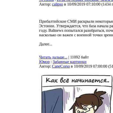
Автор:
calipso
в 10/09/2019 07:10:00
(
1434 
Прибалтийские СМИ раскрыли некоторые 
Эстонии. Утверждается, что база начала р
году. Baltnews попытался разобраться, по
насколько он важен с военной точки зрени
Далее...
Читать дальше...
| 11092 байт
Юмор
:
Забавные картинки
Автор:
CaneCorso
в 10/09/2019 07:00:00
(
5