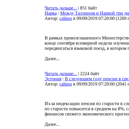
Читать дальше...
| 851 байт
Нарва
:
Между Таллином и Нарвой три дня
Автор:
calipso
в 09/09/2019 07:20:00
(
1269 
В рамках провозглашенного Министерство
конце сентября всемирной недели изучен
передвигаться языковой поезд, в котором 
Далее...
Читать дальше...
| 2224 байт
Эстония
:
В следующем году пенсии в сре
Автор:
calipso
в 09/09/2019 07:20:00
(
2041 
Из-за индексации пенсия по старости в сл
по старости повысится в среднем на 8%, 
финансов свежего экономического прогно
Далее...