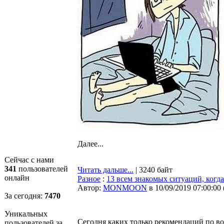
Далее...
Сейчас с нами
341
пользователей
Читать дальше...
| 3240 байт
онлайн
Разное
:
13 всем знакомых ситуаций, когда
Автор:
MONMOON
в 10/09/2019 07:00:00
За сегодня:
7470
Уникальных
Сегодня каких только рекомендаций по в
пользователей за