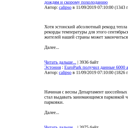
дождям и скорому похолоданию
Автор:
calipso
в 11/09/2019 07:10:00
(
1343 
Хотя эстонский абсолютный рекорд тепла 
рекорды температуры для этого сентябрьс
жителей нашей страны может закончиться
Далее...
Читать дальше...
| 3936 байт
Эстония
:
EuroPark получил данные 6000 
Автор:
calipso
в 11/09/2019 07:10:00
(
1826 
Начиная с весны Департамент шоссейных д
стал выдавать занимающимся парковкой 
парковки.
Далее...
Читать дальше...
| 2075 байт