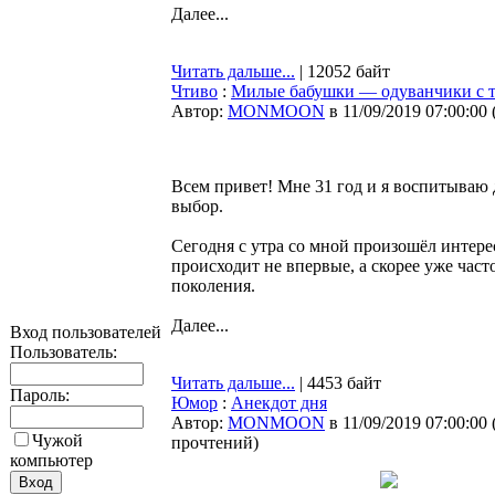
Далее...
Читать дальше...
| 12052 байт
Чтиво
:
Милые бабушки — одуванчики с то
Автор:
MONMOON
в 11/09/2019 07:00:00
Всем привет! Мне 31 год и я воспитываю д
выбор.
Сегодня с утра со мной произошёл интере
происходит не впервые, а скорее уже час
поколения.
Далее...
Вход пользователей
Пользователь:
Читать дальше...
| 4453 байт
Пароль:
Юмор
:
Анекдот дня
Автор:
MONMOON
в 11/09/2019 07:00:00
Чужой
прочтений
)
компьютер