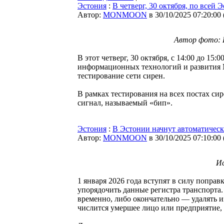
Эстония
:
В четверг, 30 октября, по всей
Автор:
MONMOON
в 30/10/2025 07:20:00
Автор фото: E
В этот четверг, 30 октября, с 14:00 до 1
информационных технологий и развития М
тестирование сети сирен.
В рамках тестирования на всех постах си
сигнал, называемый «бип».
Эстония
:
В Эстонии начнут автоматическ
Автор:
MONMOON
в 30/10/2025 07:10:00
Ис
1 января 2026 года вступят в силу попра
упорядочить данные регистра транспорта
временно, либо окончательно — удалять и
числится умершее лицо или предприятие, 