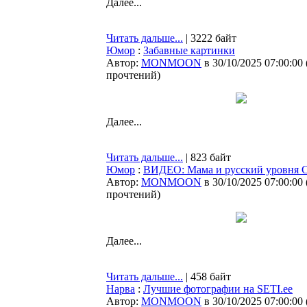
Далее...
Читать дальше...
| 3222 байт
Юмор
:
Забавные картинки
Автор:
MONMOON
в 30/10/2025 07:00:00
прочтений
)
Далее...
Читать дальше...
| 823 байт
Юмор
:
ВИДЕО: Мама и русский уровня 
Автор:
MONMOON
в 30/10/2025 07:00:00
прочтений
)
Далее...
Читать дальше...
| 458 байт
Нарва
:
Лучшие фотографии на SETI.ee
Автор:
MONMOON
в 30/10/2025 07:00:00