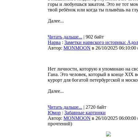
горы и любуешься закатом. Это не тот мо
твой ребёнок или когда ты плывёшь на гл
Далее...
Читать дальше...
| 902 байт
Нарва
:
Заметки нарвского историка: Адо
Автор:
MONMOON
в 26/10/2025 06:10:00
Нет личности, которую я упоминаю на св
Гана. Это человек, который в конце XIX 
курорт для богатой петербургской и моско
Далее...
Читать дальше...
| 2720 байт
Юмор
:
Забавные картинки
Автор:
MONMOON
в 26/10/2025 06:00:00
прочтений
)