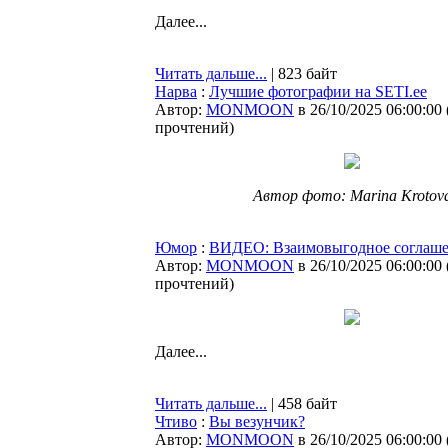
Далее...
Читать дальше...
| 823 байт
Нарва
:
Лучшие фотографии на SETI.ee
Автор:
MONMOON
в 26/10/2025 06:00:00
прочтений
)
Автор фото: Marina Krotov
Юмор
:
ВИДЕО: Взаимовыгодное соглаш
Автор:
MONMOON
в 26/10/2025 06:00:00
прочтений
)
Далее...
Читать дальше...
| 458 байт
Чтиво
:
Вы везунчик?
Автор:
MONMOON
в 26/10/2025 06:00:00