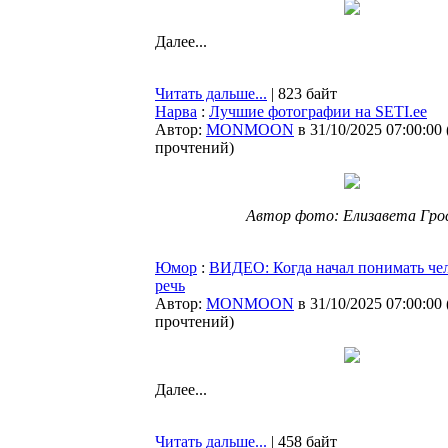
Далее...
Читать дальше...
| 823 байт
Нарва
:
Лучшие фотографии на SETI.ee
Автор:
MONMOON
в 31/10/2025 07:00:00
прочтений
)
Автор фото: Елизавета Гро
Юмор
:
ВИДЕО: Когда начал понимать че
речь
Автор:
MONMOON
в 31/10/2025 07:00:00
прочтений
)
Далее...
Читать дальше...
| 458 байт