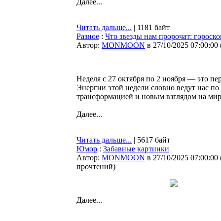
Далее...
Читать дальше...
| 1181 байт
Разное
:
Что звезды нам пророчат: гороскоп
Автор:
MONMOON
в 27/10/2025 07:00:00
Неделя с 27 октября по 2 ноября — это пе
Энергии этой недели словно ведут нас по
трансформацией и новым взглядом на мир
Далее...
Читать дальше...
| 5617 байт
Юмор
:
Забавные картинки
Автор:
MONMOON
в 27/10/2025 07:00:00
прочтений
)
Далее...