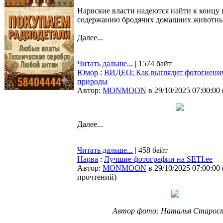
Нарвские власти надеются найти к концу г
содержанию бродячих домашних животн
Далее...
Читать дальше...
| 1574 байт
Юмор
:
ВИДЕО: Как выглядит фотогиенич
природы
Автор:
MONMOON
в 29/10/2025 07:00:00
Далее...
Читать дальше...
| 458 байт
Нарва
:
Лучшие фотографии на SETI.ee
Автор:
MONMOON
в 29/10/2025 07:00:00
прочтений
)
Автор фото: Наталья Старос