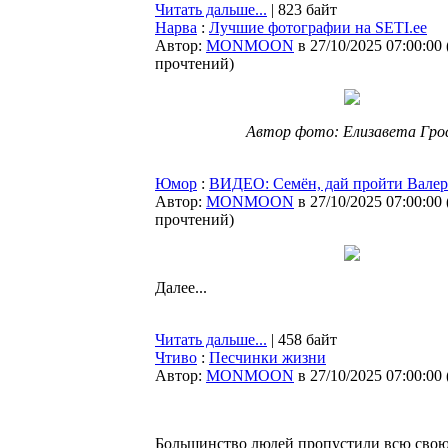
Читать дальше...
| 823 байт
Нарва
:
Лучшие фотографии на SETI.ee
Автор:
MONMOON
в 27/10/2025 07:00:00
прочтений
)
Автор фото: Елизавета Гро
Юмор
:
ВИДЕО: Семён, дай пройти Валер
Автор:
MONMOON
в 27/10/2025 07:00:00
прочтений
)
Далее...
Читать дальше...
| 458 байт
Чтиво
:
Песчинки жизни
Автор:
MONMOON
в 27/10/2025 07:00:00
Большинство людей пропустили всю свою 