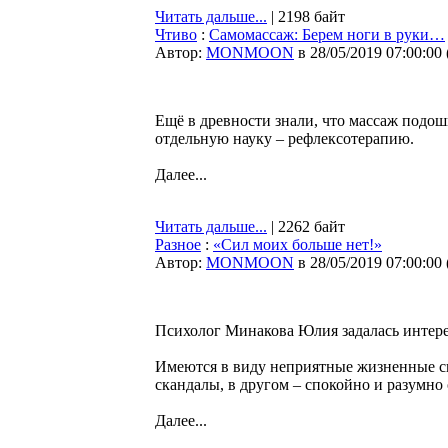
Читать дальше...
| 2198 байт
Чтиво
:
Самомассаж: Берем ноги в руки…
Автор:
MONMOON
в 28/05/2019 07:00:00
Ещё в древности знали, что массаж подош
отдельную науку – рефлексотерапию.
Далее...
Читать дальше...
| 2262 байт
Разное
:
«Сил моих больше нет!»
Автор:
MONMOON
в 28/05/2019 07:00:00
Психолог Минакова Юлия задалась интер
Имеются в виду неприятные жизненные си
скандалы, в другом – спокойно и разумно
Далее...