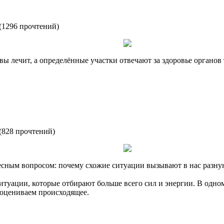
(
1296 прочтений
)
вы лечит, а определённые участки отвечают за здоровье органов 
(
828 прочтений
)
есным вопросом: почему схожие ситуации вызывают в нас разн
туации, которые отбирают больше всего сил и энергии. В одном
 оцениваем происходящее.