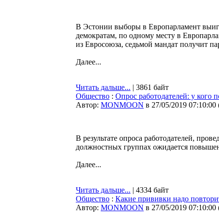
В Эстонии выборы в Европарламент выигр
демократам, по одному месту в Европарл
из Евросоюза, седьмой мандат получит пар
Далее...
Читать дальше...
| 3861 байт
Общество
:
Опрос работодателей: у кого 
Автор:
MONMOON
в 27/05/2019 07:10:00
В результате опроса работодателей, пров
должностных группах ожидается повышен
Далее...
Читать дальше...
| 4334 байт
Общество
:
Какие прививки надо повторить
Автор:
MONMOON
в 27/05/2019 07:10:00