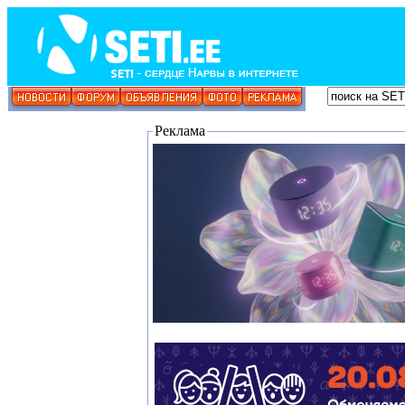
Реклама