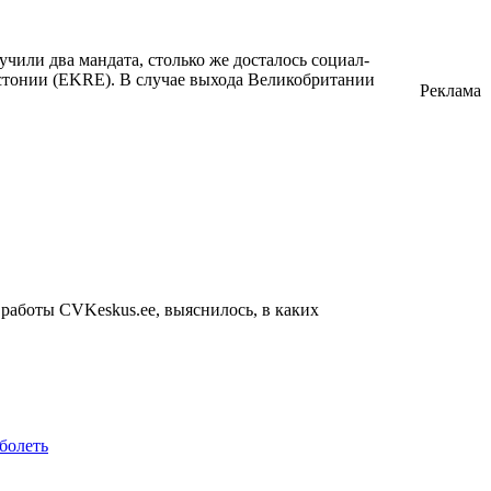
или два мандата, столько же досталось социал-
Эстонии (EKRE). В случае выхода Великобритании
Реклама
 работы CVKeskus.ee, выяснилось, в каких
аболеть