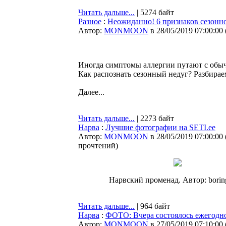
Читать дальше...
| 5274 байт
Разное
:
Неожиданно! 6 признаков сезонн
Автор:
MONMOON
в 28/05/2019 07:00:00
Иногда симптомы аллергии путают с обычн
Как распознать сезонный недуг? Разбирае
Далее...
Читать дальше...
| 2273 байт
Нарва
:
Лучшие фотографии на SETI.ee
Автор:
MONMOON
в 28/05/2019 07:00:00
прочтений
)
Нарвский променад. Автор: borin
Читать дальше...
| 964 байт
Нарва
:
ФОТО: Вчера состоялось ежегодн
Автор:
MONMOON
в 27/05/2019 07:10:00