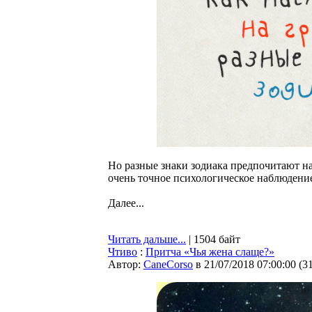
Но разные знаки зодиака предпочитают н
очень точное психологическое наблюдени
Далее...
Читать дальше...
| 1504 байт
Чтиво
:
Притча «Чья жена слаще?»
Автор:
CaneCorso
в 21/07/2018 07:00:00
(
3