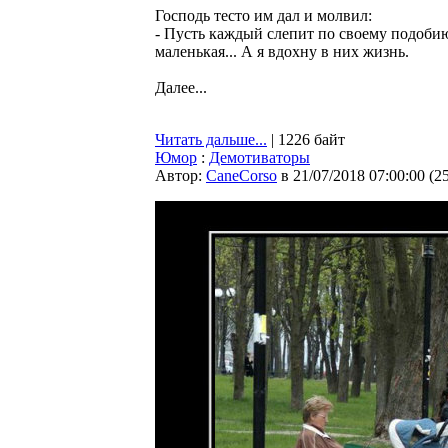
Господь тесто им дал и молвил:
- Пусть каждый слепит по своему подобию 
маленькая... А я вдохну в них жизнь.
Далее...
Читать дальше...
| 1226 байт
Юмор
:
Демотиваторы
Автор:
CaneCorso
в 21/07/2018 07:00:00
(
2