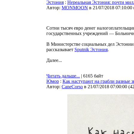
Эстония
:
Нереальная Эстония: почти мил
Автор:
MONMOON
в 21/07/2018 07:10:00
Сотни тысяч евро денег налогоплательщи
государственных учреждений — Больнично
В Министерстве социальных дел Эстонии
рассказывает
Sputnik Эстония
.
Далее...
Читать дальше...
| 6165 байт
Юмор
:
Как наступают на грабли разные з
Автор:
CaneCorso
в 21/07/2018 07:00:00
(
4