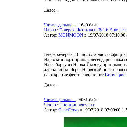
Далее...
Читать дальше...
| 1640 байт
Нарва
:
Галерея. Фестиваль Baltic Sun: ле
Автор:
MONMOON
в 19/07/2018 07:10:00
Вчера вечером, 18 июля, за час до официа
Нарвский порт пришла легендарная джаз-
На ее борту из Нарва-Йыэсуу приплыли н
журналисты. Через Нарвский порт пролегл
на открытие фестиваля, пишет
Виру прос
Далее...
Читать дальше...
| 5061 байт
Чтиво
:
Принцип лягушки
Автор:
CaneCorso
в 19/07/2018 07:00:00
(
1