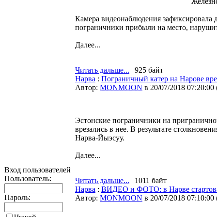
Железн
Камера видеонаблюдения зафиксировала д
пограничники прибыли на место, нарушит
Далее...
Читать дальше...
| 925 байт
Нарва
:
Пограничный катер на Нарове вре
Автор:
MONMOON
в 20/07/2018 07:20:00
Эстонские пограничники на приграничной
врезались в нее. В результате столкновен
Нарва-Йыэсуу.
Далее...
Вход пользователей
Пользователь:
Читать дальше...
| 1011 байт
Нарва
:
ВИДЕО и ФОТО: в Нарве стартова
Пароль:
Автор:
MONMOON
в 20/07/2018 07:10:00