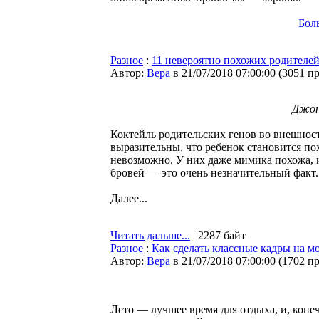
Бол
Разное
:
11 невероятно похожих родителей
Автор:
Bepa
в 21/07/2018 07:00:00
(
3051 п
Джон
Коктейль родительских генов во внешност
выразительны, что ребенок становится по
невозможно. У них даже мимика похожа, и
бровей — это очень незначительный факт.
Далее...
Читать дальше...
| 2287 байт
Разное
:
Как сделать классные кадры на м
Автор:
Bepa
в 21/07/2018 07:00:00
(
1702 п
Лето — лучшее время для отдыха, и, коне