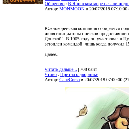
Общество
:
В Японском море начали подн
Автор:
MONMOON
в 20/07/2018 07:10:00
Южнокорейская компания собирается подн
июля инициаторы поисков предоставили 
Донской". В 1905 году он участвовал в Ц
затоплен командой, лишь когда получил 
Далее...
Читать дальше...
| 708 байт
Чтиво
:
Притча о дворнике
Автор:
CaneCorso
в 20/07/2018 07:00:00
(
2