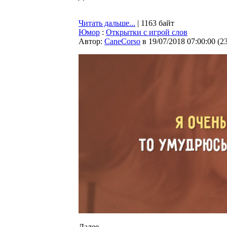
Читать дальше...
| 1163 байт
Юмор
:
Открытки с игрой слов
Автор:
CaneCorso
в 19/07/2018 07:00:00
(
2
Далее...