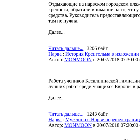
Отдыхающие на нарвском городском пляже
крепости, обратили внимание на то, что 
средства. Руководитель предоставляющего 
там не нужна.
Далее...
Читать дальше...
| 3206 байт
Нарва
:
История Кренгольма в изложении 
Автор:
MONMOON
в 20/07/2018 07:30:00
Работа учеников Кесклиннаской гимназии
лучших работ среди учащихся Европы в ра
Далее...
Читать дальше...
| 1243 байт
Нарва
:
Мужчина в Нарве перешел границ
Автор:
MONMOON
в 20/07/2018 07:20:00