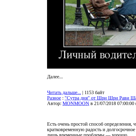
Далее...
Читать дальше...
| 1153 байт
Разное
:
"Сутра дня" от Шри Шри Рави Ш
Автор:
MONMOON
в 21/07/2018 07:00:00
Есть очень простой способ определения, чт
кратковременную радость и долгосрочное 
лишь временные проблемы — хорошо.