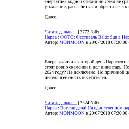
энергетика водной стихии ни с чем не сра
утомление, расслабиться и обрести легкос
Далее...
Читать дальше...
| 3772 байт
Нарва
:
ФОТО: Фестиваль Baltic Sun в Нар
Автор:
MONMOON
в 20/07/2018 07:30:00
Вчера закончился второй день Нарвского ф
стоят ровно скамейки и цел инвентарь. Н
2024 году? Не исключено. Но причиной ца
интеллигентность посетителей.
Далее...
Читать дальше...
| 3524 байт
Нарва
:
Вот так дела! На единственном н
Автор:
MONMOON
в 20/07/2018 07:30:00