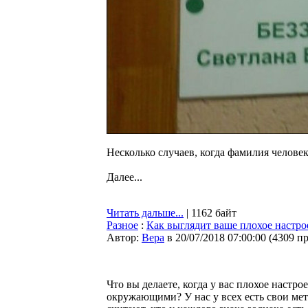
Несколько случаев, когда фамилия человек
Далее...
Читать дальше...
| 1162 байт
Разное
:
Как выглядит ваше плохое настро
Автор:
Bepa
в 20/07/2018 07:00:00
(
4309 п
Что вы делаете, когда у вас плохое настро
окружающими? У нас у всех есть свои ме