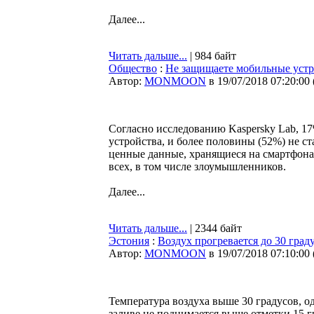
Далее...
Читать дальше...
| 984 байт
Общество
:
Не защищаете мобильные устр
Автор:
MONMOON
в 19/07/2018 07:20:00
Согласно исследованию Kaspersky Lab, 1
устройства, и более половины (52%) не ст
ценные данные, хранящиеся на смартфона
всех, в том числе злоумышленников.
Далее...
Читать дальше...
| 2344 байт
Эстония
:
Воздух прогревается до 30 град
Автор:
MONMOON
в 19/07/2018 07:10:00
Температура воздуха выше 30 градусов, о
заливе не поднимается выше отметки 15 г