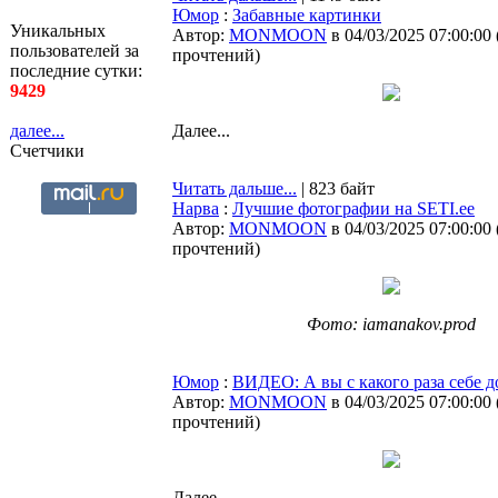
Юмор
:
Забавные картинки
Уникальных
Автор:
MONMOON
в 04/03/2025 07:00:00
пользователей за
прочтений
)
последние сутки:
9429
далее...
Далее...
Счетчики
Читать дальше...
| 823 байт
Нарва
:
Лучшие фотографии на SETI.ee
Автор:
MONMOON
в 04/03/2025 07:00:00
прочтений
)
Фото: iamanakov.prod
Юмор
:
ВИДЕО: А вы с какого раза себе д
Автор:
MONMOON
в 04/03/2025 07:00:00
прочтений
)
Далее...