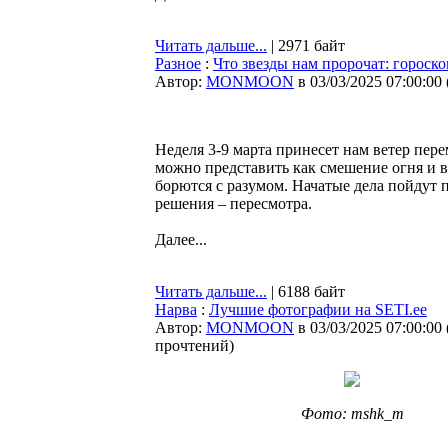
Читать дальше...
| 2971 байт
Разное
:
Что звезды нам пророчат: гороско
Автор:
MONMOON
в 03/03/2025 07:00:00
Неделя 3-9 марта принесет нам ветер пер
можно представить как смешение огня и в
борются с разумом. Начатые дела пойдут 
решения – пересмотра.
Далее...
Читать дальше...
| 6188 байт
Нарва
:
Лучшие фотографии на SETI.ee
Автор:
MONMOON
в 03/03/2025 07:00:00
прочтений
)
Фото: mshk_m