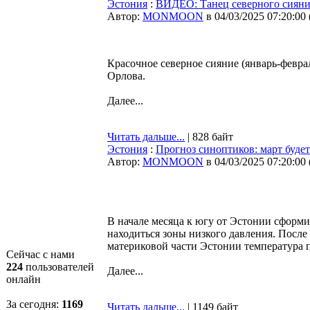
Эстония
:
ВИДЕО: Танец северного сиян
Автор:
MONMOON
в 04/03/2025 07:20:00
Красочное северное сияние (январь-февра
Орлова.
Далее...
Читать дальше...
| 828 байт
Эстония
:
Прогноз синоптиков: март буде
Автор:
MONMOON
в 04/03/2025 07:20:00
В начале месяца к югу от Эстонии сформи
находиться зоны низкого давления. После 
материковой части Эстонии температура
Сейчас с нами
224
пользователей
Далее...
онлайн
За сегодня:
1169
Читать дальше...
| 1149 байт