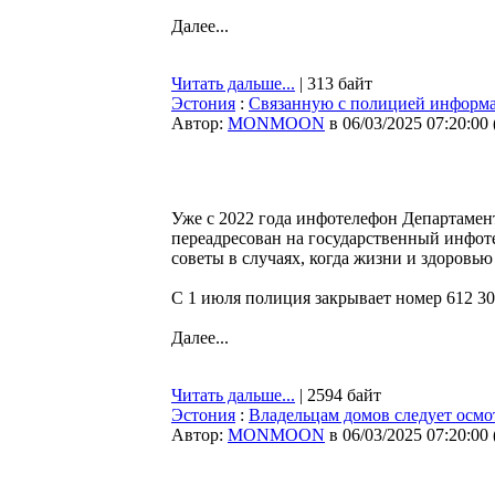
Далее...
Читать дальше...
| 313 байт
Эстония
:
Связанную с полицией информа
Автор:
MONMOON
в 06/03/2025 07:20:00
Уже с 2022 года инфотелефон Департамен
переадресован на государственный инфо
советы в случаях, когда жизни и здоровью
С 1 июля полиция закрывает номер 612 30
Далее...
Читать дальше...
| 2594 байт
Эстония
:
Владельцам домов следует осмот
Автор:
MONMOON
в 06/03/2025 07:20:00