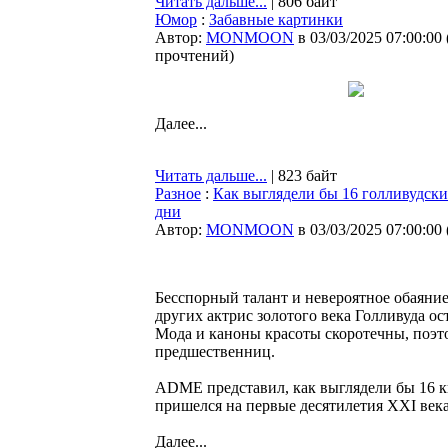
Читать дальше...
| 806 байт
Юмор
:
Забавные картинки
Автор:
MONMOON
в 03/03/2025 07:00:00
прочтений
)
Далее...
Читать дальше...
| 823 байт
Разное
:
Как выглядели бы 16 голливудски
дни
Автор:
MONMOON
в 03/03/2025 07:00:00
Бесспорный талант и невероятное обаяни
других актрис золотого века Голливуда о
Мода и каноны красоты скоротечны, поэт
предшественниц.
ADME представил, как выглядели бы 16 к
пришелся на первые десятилетия XXI века
Далее...