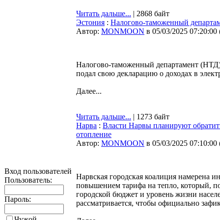
Читать дальше...
| 2868 байт
Эстония
:
Налогово-таможенный департаме
Автор:
MONMOON
в 05/03/2025 07:20:00
Налогово-таможенный департамент (НТД) 
подал свою декларацию о доходах в элек
Далее...
Читать дальше...
| 1273 байт
Нарва
:
Власти Нарвы планируют обратить
отопление
Автор:
MONMOON
в 05/03/2025 07:10:00
Вход пользователей
Нарвская городская коалиция намерена ин
Пользователь:
повышением тарифа на тепло, который, п
городской бюджет и уровень жизни населе
Пароль:
рассматривается, чтобы официально зафик
Чужой