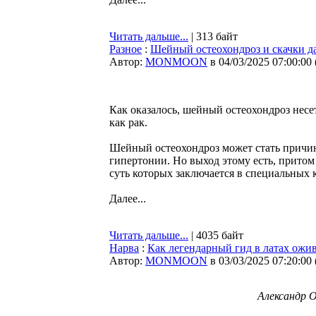
Читать дальше...
| 313 байт
Разное
:
Шейный остеохондроз и скачки да
Автор:
MONMOON
в 04/03/2025 07:00:00
Как оказалось, шейный остеохондроз несе
как рак.
Шейный остеохондроз может стать причин
гипертонии. Но выход этому есть, прито
суть которых заключается в специальных
Далее...
Читать дальше...
| 4035 байт
Нарва
:
Как легендарный гид в латах ож
Автор:
MONMOON
в 03/03/2025 07:20:00
Александр 