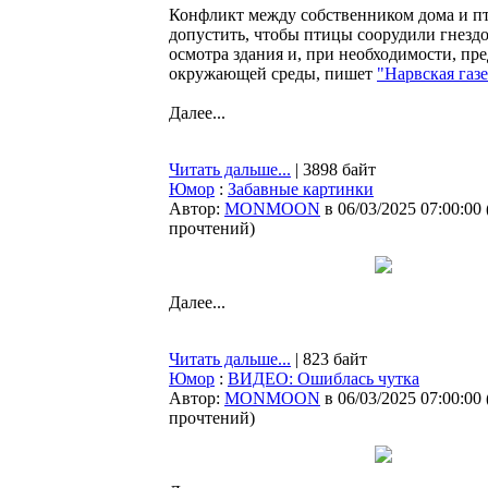
Конфликт между собственником дома и пт
допустить, чтобы птицы соорудили гнездо
осмотра здания и, при необходимости, пр
окружающей среды, пишет
"Нарвская газе
Далее...
Читать дальше...
| 3898 байт
Юмор
:
Забавные картинки
Автор:
MONMOON
в 06/03/2025 07:00:00
прочтений
)
Далее...
Читать дальше...
| 823 байт
Юмор
:
ВИДЕО: Ошиблась чутка
Автор:
MONMOON
в 06/03/2025 07:00:00
прочтений
)