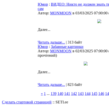
Юмор
:
ВИДЕО: Никто не должен знать т
сам
Автор:
MONMOON
в 03/03/2025 07:00:00
Далее...
Читать дальше...
| 313 байт
Юмор
:
Забавные картинки
Автор:
MONMOON
в 02/03/2025 07:00:00
прочтений
)
Далее...
Читать дальше...
| 823 байт
«
1
...
139
140
141
142
143
144
145
146
14
Сделать стартовой страницей
:: SETI.ee