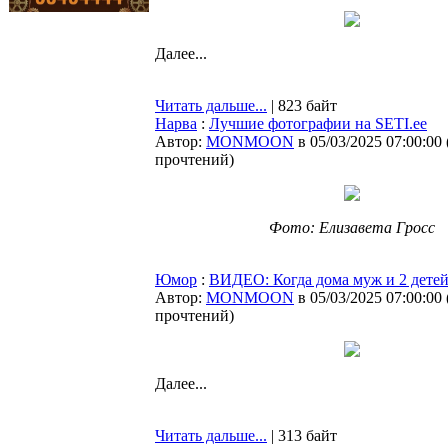
Далее...
Читать дальше...
| 823 байт
Нарва
:
Лучшие фотографии на SETI.ee
Автор:
MONMOON
в 05/03/2025 07:00:00
прочтений
)
Фото: Елизавета Гросс
Юмор
:
ВИДЕО: Когда дома муж и 2 дете
Автор:
MONMOON
в 05/03/2025 07:00:00
прочтений
)
Далее...
Читать дальше...
| 313 байт