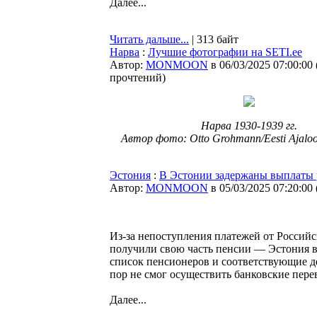
Далее...
Читать дальше...
| 313 байт
Нарва
:
Лучшие фотографии на SETI.ee
Автор:
MONMOON
в 06/03/2025 07:00:00
прочтений
)
Нарва 1930-1939 гг.
Автор фото: Otto Grohmann/Eesti Ajal
Эстония
:
В Эстонии задержаны выплаты 
Автор:
MONMOON
в 05/03/2025 07:20:00
Из-за непоступления платежей от Россий
получили свою часть пенсии — Эстония в
список пенсионеров и соответствующие д
пор не смог осуществить банковские пер
Далее...