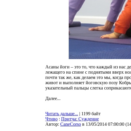
Асаны йоги – это то, что каждый из нас 
лежащего на спине с поднятыми вверх нож
почти так же, как делаем это мы, когда п
живот и выполняет йоговскую позу Кобры
указательный пальцы слегка соприкасают
Далее...
Читать дальше...
| 1199 байт
Чтиво
:
Притча: Суждение
Автор:
CaneCorso
в 13/05/2014 07:00:00
(
1