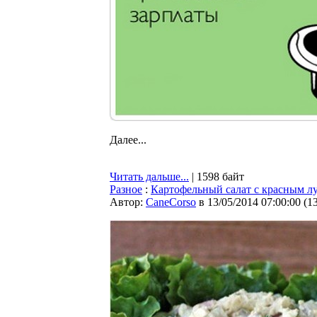
Далее...
Читать дальше...
| 1598 байт
Разное
:
Картофельный салат с красным л
Автор:
CaneCorso
в 13/05/2014 07:00:00
(
1