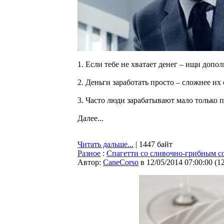
1. Если тебе не хватает денег – ищи допо
2. Деньги заработать просто – сложнее и
3. Часто люди зарабатывают мало только п
Далее...
Читать дальше...
| 1447 байт
Разное
:
Спагетти со сливочно-грибным с
Автор:
CaneCorso
в 12/05/2014 07:00:00
(
1