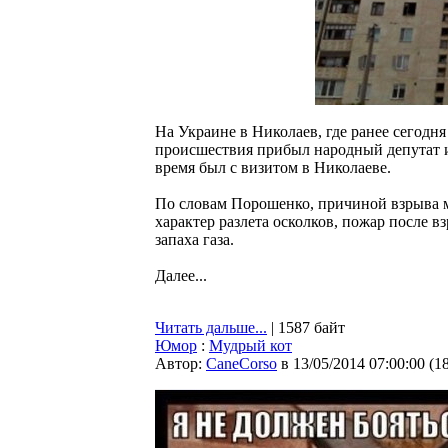
На Украине в Николаев, где ранее сегодн
происшествия прибыл народный депутат и
время был с визитом в Николаеве.
По словам Порошенко, причиной взрыва мо
характер разлета осколков, пожар после вз
запаха газа.
Далее...
Читать дальше...
| 1587 байт
Юмор
:
Мудрый кот
Автор:
CaneCorso
в 13/05/2014 07:00:00
(
1