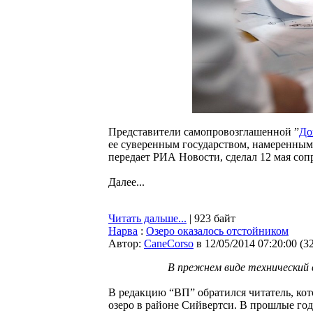
Представители самопровозглашенной ”
До
ее суверенным государством, намеренным 
передает РИА Новости, сделал 12 мая со
Далее...
Читать дальше...
| 923 байт
Нарва
:
Озеро оказалось отстойником
Автор:
CaneCorso
в 12/05/2014 07:20:00
(
3
В прежнем виде технический 
В редакцию “ВП” обратился читатель, ко
озеро в районе Сийвертси. В прошлые год