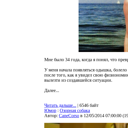
Мне было 34 года, когда я понял, что пр
У меня начала появляться одышка, болело
после того, как я увидел свою физиономию
вылезти из создавшейся ситуации.
Далее...
Читать дальше...
| 6546 байт
Юмор
:
Озорная собака
Автор:
CaneCorso
в 12/05/2014 07:00:00
(
1