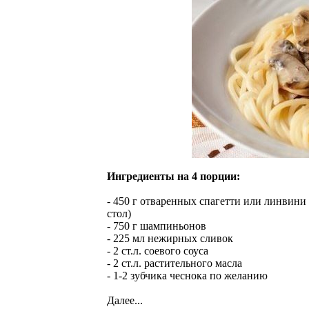
Ингредиенты на 4 порции:
- 450 г отваренных спагетти или линвини
стол)
- 750 г шампиньонов
- 225 мл нежирных сливок
- 2 ст.л. соевого соуса
- 2 ст.л. растительного масла
- 1-2 зубчика чеснока по желанию
Далее...