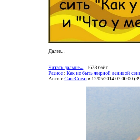
Далее...
Читать дальше...
| 1678 байт
Разное
:
Как не быть жирной ленивой свин
Автор:
CaneCorso
в 12/05/2014 07:00:00
(
3