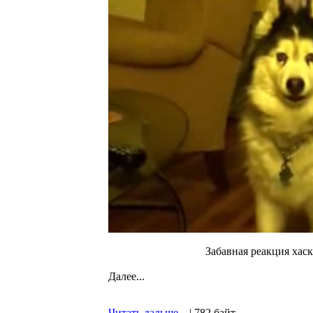
Забавная реакция хаск
Далее...
Читать дальше...
| 782 байт