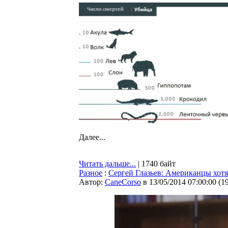
Далее...
Читать дальше...
| 1740 байт
Разное
:
Сергей Глазьев: Американцы хотя
Автор:
CaneCorso
в 13/05/2014 07:00:00
(
1