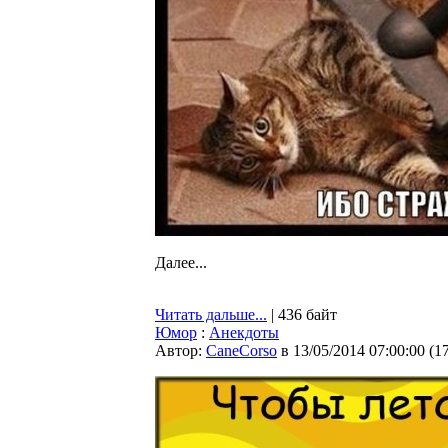
Далее...
Читать дальше...
| 436 байт
Юмор
:
Анекдоты
Автор:
CaneCorso
в 13/05/2014 07:00:00
(
1