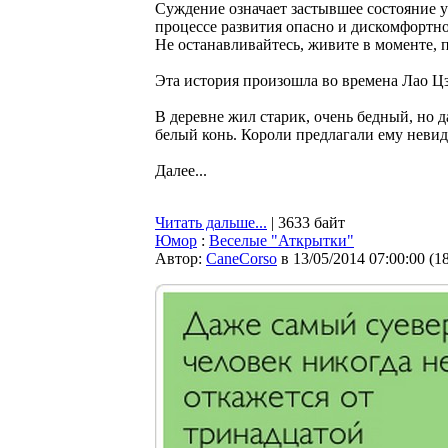
Суждение означает застывшее состояние ум
процессе развития опасно и дискомфортно.
Не останавливайтесь, живите в моменте, 
Эта история произошла во времена Лао Цз
В деревне жил старик, очень бедный, но д
белый конь. Короли предлагали ему невида
Далее...
Читать дальше...
| 3633 байт
Юмор
:
Веселые "Аткрытки"
Автор:
CaneCorso
в 13/05/2014 07:00:00
(
1