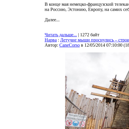
В конце мая немецко-французский телекан
на Россию, Эстонию, Европу, на самих себ
Далее...
Читать дальше...
| 1272 байт
Нарва
:
Летучие мыши проснулись – стро
Автор:
CaneCorso
в 12/05/2014 07:10:00
(
1