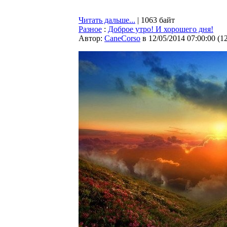
Читать дальше...
| 1063 байт
Разное
:
Доброе утро! И хорошего дня!
Автор:
CaneCorso
в 12/05/2014 07:00:00
(
1