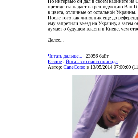
Но интервью он дал в своем кабинете на 
президента падает на репродукцию Ван Г
в цвета, отличные от остальной Украины. В
После того как чиновник еще до референ
ему запретили въезд на Украину, а затем
думает о будущем власти в Киеве, чем отв
Далее...
Читать дальше...
| 23056 байт
Разное
:
Йога - это наша природа
Автор:
CaneCorso
в 13/05/2014 07:00:00
(
1