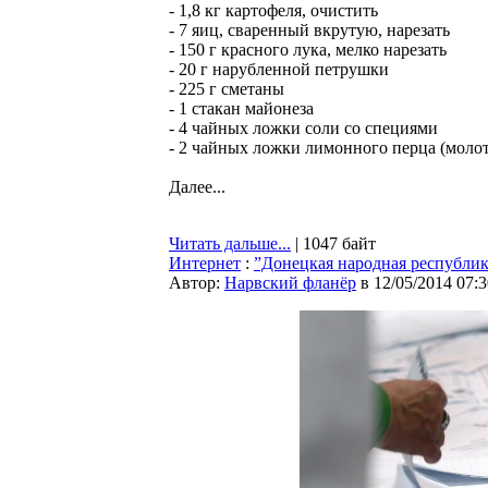
- 1,8 кг картофеля, очистить
- 7 яиц, сваренный вкрутую, нарезать
- 150 г красного лука, мелко нарезать
- 20 г нарубленной петрушки
- 225 г сметаны
- 1 стакан майонеза
- 4 чайных ложки соли со специями
- 2 чайных ложки лимонного перца (моло
Далее...
Читать дальше...
| 1047 байт
Интернет
:
”Донецкая народная республик
Автор:
Нарвский фланёр
в 12/05/2014 07:3