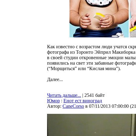
Как известно с возрастом люди учатся скр
фотографа из Торонто Эйприл Макиборка (
в своей студии откровенные эмоции малы
появились на свет эти забавные фотогра
(“Морщиться” или “Кислая мина”).
Далее...
Читать дальше...
| 2541 байт
Юмор
:
Енот ест виноград
Автор:
CaneCorso
в 07/11/2013 07:00:00
(
2