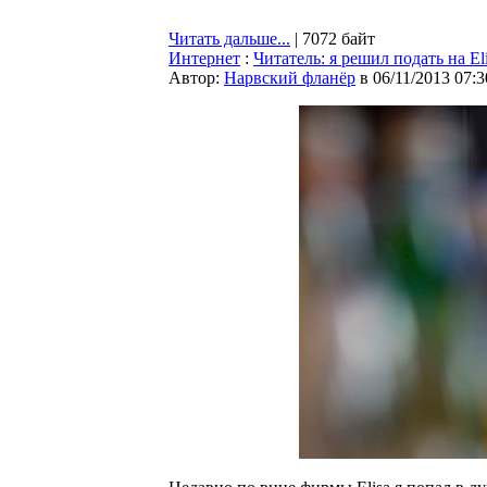
Читать дальше...
| 7072 байт
Интернет
:
Читатель: я решил подать на El
Автор:
Нарвский фланёр
в 06/11/2013 07:3