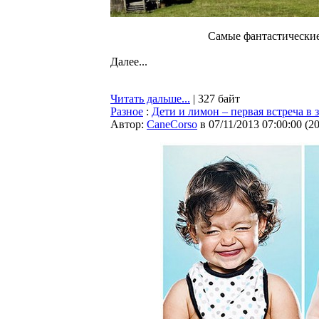
Самые фантастические
Далее...
Читать дальше...
| 327 байт
Разное
:
Дети и лимон – первая встреча в
Автор:
CaneCorso
в 07/11/2013 07:00:00
(
2