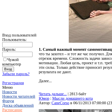
Вход пользователей
Пользователь:
Пароль:
1. Самый важный момент самомотивации 
что ты захотел – и тот же час получил. 
отрезок времени. Сложность задачи зависи
Чужой
мотивации. Любая цель, проект и т.п. треб
компьютер
эти силы. Только действие приносит резу
результата не дают.
Забыли пароль?
Далее...
Регистрация
Меню
Новости
Читать дальше...
| 2813 байт
Новости читателей
Юмор
:
Мысли домашнего кота
Форум
Автор:
CaneCorso
в 06/11/2013 07:00:00
(
2
Доска объявлений
Расписание