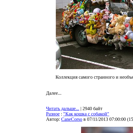
Коллекция самого странного и необъ
Далее...
Читать дальше...
| 2940 байт
Разное
:
"Как кошка с собакой"
Автор:
CaneCorso
в 07/11/2013 07:00:00
(
1