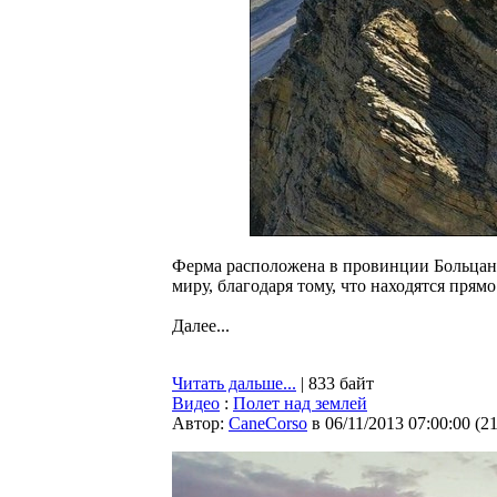
Ферма расположена в провинции Больцан
миру, благодаря тому, что находятся прям
Далее...
Читать дальше...
| 833 байт
Видео
:
Полет над землей
Автор:
CaneCorso
в 06/11/2013 07:00:00
(
2