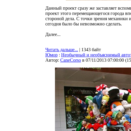
Данный проект сразу же заставляет вспом
проект этого перемещающегося города вп
стороной дела. С точки зрения механики и
сегодня было бы невозможно сделать.
Далее...
Читать дальше...
| 1343 байт
Юмор
:
Необычный и необъяснимый авт
Автор:
CaneCorso
в 07/11/2013 07:00:00
(
1