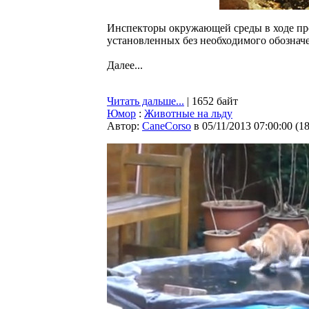
Инспекторы окружающей среды в ходе про
установленных без необходимого обознач
Далее...
Читать дальше...
| 1652 байт
Юмор
:
Животные на льду
Автор:
CaneCorso
в 05/11/2013 07:00:00
(
1