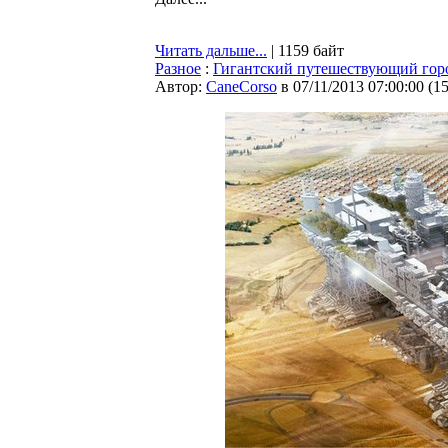
Читать дальше...
| 1159 байт
Разное
:
Гигантский путешествующий гор
Автор:
CaneCorso
в 07/11/2013 07:00:00
(
1