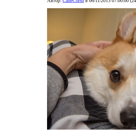
Автор:
CaneCorso
в 06/11/2013 07:00:00
(
2