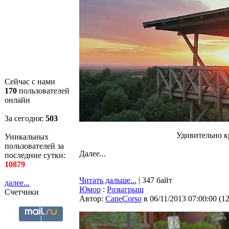
Сейчас с нами
170
пользователей
онлайн
За сегодня:
503
Удивительно к
Уникальных
пользователей за
Далее...
последние сутки:
10879
Читать дальше...
| 347 байт
далее...
Юмор
:
Розыгрыш
Счетчики
Автор:
CaneCorso
в 06/11/2013 07:00:00
(
1