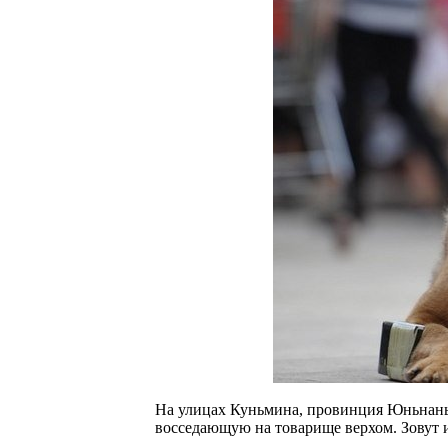
На улицах Куньмина, провинция Юньнань,
восседающую на товарище верхом. Зовут 