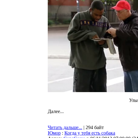
Улы
Далее...
Читать дальше...
| 294 байт
Юмор
:
Когда у тебя есть собака