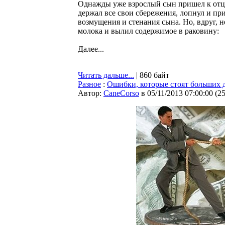
Однажды уже взрослый сын пришел к отцу.
держал все свои сбережения, лопнул и пр
возмущения и стенания сына. Но, вдруг, н
молока и вылил содержимое в раковину:
Далее...
Читать дальше...
| 860 байт
Разное
:
Ошибки, которые стоят больших 
Автор:
CaneCorso
в 05/11/2013 07:00:00
(
2