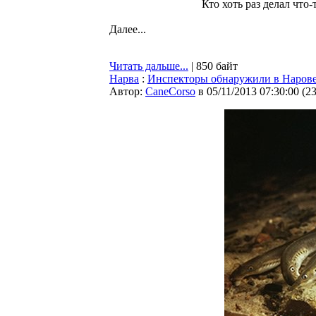
Кто хоть раз делал что
Далее...
Читать дальше...
| 850 байт
Нарва
:
Инспекторы обнаружили в Нарове
Автор:
CaneCorso
в 05/11/2013 07:30:00
(
2