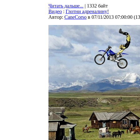
Читать дальше...
| 1332 байт
Видео
:
Глотни адреналину!
Автор:
CaneCorso
в 07/11/2013 07:00:00
(
1