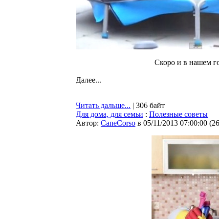
Скоро и в нашем г
Далее...
Читать дальше...
| 306 байт
Для дома, для семьи
:
Полезные советы
Автор:
CaneCorso
в 05/11/2013 07:00:00
(
2