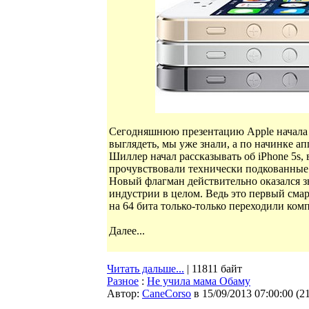
Сегодняшнюю презентацию Apple начала ч
выглядеть, мы уже знали, а по начинке ап
Шиллер начал рассказывать об iPhone 5s, 
прочувствовали технически подкованные 
Новый флагман действительно оказался з
индустрии в целом. Ведь это первый сма
на 64 бита только-только переходили к
Далее...
Читать дальше...
| 11811 байт
Разное
:
Не учила мама Обаму
Автор:
CaneCorso
в 15/09/2013 07:00:00
(
2