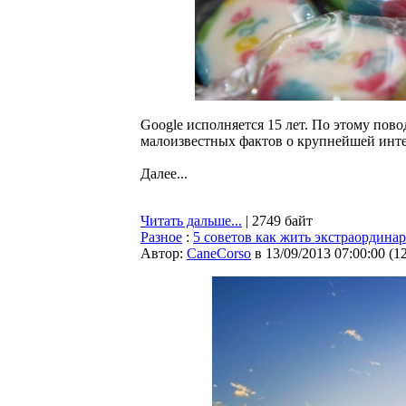
Google исполняется 15 лет. По этому пово
малоизвестных фактов о крупнейшей инте
Далее...
Читать дальше...
| 2749 байт
Разное
:
5 советов как жить экстраордин
Автор:
CaneCorso
в 13/09/2013 07:00:00
(
1