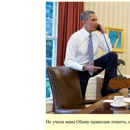
Не учила мама Обаму правилам этикета, и