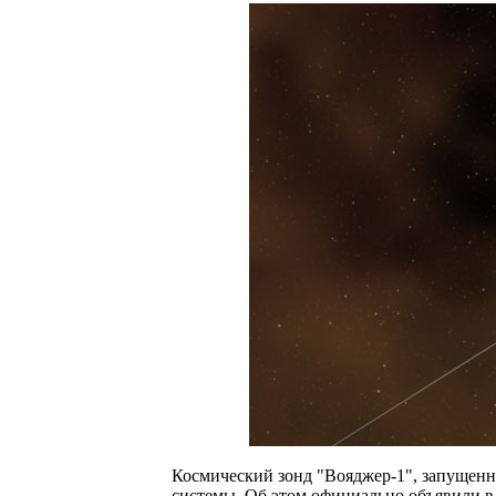
Космический зонд "Вояджер-1", запущенн
системы. Об этом официально объявили 