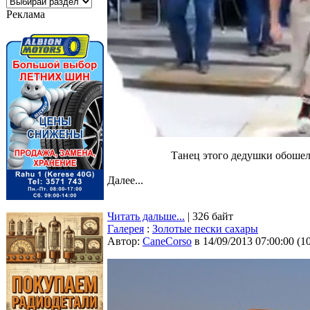
Реклама
Танец этого дедушки обошел
Далее...
Читать дальше...
| 326 байт
Галерея
:
Золотые пески сахары
Автор:
CaneCorso
в 14/09/2013 07:00:00
(
1