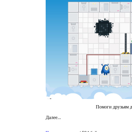
Помоги друзьям д
Далее...