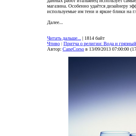
данных работ итальянец использует самы
магазина. Особенно удаётся дизайнеру эф
используемые им тени и яркие блики на г
Далее...
Читать дальше...
| 1814 байт
Чтиво
:
Притча о религии: Вода и грязный
Автор:
CaneCorso
в 13/09/2013 07:00:00
(
1