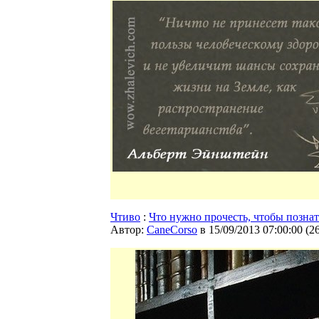
Чтиво
:
Что нужно прочесть, чтобы позна
Автор:
CaneCorso
в 15/09/2013 07:00:00
(
2