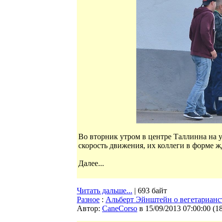
Во вторник утром в центре Таллинна на 
скорость движения, их коллеги в форме ж
Далее...
Читать дальше...
| 693 байт
Разное
:
Альберт Эйнштейн о вегетарианс
Автор:
CaneCorso
в 15/09/2013 07:00:00
(
1