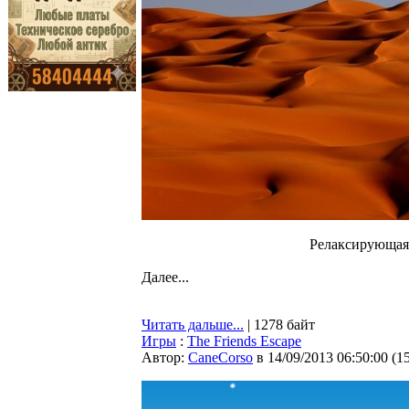
Релаксирующая 
Далее...
Читать дальше...
| 1278 байт
Игры
:
The Friends Escape
Автор:
CaneCorso
в 14/09/2013 06:50:00
(
1