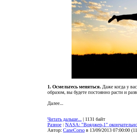
1. Осмельтесь меняться.
Даже когда у ва
образом, вы будете постоянно расти и разв
Далее...
Читать дальше...
| 1131 байт
Разное
:
NASA: "Вояджер-1" окончательн
Автор:
CaneCorso
в 13/09/2013 07:00:00
(
1