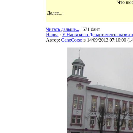
Что вы
Далее...
Читать дальше...
| 571 байт
Нарва
:
У Нарвского Департамента развит
Автор:
CaneCorso
в 14/09/2013 07:10:00
(
1