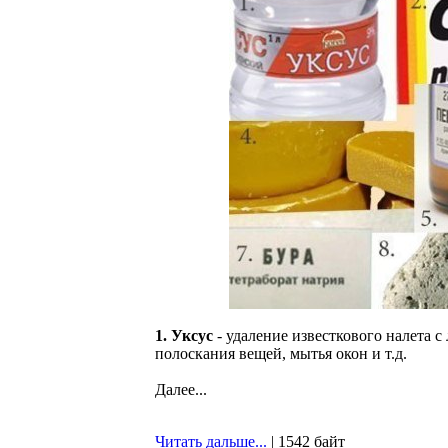
1. Уксус
- удаление известкового налета 
полоскания вещей, мытья окон и т.д.
Далее...
Читать дальше...
| 1542 байт