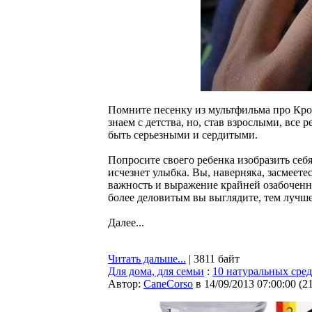
Помните песенку из мультфильма про Кр
знаем с детства, но, став взрослыми, все
быть серьезными и сердитыми.
Попросите своего ребенка изобразить себя
исчезнет улыбка. Вы, наверняка, засмеете
важность и выражение крайней озабоченн
более деловитым вы выглядите, тем лучше
Далее...
Читать дальше...
| 3811 байт
Для дома, для семьи
:
10 натуральных сре
Автор:
CaneCorso
в 14/09/2013 07:00:00
(
2