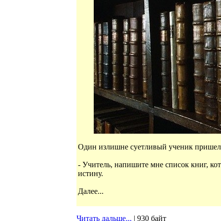
Один излишне суетливый ученик пришел к
- Учитель, напишите мне список книг, ко
истину.
Далее...
Читать дальше...
| 930 байт