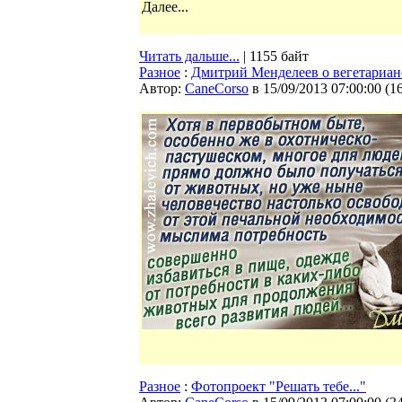
Далее...
Читать дальше...
| 1155 байт
Разное
:
Дмитрий Менделеев о вегетариан
Автор:
CaneCorso
в 15/09/2013 07:00:00
(
1
Разное
:
Фотопроект "Решать тебе..."