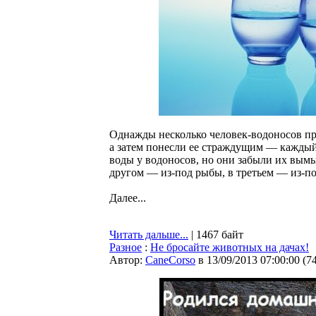
Однажды несколько человек-водоносов пр
а затем понесли ее страждущим — каждый 
воды у водоносов, но они забыли их вымы
другом — из-под рыбы, в третьем — из-по
Далее...
Читать дальше...
| 1467 байт
Разное
:
Не бросайте животных на дачах!
Автор:
CaneCorso
в 13/09/2013 07:00:00
(
7