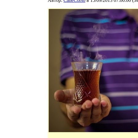
Автор:
CaneCorso
в 15/09/2013 07:00:00
(
3