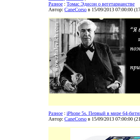
Разное
:
Томас Эдисон о вегетарианстве
Автор:
CaneCorso
в 15/09/2013 07:00:00
(
1
Разное
:
iPhone 5s. Первый в мире 64-бит
Автор:
CaneCorso
в 15/09/2013 07:00:00
(
2