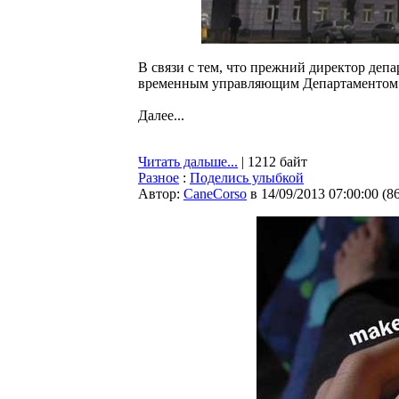
В связи с тем, что прежний директор деп
временным управляющим Департаментом р
Далее...
Читать дальше...
| 1212 байт
Разное
:
Поделись улыбкой
Автор:
CaneCorso
в 14/09/2013 07:00:00
(
8