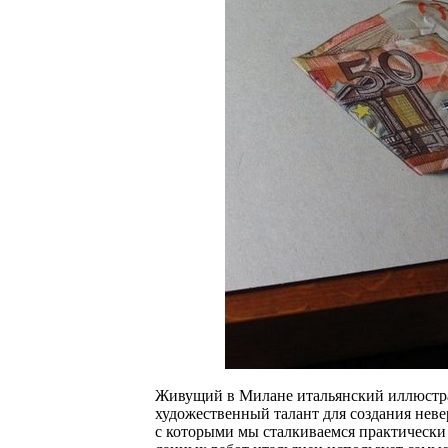
Живущий в Милане итальянский иллюстрат
художественный талант для создания нев
с которыми мы сталкиваемся практически 