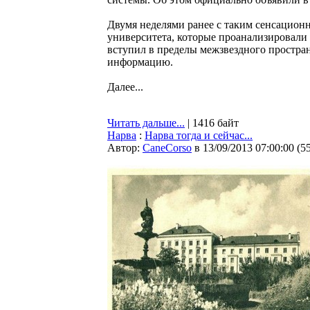
Двумя неделями ранее с таким сенсацион
университета, которые проанализировали 
вступил в пределы межзвездного простран
информацию.
Далее...
Читать дальше...
| 1416 байт
Нарва
:
Нарва тогда и сейчас...
Автор:
CaneCorso
в 13/09/2013 07:00:00
(
5