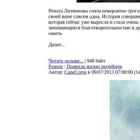
Рената Литвинова сняла невероятно трога
своей вине совсем одна. История соверше
которая сейчас уже выросла и стала очен
занимающиеся благотворительностью в де
ожить.
Далее...
Читать дальше...
| 948 байт
Разное
:
Правила жизни индейцев
Автор:
CaneCorso
в 09/07/2013 07:00:00
(
1