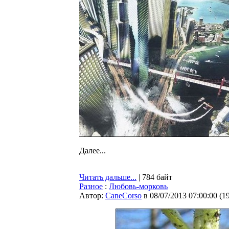
Далее...
Читать дальше...
| 784 байт
Разное
:
Любовь-морковь
Автор:
CaneCorso
в 08/07/2013 07:00:00
(
1