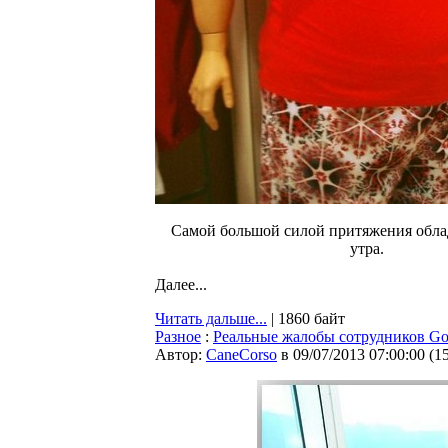
Самой большой силой притяжения облад
утра.
Далее...
Читать дальше...
| 1860 байт
Разное
:
Реальные жалобы сотрудников Go
Автор:
CaneCorso
в 09/07/2013 07:00:00
(
1