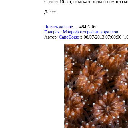
Спустя 16 лет, отыскать кольцо помогла м
Далее...
Читать дальше...
| 484 байт
Галерея
:
Макрофотографии кораллов
Автор:
CaneCorso
в 08/07/2013 07:00:00
(
1