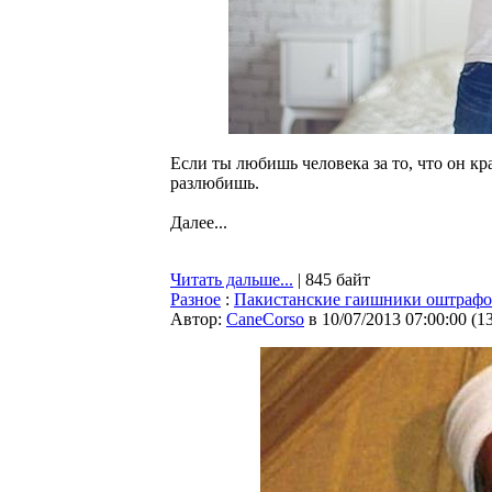
Если ты любишь человека за то, что он кра
разлюбишь.
Далее...
Читать дальше...
| 845 байт
Разное
:
Пакистанские гаишники оштрафов
Автор:
CaneCorso
в 10/07/2013 07:00:00
(
1