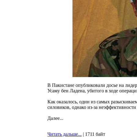
В Пакистане опубликовали досье на лиде
Усаму бен Ладена, убитого в ходе операци
Как оказалось, один из самых разыскивае
силовиков, однако из-за неэффективности и
Далее...
Читать дальше...
| 1711 байт