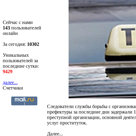
Сейчас с нами
143
пользователей
онлайн
За сегодня:
10303
Уникальных
пользователей за
последние сутки:
9429
далее...
Счетчики
Следователи службы борьбы с организов
префектуры за последние дни задержали 1
преступной организации, основной деяте
услуг проституток.
Далее...