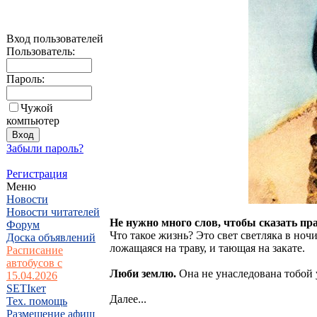
Вход пользователей
Пользователь:
Пароль:
Чужой
компьютер
Забыли пароль?
Регистрация
Меню
Новости
Новости читателей
Не нужно много слов, чтобы сказать пра
Форум
Что такое жизнь? Это свет светляка в ночи
Доска объявлений
ложащаяся на траву, и тающая на закате.
Расписание
автобусов с
Люби землю.
Она не унаследована тобой у
15.04.2026
SETIкет
Далее...
Тех. помощь
Размещение афиш