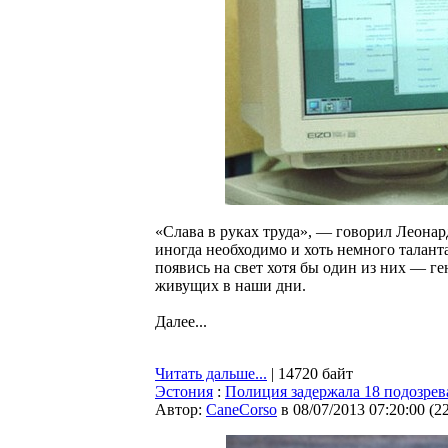
«Слава в руках труда», — говорил Леонар
иногда необходимо и хоть немного таланта
появись на свет хотя бы один из них — г
живущих в наши дни.
Далее...
Читать дальше...
| 14720 байт
Эстония
:
Полиция задержала 18 подозрев
Автор:
CaneCorso
в 08/07/2013 07:20:00
(
2