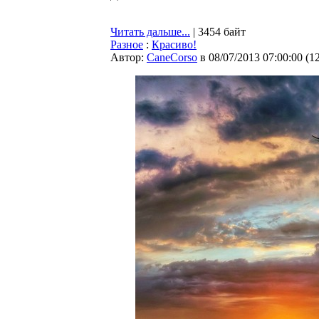
Читать дальше...
| 3454 байт
Разное
:
Красиво!
Автор:
CaneCorso
в 08/07/2013 07:00:00
(
1