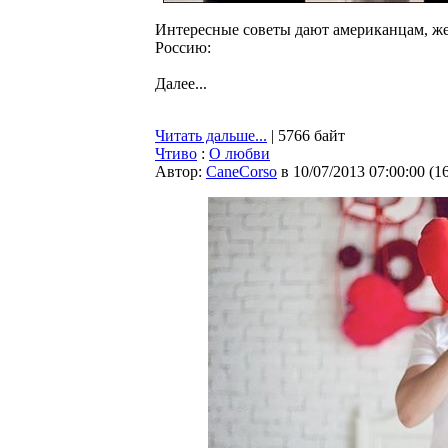
Интересные советы дают американцам, ж
Россию:
Далее...
Читать дальше...
| 5766 байт
Чтиво
:
О любви
Автор:
CaneCorso
в 10/07/2013 07:00:00
(
1