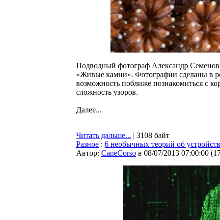
Подводный фотограф Александр Семенов 
«Живые камни». Фотографии сделаны в ре
возможность поближе познакомиться с кор
сложность узоров.
Далее...
Читать дальше...
| 3108 байт
Разное
:
6 необычных теорий об устройст
Автор:
CaneCorso
в 08/07/2013 07:00:00
(
1