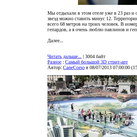
Мы отдыхали в этом отеле уже в 23 раз и 
звезд можно ставить минус 12. Территория
всего 68 метров на троих человек. В номе
гепардов, а я очень люблю павлинов и геп
Далее...
Читать дальше...
| 3004 байт
Разное
:
Самый большой 3D стрит-арт
Автор:
CaneCorso
в 08/07/2013 07:00:00
(
1