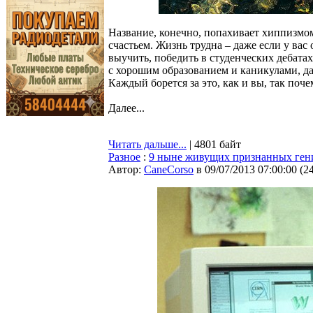
Название, конечно, попахивает хиппизмом
счастьем. Жизнь трудна – даже если у вас
выучить, победить в студенческих дебата
с хорошим образованием и каникулами, да
Каждый борется за это, как и вы, так поче
Далее...
Читать дальше...
| 4801 байт
Разное
:
9 ныне живущих признанных ген
Автор:
CaneCorso
в 09/07/2013 07:00:00
(
2