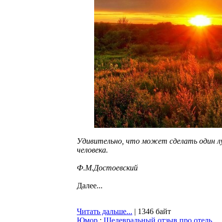
Удивительно, что может сделать один лу
человека.
Ф.М.Достоевский
Далее...
Читать дальше...
| 1346 байт
Юмор
:
Шедевральный отзыв про отель