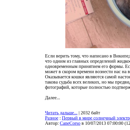
Если верить тому, что написано в Википе
что одним из главных определений жидкос
одновременным принятием его формы. Есл
может в скором времени вознести нас на
Оказывается кошки являются самой настоя
такова судьба всех великих, но мы предв
фотографий, которые полностью подтверж
Далее...
Читать дальше...
| 2032 байт
Разное
:
Первый в мире солнечный электр
Автор:
CaneCorso
в 10/07/2013 07:00:00
(
1