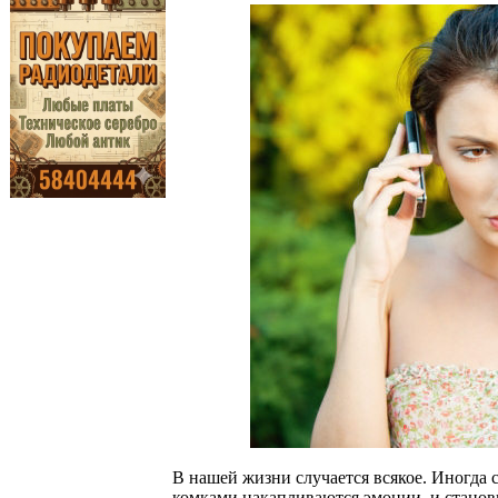
В нашей жизни случается всякое. Иногда 
комками накапливаются эмоции, и станови