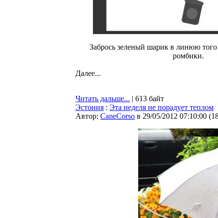
Забрось зеленый шарик в линюю того 
ромбики.
Далее...
Читать дальше...
| 613 байт
Эстония
:
Эта неделя не порадует теплом
Автор:
CaneCorso
в 29/05/2012 07:10:00
(
1