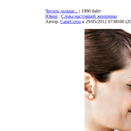
Читать дальше...
| 1990 байт
Юмор
:
Слова настоящей женщины
Автор:
CaneCorso
в 29/05/2012 07:00:00
(
2