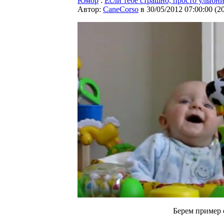
Юмор
:
Если тебе страшно, просто улыбни
Автор:
CaneCorso
в 30/05/2012 07:00:00
(
2
Берем пример 