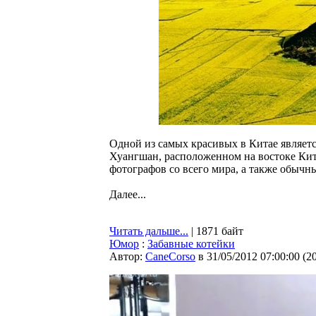
Одной из самых красивых в Китае являетс
Хуангшан, расположенном на востоке Кит
фотографов со всего мира, а также обыч
Далее...
Читать дальше...
| 1871 байт
Юмор
:
Забавные котейки
Автор:
CaneCorso
в 31/05/2012 07:00:00
(
2