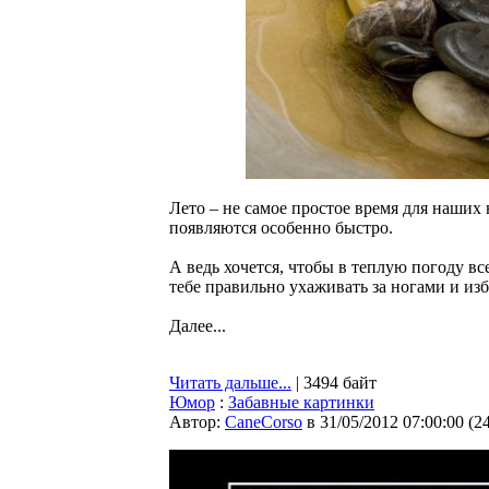
Лето – не самое простое время для наших 
появляются особенно быстро.
А ведь хочется, чтобы в теплую погоду в
тебе правильно ухаживать за ногами и из
Далее...
Читать дальше...
| 3494 байт
Юмор
:
Забавные картинки
Автор:
CaneCorso
в 31/05/2012 07:00:00
(
2