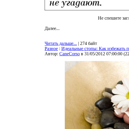
Не спешите заг
Далее...
Читать дальше...
| 274 байт
Разное
:
Идеальные стопы: Как избежать п
Автор:
CaneCorso
в 31/05/2012 07:00:00
(
2