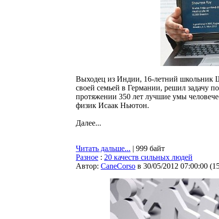
Выходец из Индии, 16-летний школьник Ш
своей семьей в Германии, решил задачу п
протяжении 350 лет лучшие умы человечес
физик Исаак Ньютон.
Далее...
Читать дальше...
| 999 байт
Разное
:
20 качеств сильных людей
Автор:
CaneCorso
в 30/05/2012 07:00:00
(
1