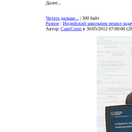
Далее...
Читать дальше...
| 300 байт
Разное
:
Индийский школьник решил задач
Автор:
CaneCorso
в 30/05/2012 07:00:00
(
2