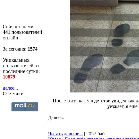
Сейчас с нами
441
пользователей
онлайн
За сегодня:
1575
Уникальных
пользователей за
последние сутки:
10879
далее...
Счетчики
После того, как я в детстве увидел как 
уезжает, я еще
Далее...
Читать дальше...
| 2057 байт