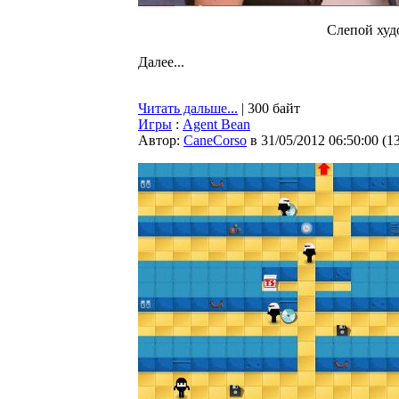
Слепой худ
Далее...
Читать дальше...
| 300 байт
Игры
:
Agent Bean
Автор:
CaneCorso
в 31/05/2012 06:50:00
(
1