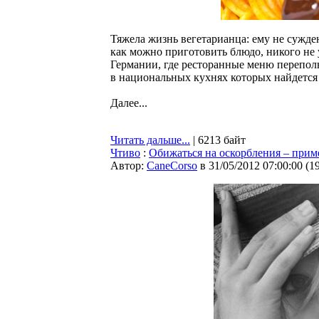
Тяжела жизнь вегетарианца: ему не сужде
как можно приготовить блюдо, никого не 
Германии, где ресторанные меню перепол
в национальных кухнях которых найдется 
Далее...
Читать дальше...
| 6213 байт
Чтиво
:
Обижаться на оскорбления – прим
Автор:
CaneCorso
в 31/05/2012 07:00:00
(
1