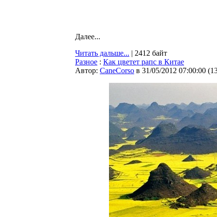
Далее...
Читать дальше...
| 2412 байт
Разное
:
Как цветет рапс в Китае
Автор:
CaneCorso
в 31/05/2012 07:00:00
(
1