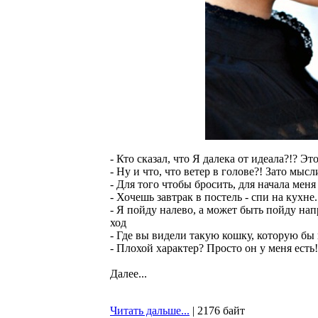
- Кто сказал, что Я далека от идеала?!? Э
- Ну и что, что ветер в голове?! Зато мысл
- Для того чтобы бросить, для начала меня 
- Хочешь завтрак в постель - спи на кухне.
- Я пойду налево, а может быть пойду нап
ход
- Где вы видели такую кошку, которую бы
- Плохой характер? Просто он у меня есть!
Далее...
Читать дальше...
| 2176 байт