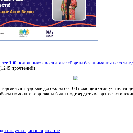
олее 100 помощников воспитателей дети без внимания не остану
(
1245 прочтений
)
расторгаются трудовые договоры со 108 помощниками учителей де
аботы помощники должны были подтвердить владение эстонским
ади получил финансирование