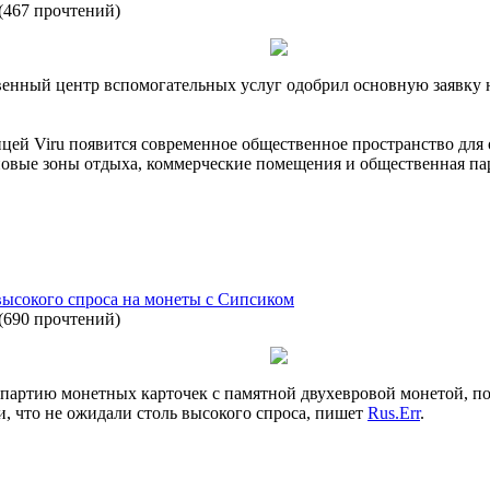
(
467 прочтений
)
енный центр вспомогательных услуг одобрил основную заявку н
ицей Viru появится современное общественное пространство для 
новые зоны отдыха, коммерческие помещения и общественная па
высокого спроса на монеты с Сипсиком
(
690 прочтений
)
партию монетных карточек с памятной двухевровой монетой, п
и, что не ожидали столь высокого спроса, пишет
Rus.Err
.