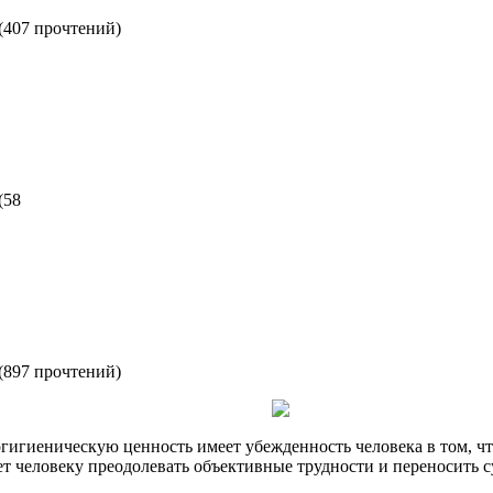
(
407 прочтений
)
(
58
(
897 прочтений
)
гиеническую ценность имеет убежденность человека в том, что
ает человеку преодолевать объективные трудности и переносить 