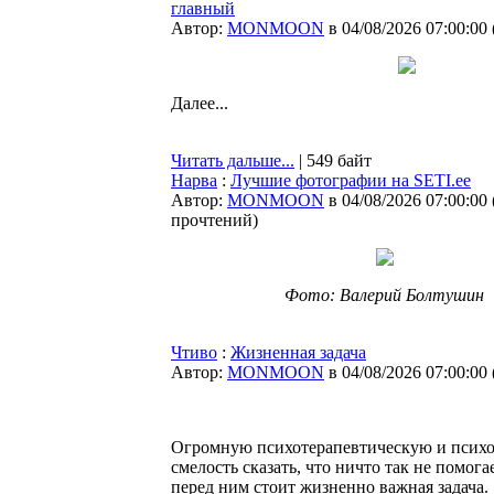
главный
Автор:
MONMOON
в 04/08/2026 07:00:00
Далее...
Читать дальше...
| 549 байт
Нарва
:
Лучшие фотографии на SETI.ee
Автор:
MONMOON
в 04/08/2026 07:00:00
прочтений
)
Фото: Валерий Болтушин
Чтиво
:
Жизненная задача
Автор:
MONMOON
в 04/08/2026 07:00:00
Огромную психотерапевтическую и психоги
смелость сказать, что ничто так не помог
перед ним стоит жизненно важная задача.