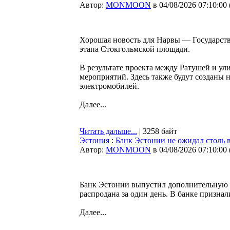
Автор:
MONMOON
в 04/08/2026 07:10:00
Хорошая новость для Нарвы — Государств
этапа Стокгольмской площади.
В результате проекта между Ратушей и ул
мероприятий. Здесь также будут созданы 
электромобилей.
Далее...
Читать дальше...
| 3258 байт
Эстония
:
Банк Эстонии не ожидал столь 
Автор:
MONMOON
в 04/08/2026 07:10:00
Банк Эстонии выпустил дополнительную 
распродана за один день. В банке признал
Далее...