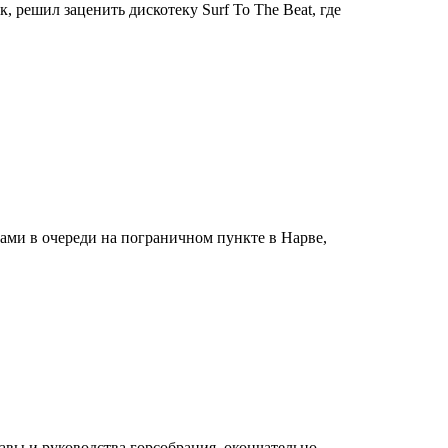
 решил заценить дискотеку Surf To The Beat, где
ами в очереди на пограничном пункте в Нарве,
авы и руководства горсобрания, окончательно