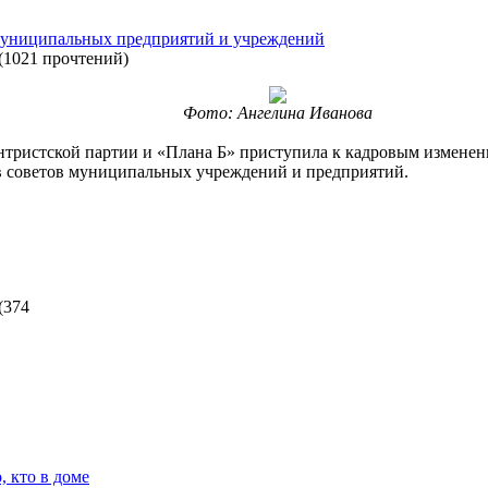
 муниципальных предприятий и учреждений
(
1021 прочтений
)
Фото: Ангелина Иванова
нтристской партии и «Плана Б» приступила к кадровым изменени
ав советов муниципальных учреждений и предприятий.
(
374
 кто в доме