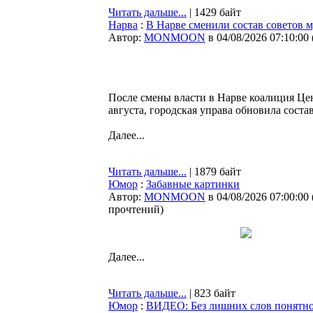
Читать дальше...
| 1429 байт
Нарва
:
В Нарве сменили состав советов
Автор:
MONMOON
в 04/08/2026 07:10:00
После смены власти в Нарве коалиция Це
августа, городская управа обновила сост
Далее...
Читать дальше...
| 1879 байт
Юмор
:
Забавные картинки
Автор:
MONMOON
в 04/08/2026 07:00:00
прочтений
)
Далее...
Читать дальше...
| 823 байт
Юмор
:
ВИДЕО: Без лишних слов понятно,