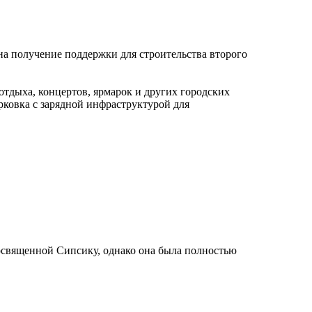
а получение поддержки для строительства второго
отдыха, концертов, ярмарок и других городских
рковка с зарядной инфраструктурой для
освященной Сипсику, однако она была полностью