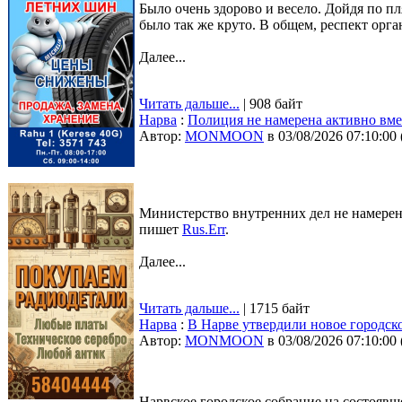
Было очень здорово и весело. Дойдя по пл
было так же круто. В общем, респект орг
Далее...
Читать дальше...
| 908 байт
Нарва
:
Полиция не намерена активно вме
Автор:
MONMOON
в 03/08/2026 07:10:00
Министерство внутренних дел не намерен
пишет
Rus.Err
.
Далее...
Читать дальше...
| 1715 байт
Нарва
:
В Нарве утвердили новое городско
Автор:
MONMOON
в 03/08/2026 07:10:00
Нарвское городское собрание на состоявш