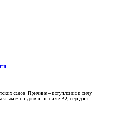
тся
тских садов. Причина – вступление в силу
 языком на уровне не ниже B2, передает