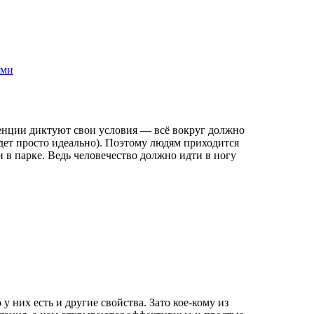
ами
денции диктуют свои условия — всё вокруг должно
дет просто идеально). Поэтому людям приходится
 в парке. Ведь человечество должно идти в ногу
 них есть и другие свойства. Зато кое-кому из