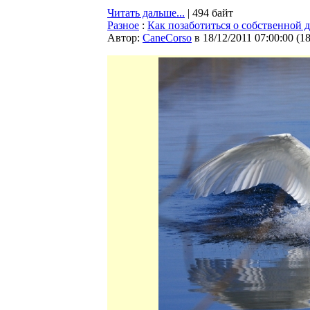
Читать дальше...
| 494 байт
Разное
:
Как позаботиться о собственной 
Автор:
CaneCorso
в 18/12/2011 07:00:00
(
1