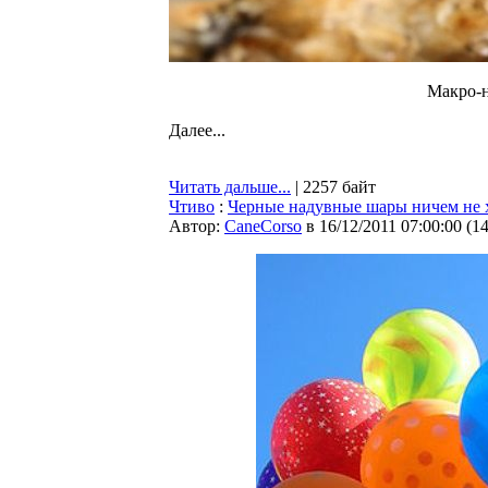
Макро-н
Далее...
Читать дальше...
| 2257 байт
Чтиво
:
Черные надувные шары ничем не 
Автор:
CaneCorso
в 16/12/2011 07:00:00
(
1