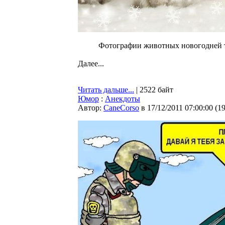
Фотографии животных новогодней 
Далее...
Читать дальше...
| 2522 байт
Юмор
:
Анекдоты
Автор:
CaneCorso
в 17/12/2011 07:00:00
(
1