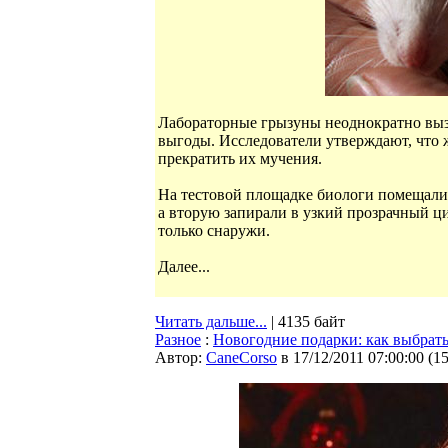
Лабораторные грызуны неоднократно вызв
выгоды. Исследователи утверждают, что
прекратить их мучения.
На тестовой площадке биологи помещали 
а вторую запирали в узкий прозрачный ц
только снаружи.
Далее...
Читать дальше...
| 4135 байт
Разное
:
Новогодние подарки: как выбрать
Автор:
CaneCorso
в 17/12/2011 07:00:00
(
1