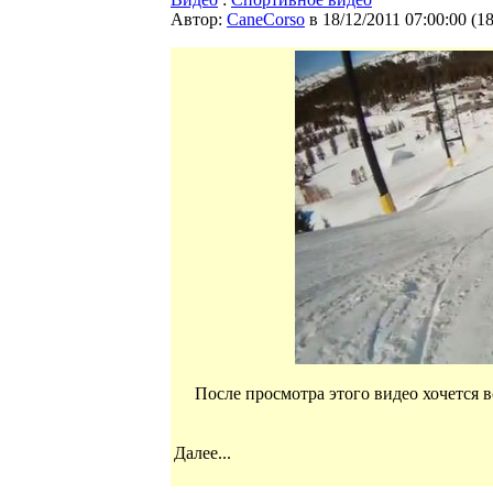
Автор:
CaneCorso
в 18/12/2011 07:00:00
(
1
После просмотра этого видео хочется в
Далее...