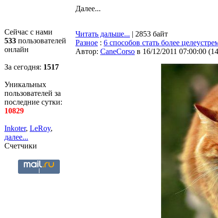
Далее...
Сейчас с нами
Читать дальше...
| 2853 байт
533
пользователей
Разное
:
6 способов стать более целеустр
онлайн
Автор:
CaneCorso
в 16/12/2011 07:00:00
(
1
За сегодня:
1517
Уникальных
пользователей за
последние сутки:
10829
Inkoter
,
LeRoy
,
далее...
Счетчики