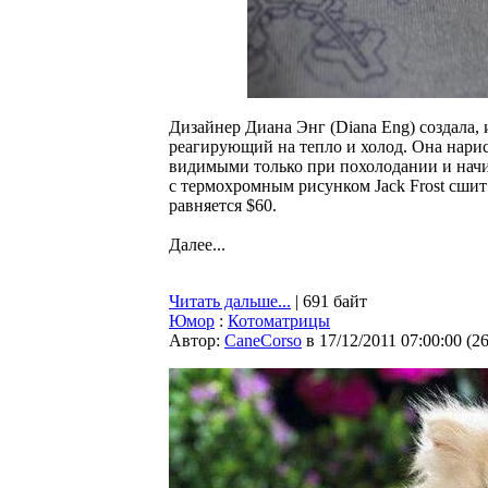
Дизайнер Диана Энг (Diana Eng) создала, 
реагирующий на тепло и холод. Она нари
видимыми только при похолодании и нач
с термохромным рисунком Jack Frost сшит 
равняется $60.
Далее...
Читать дальше...
| 691 байт
Юмор
:
Котоматрицы
Автор:
CaneCorso
в 17/12/2011 07:00:00
(
2