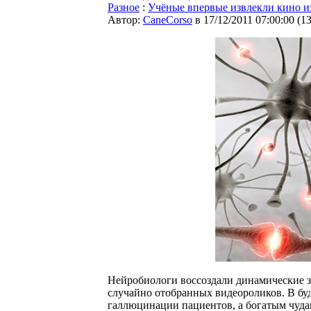
Разное
:
Учёные впервые извлекли кино 
Автор:
CaneCorso
в 17/12/2011 07:00:00
(
1
Нейробиологи воссоздали динамические з
случайно отобранных видеороликов. В бу
галлюцинации пациентов, а богатым чуда