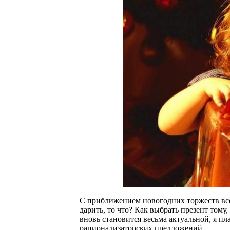
С приближением новогодних торжеств все 
дарить, то что? Как выбрать презент тому,
вновь становится весьма актуальной, я п
рационализаторских предложений.