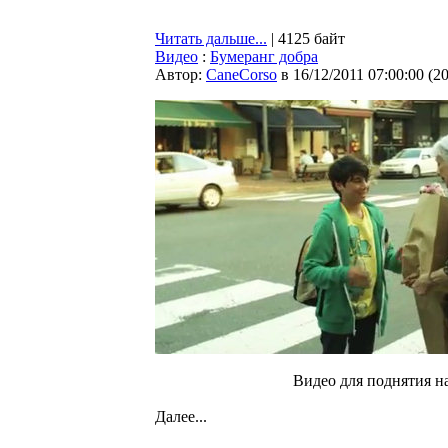
Читать дальше...
| 4125 байт
Видео
:
Бумеранг добра
Автор:
CaneCorso
в 16/12/2011 07:00:00
(
2
Видео для поднятия н
Далее...