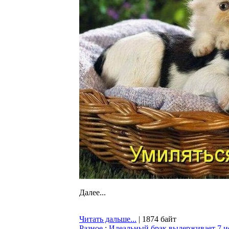
Далее...
Читать дальше...
| 1874 байт
Разное
:
Идеальный брак выдерживает 7 