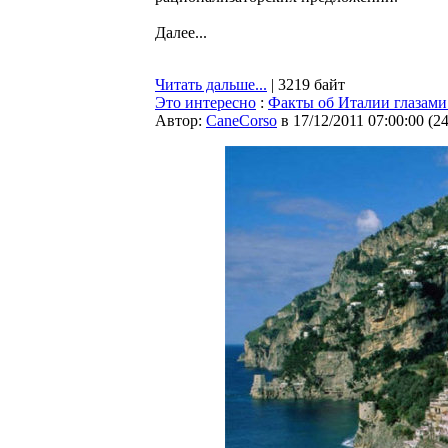
Далее...
Читать дальше...
| 3219 байт
Это интересно
:
Факты об Италии глазами
Автор:
CaneCorso
в 17/12/2011 07:00:00
(
2