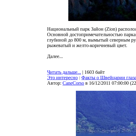
Национальный парк Зайон (Zion) располо
Основной достопримечательностью парка 
глубиной до 800 м, вымытый северным р
рыжеватый и желто-коричневый цвет.
Далее...
Читать дальше...
| 1603 байт
Это интересно
:
Факты о Швейцарии глаз
Автор:
CaneCorso
в 16/12/2011 07:00:00
(
2