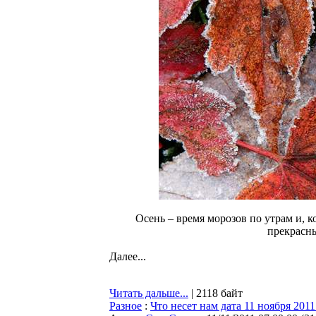
Осень – время морозов по утрам и, 
прекрасны
Далее...
Читать дальше...
| 2118 байт
Разное
:
Что несет нам дата 11 ноября 2011