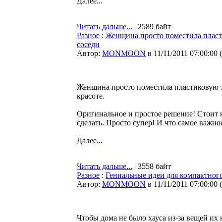
Далее...
Читать дальше...
| 2589 байт
Разное
:
Женщина просто поместила пласти
соседи
Автор:
MONMOON
в 11/11/2011 07:00:00
(
Женщина просто поместила пластиковую тр
красоте.
Оригинальное и простое решение! Стоит 
сделать. Просто супер! И что самое важно
Далее...
Читать дальше...
| 3558 байт
Разное
:
Гениальные идеи для компактног
Автор:
MONMOON
в 11/11/2011 07:00:00
(
Чтобы дома не было хауса из-за вещей их 