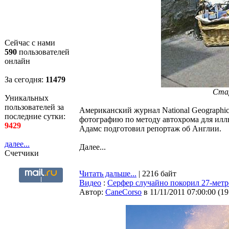
Сейчас с нами
590
пользователей
онлайн
За сегодня:
11480
Стар
Уникальных
пользователей за
Американский журнал National Geographic 
последние сутки:
фотографию по методу автохрома для илл
9429
Адамс подготовил репортаж об Англии.
далее...
Далее...
Счетчики
Читать дальше...
| 2216 байт
Видео
:
Cерфер случайно покорил 27-метр
Автор:
CaneCorso
в 11/11/2011 07:00:00
(
19