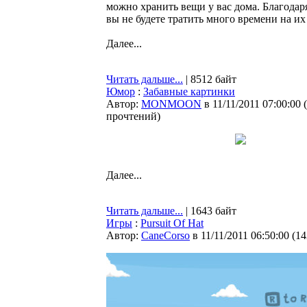
можно хранить вещи у вас дома. Благодаря
вы не будете тратить много времени на их
Далее...
Читать дальше...
| 8512 байт
Юмор
:
Забавные картинки
Автор:
MONMOON
в 11/11/2011 07:00:00
(
прочтений
)
Далее...
Читать дальше...
| 1643 байт
Игры
:
Pursuit Of Hat
Автор:
CaneCorso
в 11/11/2011 06:50:00
(
14