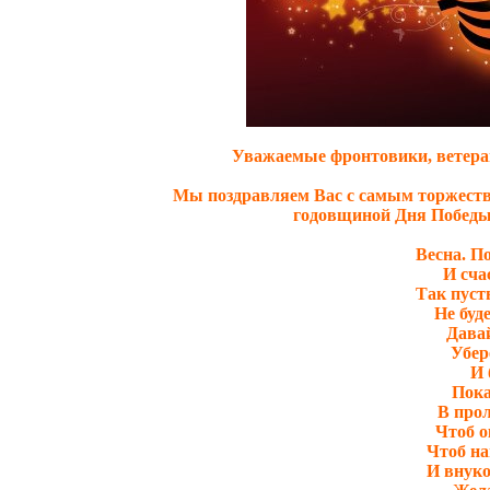
Уважаемые фронтовики, ветеран
Мы поздравляем Вас с самым торжеств
годовщиной Дня Победы 
Весна. П
И сча
Так пуст
Не буде
Дава
Убер
И 
Пока
В прол
Чтоб о
Чтоб на
И внуко