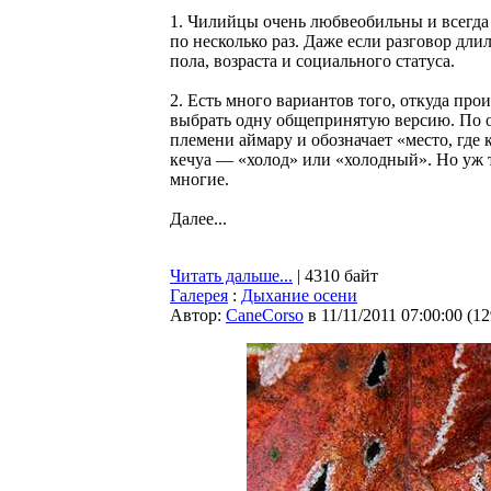
1. Чилийцы очень любвеобильны и всегда 
по несколько раз. Даже если разговор дли
пола, возраста и социального статуса.
2. Есть много вариантов того, откуда пр
выбрать одну общепринятую версию. По о
племени аймару и обозначает «место, где 
кечуа — «холод» или «холодный». Но уж 
многие.
Далее...
Читать дальше...
| 4310 байт
Галерея
:
Дыхание осени
Автор:
CaneCorso
в 11/11/2011 07:00:00
(
12