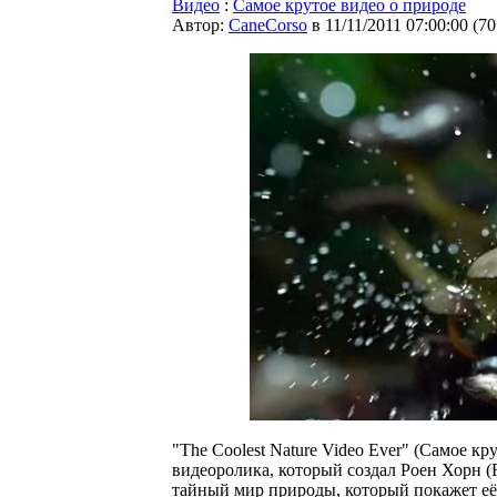
Видео
:
Cамое крутое видео о природе
Автор:
CaneCorso
в 11/11/2011 07:00:00
(
70
"The Coolest Nature Video Ever" (Самое кр
видеоролика, который создал Роен Хорн (
тайный мир природы, который покажет её 