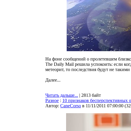
На фоне сообщений о пролетевшем близко 
The Daily Mail решила успокоить: если ко
метеорит, то последствия будут не такими
Далее...
Читать дальше...
| 2813 байт
Разное
:
10 признаков бесперспективных
Автор:
CaneCorso
в 11/11/2011 07:00:00
(
32