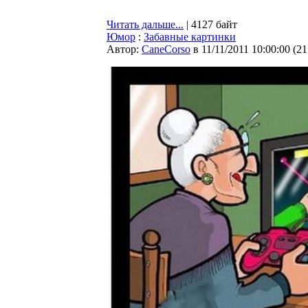
Читать дальше...
| 4127 байт
Юмор
:
Забавные картинки
Автор:
CaneCorso
в 11/11/2011 10:00:00
(
21