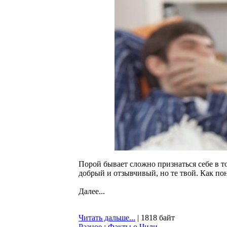
Порой бывает сложно признаться себе в то
добрый и отзывчивый, но те твой. Как пон
Далее...
Читать дальше...
| 1818 байт
Разное
:
Факты о Чили