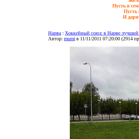
Жела
Пусть в се
Пусть 
И даря
Нарва
:
Хоккейный союз: в Нарве лучший
Автор:
mumi
в 11/11/2011 07:20:00
(
2914 п