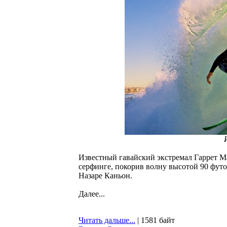
Известный гавайский экстремал Гаррет М
серфинге, покорив волну высотой 90 футов
Назаре Каньон.
Далее...
Читать дальше...
| 1581 байт