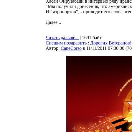
Хасан Фирузабади в интервью ряду иран
"Мы получили донесения, что американск
ИГ аэропортов", - приводит его слова аге
Далее...
Читать дальше...
| 1691 байт
Спешим поздравить
:
Дорогих Ветеранов!
Автор:
CaneCorso
в 11/11/2011 07:30:00
(
70