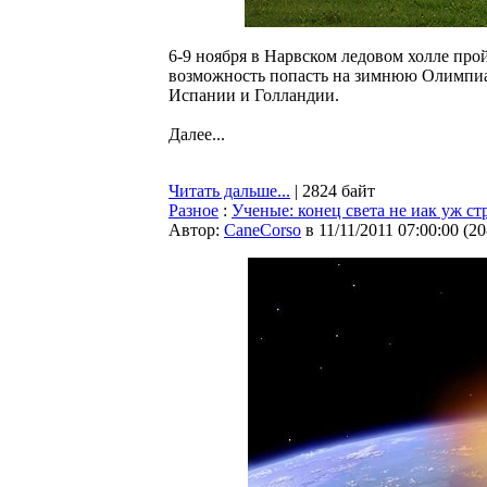
6-9 ноября в Нарвском ледовом холле пр
возможность попасть на зимнюю Олимпиад
Испании и Голландии.
Далее...
Читать дальше...
| 2824 байт
Разное
:
Ученые: конец света не иак уж с
Автор:
CaneCorso
в 11/11/2011 07:00:00
(
20