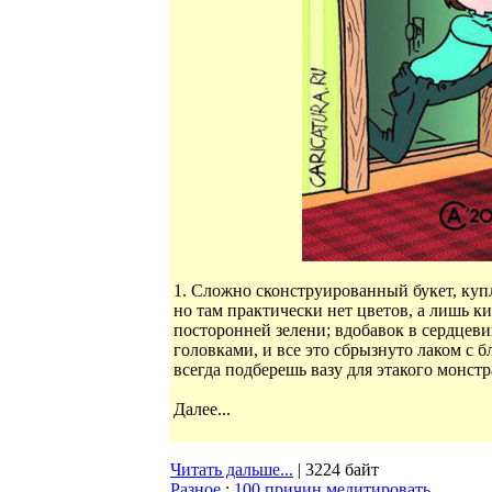
1. Сложно сконструированный букет, куп
но там практически нет цветов, а лишь 
посторонней зелени; вдобавок в сердце
головками, и все это сбрызнуто лаком с
всегда подберешь вазу для этакого монстр
Далее...
Читать дальше...
| 3224 байт
Разное
:
100 причин медитировать