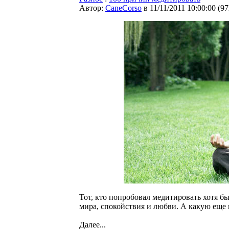
Автор:
CaneCorso
в 11/11/2011 10:00:00
(
97
Тот, кто попробовал медитировать хотя б
мира, спокойствия и любви. А какую еще 
Далее...