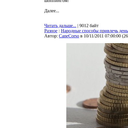
шоппингом!
Далее...
Читать дальше...
| 9012 байт
Разное
:
Народные способы привлечь ден
Автор:
CaneCorso
в 10/11/2011 07:00:00
(
26