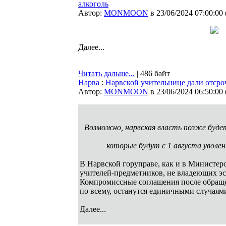
алкоголь
Автор:
MONMOON
в 23/06/2024 07:00:00
Далее...
Читать дальше...
| 486 байт
Нарва
:
Нарвской учительнице дали отсроч
Автор:
MONMOON
в 23/06/2024 06:50:00
Возможно, нарвская власть позже буде
которые будут с 1 августа уволе
В Нарвской горуправе, как и в Министерс
учителей-предметников, не владеющих эс
Компромиссные соглашения после обраще
по всему, останутся единичными случаям
Далее...