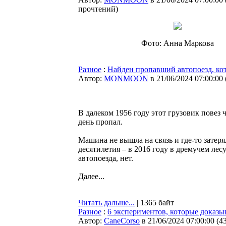
прочтений
)
Фото: Анна Маркова
Разное
:
Найден пропавший автопоезд, кот
Автор:
MONMOON
в 21/06/2024 07:00:00
В далеком 1956 году этот грузовик повез
день пропал.
Машина не вышла на связь и где-то затер
десятилетия – в 2016 году в дремучем лес
автопоезда, нет.
Далее...
Читать дальше...
| 1365 байт
Разное
:
6 экспериментов, которые доказыв
Автор:
CaneCorso
в 21/06/2024 07:00:00
(
4