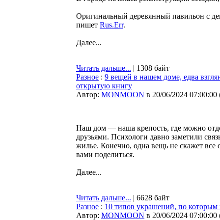
Оригинальный деревянный павильон с дек
пишет
Rus.Err
.
Далее...
Читать дальше...
| 1308 байт
Разное
:
9 вещей в нашем доме, едва взгля
открытую книгу
Автор:
MONMOON
в 20/06/2024 07:00:00
Наш дом — наша крепость, где можно отд
друзьями. Психологи давно заметили связь
жилье. Конечно, одна вещь не скажет все
вами поделиться.
Далее...
Читать дальше...
| 6628 байт
Разное
:
10 типов украшений, по которым 
Автор:
MONMOON
в 20/06/2024 07:00:00