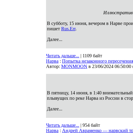
Иллюстративн
В субботу, 15 июня, вечером в Нарве про
пишет
Rus.Err
.
Далее...
Читать дальше...
| 1109 байт
Нарва
:
Попытка незаконного пересечени
Автор:
MONMOON
в 23/06/2024 06:50:00
В пятницу, 14 июня, в 1:40 внимательны
плывущих по реке Нарва из России в сто
Далее...
Читать дальше...
| 954 байт
Нарва
:
Андрей Авраменко — нарвский тр