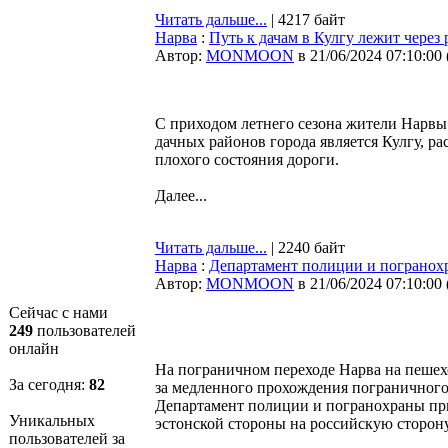
Читать дальше...
| 4217 байт
Нарва
:
Путь к дачам в Кулгу лежит через
Автор:
MONMOON
в 21/06/2024 07:10:00
С приходом летнего сезона жители Нарвы
дачных районов города является Кулгу, р
плохого состояния дороги.
Далее...
Читать дальше...
| 2240 байт
Нарва
:
Департамент полиции и погранохр
Автор:
MONMOON
в 21/06/2024 07:10:00
Сейчас с нами
249
пользователей
онлайн
На пограничном переходе Нарва на пешехо
За сегодня:
82
за медленного прохождения пограничного 
Департамент полиции и погранохраны при
Уникальных
эстонской стороны на российскую сторону
пользователей за