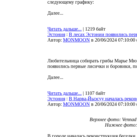
следующему графику:
Далее...
Читать дальше...
| 1219 байт
Эстония
:
В лесах Эстонии появились пе
Автор:
MONMOON
в 20/06/2024 07:10:00
Любительница собирать грибы Марье Мюрк
появились первые лисички и боровики, 
Далее...
Читать дальше...
| 1107 байт
Эстония
:
В Нарва-Йыэсуу началась реконс
Автор:
MONMOON
в 20/06/2024 07:10:00
Верхнее фото: Vennad 
Нижнее фото: Ka
В городе началась реконструкция беседки,