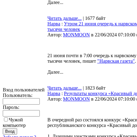
Далее...
Читать дальше...
| 1677 байт
Нарва
:
Утром 21 июня очередь к нарвско
тысячи человек
Автор:
MONMOON
в 22/06/2024 07:10:00
21 июня почти в 7:00 очередь к нарвском
тысячи человек, пишет
"Нарвская газета"
.
Далее...
Читать дальше...
| 1823 байт
Вход пользователей
Нарва
:
Результаты конкурса «Красивый д
Пользователь:
Автор:
MONMOON
в 22/06/2024 07:10:00
Пароль:
Чужой
В очередной раз состоялся конкурс «Крас
компьютер
республиканского конкурса «Красивый до
1. Лучшими участками конкурса «Красив