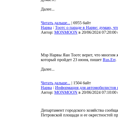
Далее...
Читать дальше...
| 6955 байт
Нарва
:
Тоотс о параде в Нарве: думаю, ч
Автор:
MONMOON
в 20/06/2024 07:20:00
Мэр Нарвы Яан Тоотс верит, что многим ж
который пройдет 23 июня, пишет
Rus.Err
.
Далее...
Читать дальше...
| 1504 байт
Нарва
:
Информация для автомобилистов 
Автор:
MONMOON
в 20/06/2024 07:10:00
Департамент городского хозяйства сообща
Петровской площади и ее окрестностей п