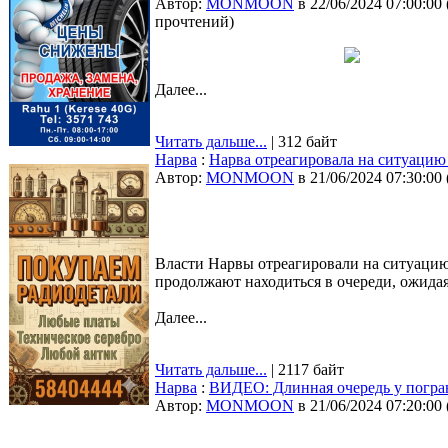
Автор:
MONMOON
в 22/06/2024 07:00:00
прочтений
)
Далее...
Читать дальше...
| 312 байт
Нарва
:
Нарва отреагировала на ситуацию 
Автор:
MONMOON
в 21/06/2024 07:30:00
Власти Нарвы отреагировали на ситуацию 
продолжают находиться в очереди, ожида
Далее...
Читать дальше...
| 2117 байт
Нарва
:
ВИДЕО: Длинная очередь у погра
Автор:
MONMOON
в 21/06/2024 07:20:00