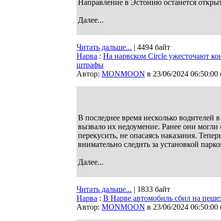
Направление в Эстонию останется откры
Далее...
Читать дальше...
| 4494 байт
Нарва
:
На нарвском Circle ужесточают к
штрафы
Автор:
MONMOON
в 23/06/2024 06:50:00
В последнее время несколько водителей в
вызвало их недоумение. Ранее они могли 
перекусить, не опасаясь наказания. Тепе
внимательно следить за установкой парк
Далее...
Читать дальше...
| 1833 байт
Нарва
:
В Нарве автомобиль сбил на пеше
Автор:
MONMOON
в 23/06/2024 06:50:00