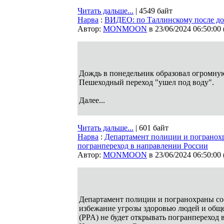
Читать дальше...
| 4549 байт
Нарва
:
ВИДЕО: по Таллинскому после д
Автор:
MONMOON
в 23/06/2024 06:50:00
Дождь в понедельник образовал огромную
Пешеходный переход "ушел под воду".
Далее...
Читать дальше...
| 601 байт
Нарва
:
Департамент полиции и погранох
погранпереход в направлении России
Автор:
MONMOON
в 23/06/2024 06:50:00
Департамент полиции и погранохраны со
избежание угрозы здоровью людей и общ
(PPA) не будет открывать погранпереход