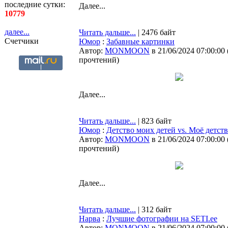
последние сутки:
Далее...
10779
далее...
Читать дальше...
| 2476 байт
Счетчики
Юмор
:
Забавные картинки
Автор:
MONMOON
в 21/06/2024 07:00:00
прочтений
)
Далее...
Читать дальше...
| 823 байт
Юмор
:
Детство моих детей vs. Моё детст
Автор:
MONMOON
в 21/06/2024 07:00:00
прочтений
)
Далее...
Читать дальше...
| 312 байт
Нарва
:
Лучшие фотографии на SETI.ee
Автор:
MONMOON
в 21/06/2024 07:00:00