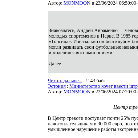
Автор:
MONMOON
в 23/06/2024 06:50:00
Знакомьтесь, Андрей Авраменко — челове
молодых спортсменов в Нарве. В 1985 го
«Торсида». Изначально он был клубом бо
могли развивать свои футбольные навыки
и поделился воспоминаниями.
Далее...
Читать дальше...
| 1143 байт
Эстония
:
Министерство хочет ввести штра
Автор:
MONMOON
в 22/06/2024 07:20:00
Центр трев
В Центр тревоги поступает почти 25% пус
налогоплательщикам в 30 000 евро, поэто
умышленное нарушение работы экстренн