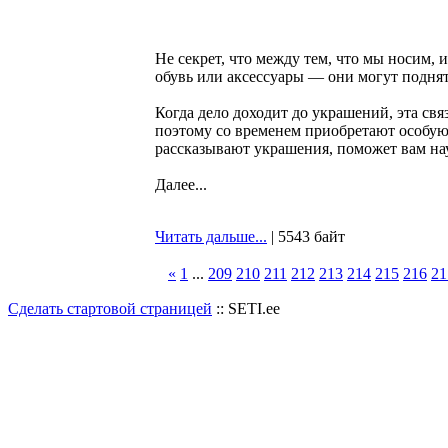
Не секрет, что между тем, что мы носим, 
обувь или аксессуары — они могут поднят
Когда дело доходит до украшений, эта свя
поэтому со временем приобретают особую 
рассказывают украшения, поможет вам нау
Далее...
Читать дальше...
| 5543 байт
«
1
...
209
210
211
212
213
214
215
216
21
Сделать стартовой страницей
:: SETI.ee