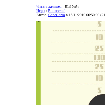
Читать дальше...
| 913 байт
Игры
:
Bounceroid
Автор:
CaneCorso
в 15/11/2010 06:50:00
(
2