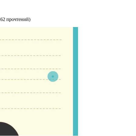
162 прочтений
)