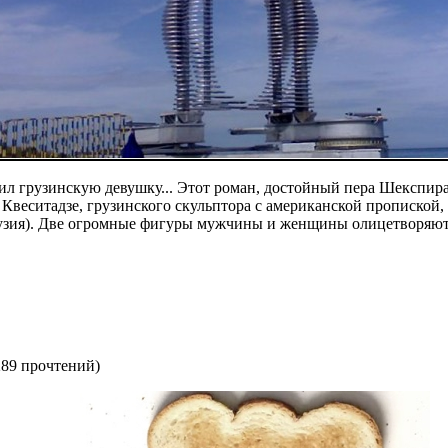
 грузинскую девушку... Этот роман, достойный пера Шекспира
Квеситадзе, грузинского скульптора с американской пропиской,
рузия). Две огромные фигуры мужчины и женщины олицетворяют 
289 прочтений
)