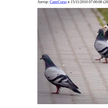
Автор:
CaneCorso
в 15/11/2010 07:00:00
(
2