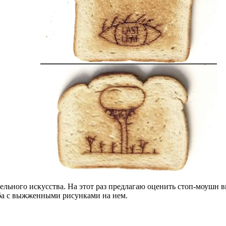
ельного искусства. На этот раз предлагаю оценить стоп-моушн ви
еба с выжженными рисунками на нем.