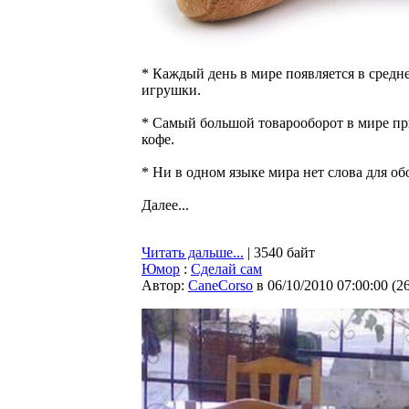
* Каждый день в мире появляется в средн
игрушки.
* Самый большой товарооборот в мире пр
кофе.
* Ни в одном языке мира нет слова для о
Далее...
Читать дальше...
| 3540 байт
Юмор
:
Сделай сам
Автор:
CaneCorso
в 06/10/2010 07:00:00
(
2