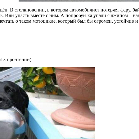
ён. В столкновении, в котором автомобилист потеряет фару, ба
ь. Или упасть вместе с ним. А попробуй-ка упади с джипом – над
ечтать о таком мотоцикле, который был бы огромен, устойчив и 
613 прочтений
)