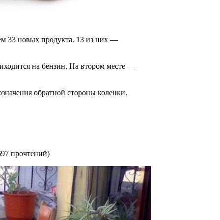
ем 33 новых продукта. 13 из них —
иходится на бензин. На втором месте —
бозначения обратной стороны коленки.
697 прочтений
)