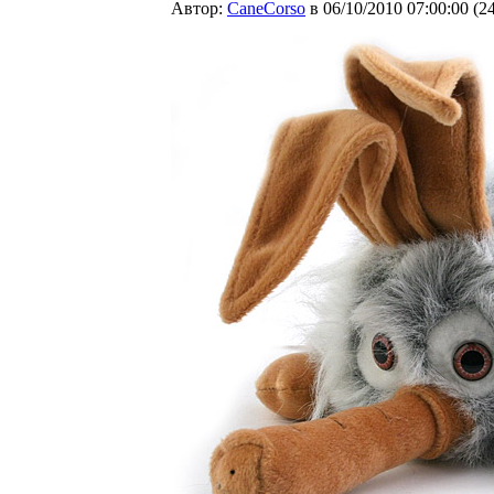
Автор:
CaneCorso
в 06/10/2010 07:00:00
(
2