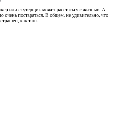
йкер или скутерщик может расстаться с жизнью. А
о очень постараться. В общем, не удивительно, что
страшен, как танк.