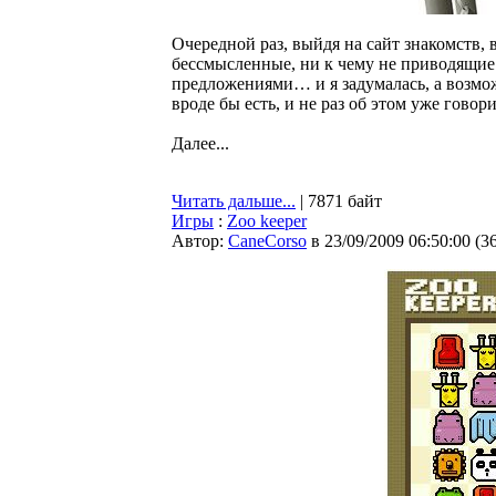
Очередной раз, выйдя на сайт знакомств, 
бессмысленные, ни к чему не приводящие
предложениями… и я задумалась, а возм
вроде бы есть, и не раз об этом уже гово
Далее...
Читать дальше...
| 7871 байт
Игры
:
Zoo keeper
Автор:
CaneCorso
в 23/09/2009 06:50:00
(
3