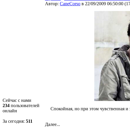
Автор:
CaneCorso
в 22/09/2009 06:50:00
(
1
Сейчас с нами
234
пользователей
Спокойная, но при этом чувственная и 
онлайн
За сегодня:
511
Далее...