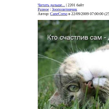
Читать дальше...
| 2201 байт
Разное
:
Зоопозитивчик
Автор:
CaneCorso
в 22/09/2009 07:00:00
(
2