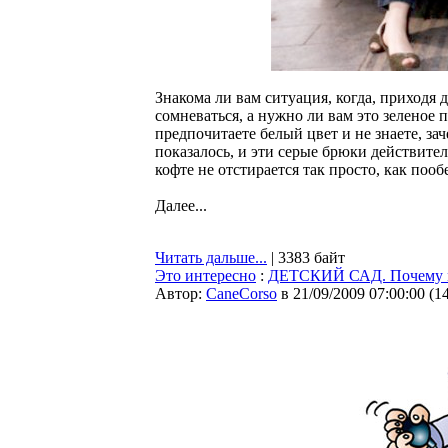
Знакома ли вам ситуация, когда, приходя
сомневаться, а нужно ли вам это зеленое 
предпочитаете белый цвет и не знаете, за
показалось, и эти серые брюки действите
кофте не отстирается так просто, как поо
Далее...
Читать дальше...
| 3383 байт
Это интересно
:
ДЕТСКИЙ САД. Почему мы
Автор:
CaneCorso
в 21/09/2009 07:00:00
(
1