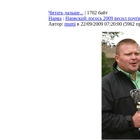
Читать дальше...
| 1702 байт
Нарва
:
Нарвский лосось 2009 весил почт
Автор:
mumi
в 22/09/2009 07:20:00
(
5962 п