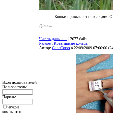
Кошки привыкают не к людям. О
Далее...
Читать дальше...
| 2077 байт
Разное
:
Креативные кольца
Автор:
CaneCorso
в 22/09/2009 07:00:00
(
2
Вход пользователей
Пользователь:
Пароль:
Чужой
компьютер