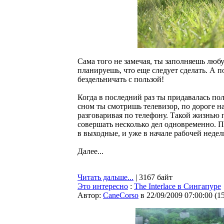
Сама того не замечая, ты заполняешь лю
планируешь, что еще следует сделать. А 
бездельничать с пользой!
Когда в последний раз ты придавалась п
сном ты смотришь телевизор, по дороге на
разговаривая по телефону. Такой жизнью 
совершать несколько дел одновременно. П
в выходные, и уже в начале рабочей недел
Далее...
Читать дальше...
| 3167 байт
Это интересно
:
The Interlace в Сингапуре
Автор:
CaneCorso
в 22/09/2009 07:00:00
(
1