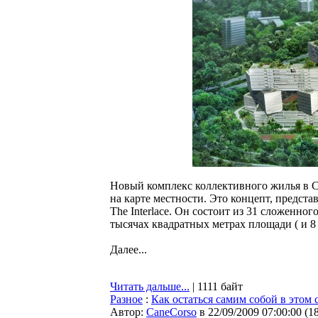
Новый комплекс коллективного жилья в Си
на карте местности. Это концепт, предс
The Interlace. Он состоит из 31 сложенно
тысячах квадратных метрах площади ( и 8
Далее...
Читать дальше...
| 1111 байт
Разное
:
Как остаться самим собой в этом
Автор:
CaneCorso
в 22/09/2009 07:00:00
(
1