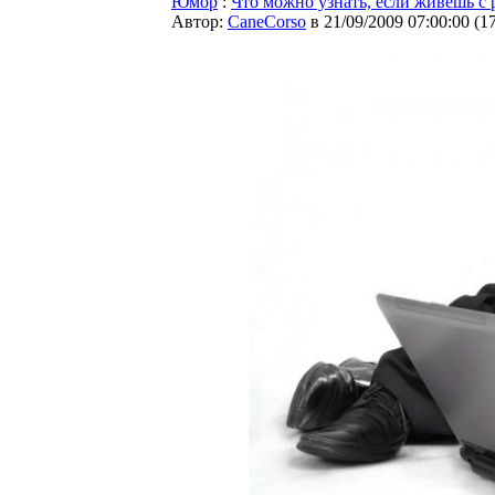
Юмор
:
Что можно узнать, если живешь с 
Автор:
CaneCorso
в 21/09/2009 07:00:00
(
1