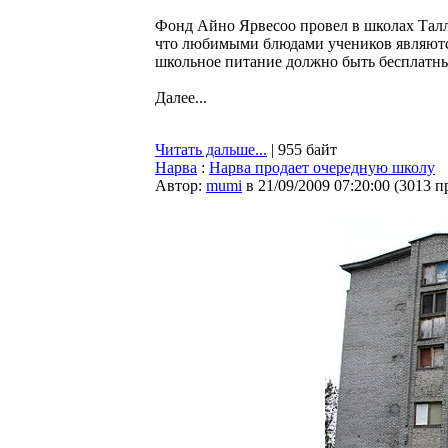
Фонд Айно Ярвесоо провел в школах Талл
что любимыми блюдами учеников являютс
школьное питание должно быть бесплатн
Далее...
Читать дальше...
| 955 байт
Нарва
:
Нарва продает очередную школу
Автор:
mumi
в 21/09/2009 07:20:00
(
3013 п