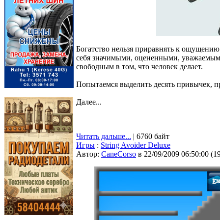
Богатство нельзя приравнять к ощущению 
себя значимыми, оцененными, уважаемыми
свободным в том, что человек делает.
Попытаемся выделить десять привычек, п
Далее...
Читать дальше...
| 6760 байт
Игры
:
String Avoider Deluxe
Автор:
CaneCorso
в 22/09/2009 06:50:00
(
1