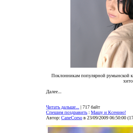
Поклонникам популярной румынской кр
хито
Далее...
Читать дальше...
| 717 байт
Спешим поздравить
:
Машу и Ксению!
Автор:
CaneCorso
в 23/09/2009 06:50:00
(
1