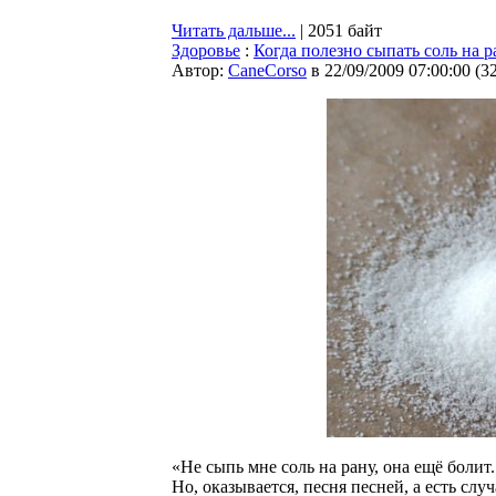
Читать дальше...
| 2051 байт
Здоровье
:
Когда полезно сыпать соль на р
Автор:
CaneCorso
в 22/09/2009 07:00:00
(
3
«Не сыпь мне соль на рану, она ещё болит.
Но, оказывается, песня песней, а есть слу