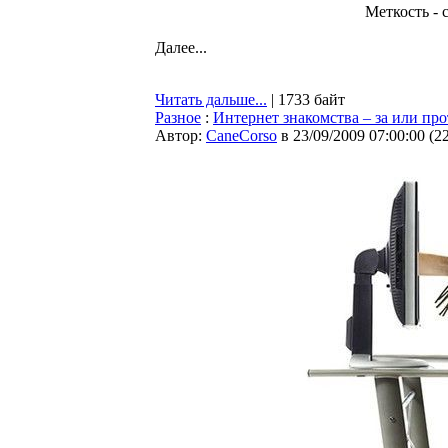
Меткость - 
Далее...
Читать дальше...
| 1733 байт
Разное
:
Интернет знакомства – за или пр
Автор:
CaneCorso
в 23/09/2009 07:00:00
(
2