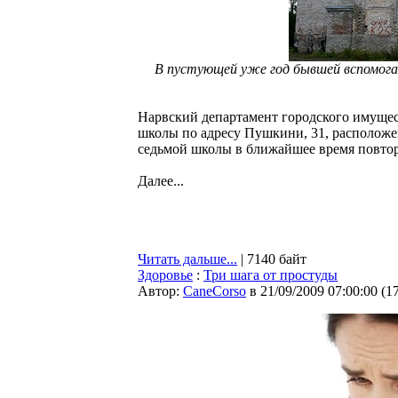
В пустующей уже год бывшей вспомога
Нарвский департамент городского имущес
школы по адресу Пушкини, 31, располож
седьмой школы в ближайшее время повтор
Далее...
Читать дальше...
| 7140 байт
Здоровье
:
Три шага от простуды
Автор:
CaneCorso
в 21/09/2009 07:00:00
(
1