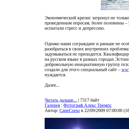
Экономический кризис затронул не только
проведенным опросам, более половины – 5
испытали стресс и депрессию.
Однако наши сограждане и раньше не особ
разобраться в своих внутренних проблема
задумываться не приходится. Квалифици
на русском языке в разных городах Эстон
добровольную инициативную группу пси
создали для этого специальный сайт –
www
нуждается.
Далее...
Читать дальше...
| 7317 байт
Галерея
:
Фотограф Алекс Тремпс
Автор:
CaneCorso
в 22/09/2009 07:00:00
(
1