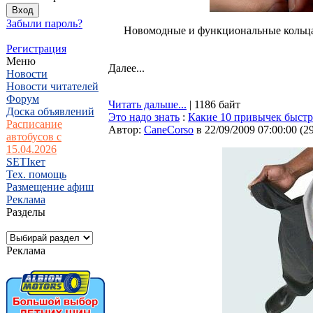
Забыли пароль?
Новомодные и функциональные кольца, 
Регистрация
Меню
Далее...
Новости
Новости читателей
Форум
Читать дальше...
| 1186 байт
Доска объявлений
Это надо знать
:
Какие 10 привычек быстр
Расписание
Автор:
CaneCorso
в 22/09/2009 07:00:00
(
2
автобусов с
15.04.2026
SETIкет
Тех. помощь
Размещение афиш
Реклама
Разделы
Реклама