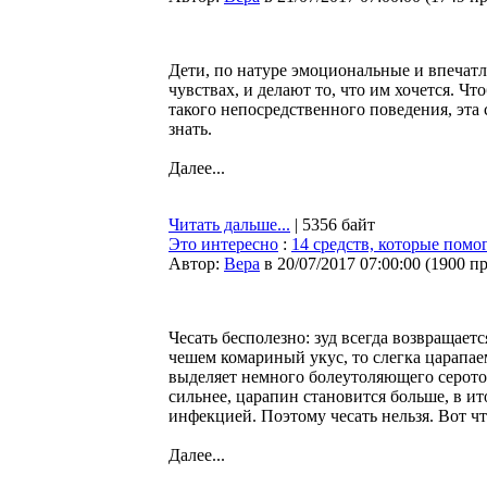
Дети, по натуре эмоциональные и впечатл
чувствах, и делают то, что им хочется. Ч
такого непосредственного поведения, эта 
знать.
Далее...
Читать дальше...
| 5356 байт
Это интересно
:
14 средств, которые помо
Автор:
Bepa
в 20/07/2017 07:00:00
(
1900 п
Чесать бесполезно: зуд всегда возвращаетс
чешем комариный укус, то слегка царапаем
выделяет немного болеутоляющего серотон
сильнее, царапин становится больше, в ит
инфекцией. Поэтому чесать нельзя. Вот ч
Далее...