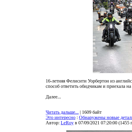
16-летняя Фелисити Уорбертон из англий
способ ответить обидчикам и приехала на
Далее...
Читать дальше...
| 1609 байт
Это интересно
:
Обнаружены новые детали
Автор:
LeRoy
в 07/09/2021 07:20:00
(
1455 