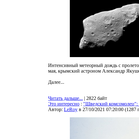
Интенсивный метеорный дождь с пролетом
мая, крымский астроном Александр Якуш
Далее...
Читать дальше...
| 2822 байт
Это интересно
:
"Шведский комсомолец": С
Автор:
LeRoy
в 27/10/2021 07:20:00
(
1287 