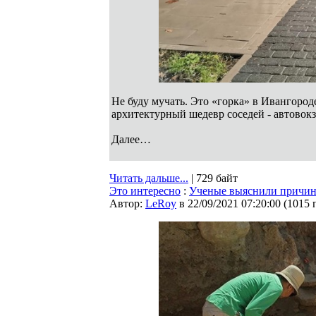
Не буду мучать. Это «горка» в Ивангород
архитектурный шедевр соседей - автовокз
Далее…
Читать дальше...
| 729 байт
Это интересно
:
Ученые выяснили причин
Автор:
LeRoy
в 22/09/2021 07:20:00
(
1015 