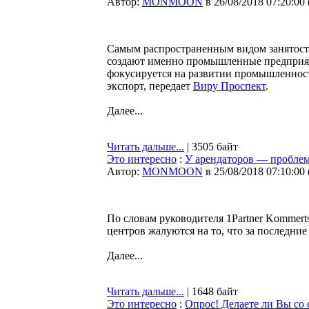
Автор:
MONMOON
в 26/08/2018 07:20:00
Самым распространенным видом занятост
создают именно промышленные предприяти
фокусируется на развитии промышленнос
экспорт, передает
Виру Проспект
.
Далее...
Читать дальше...
| 3505 байт
Это интересно
:
У арендаторов — проблем
Автор:
MONMOON
в 25/08/2018 07:10:00
По словам руководителя 1Partner Kommert
центров жалуются на то, что за последни
Далее...
Читать дальше...
| 1648 байт
Это интересно
:
Опрос! Делаете ли Вы со