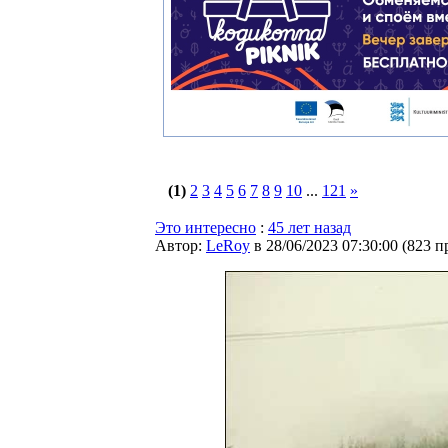
(1)
2
3
4
5
6
7
8
9
10
...
121
»
Это интересно
:
45 лет назад
Автор:
LeRoy
в 28/06/2023 07:30:00
(
823 п