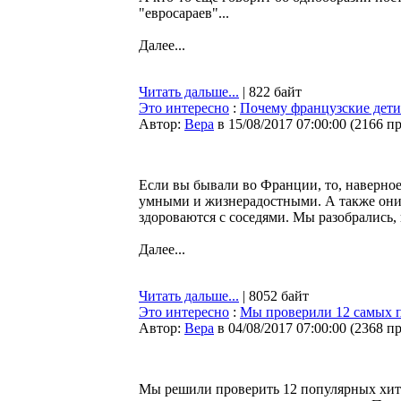
"евросараев"...
Далее...
Читать дальше...
| 822 байт
Это интересно
:
Почему французские дети
Автор:
Bepa
в 15/08/2017 07:00:00
(
2166 п
Если вы бывали во Франции, то, наверное
умными и жизнерадостными. А также они 
здороваются с соседями. Мы разобрались,
Далее...
Читать дальше...
| 8052 байт
Это интересно
:
Мы проверили 12 самых п
Автор:
Bepa
в 04/08/2017 07:00:00
(
2368 п
Мы решили проверить 12 популярных хит