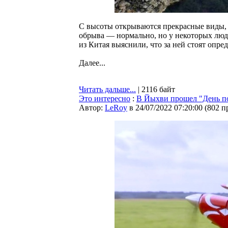
С высоты открываются прекрасные виды, 
обрыва — нормально, но у некоторых люд
из Китая выяснили, что за ней стоят опре
Далее...
Читать дальше...
| 2116 байт
Это интересно
:
В Йыхви прошел "День п
Автор:
LeRoy
в 24/07/2022 07:20:00
(
802 п