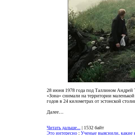
28 июня 1978 года под Таллином Андрей 
«Зона» снимали на территории маленькой
годов в 24 километрах от эстонской столи
Далее…
Читать дальше...
| 1532 байт
Это интересно
:
Ученые выяснили, какие 