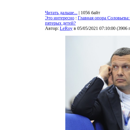
Читать дальше...
| 1056 байт
Это интересно
:
Главная опора Соловьева:
пятерых детей?
Автор:
LeRoy
в 05/05/2021 07:10:00
(
3906 