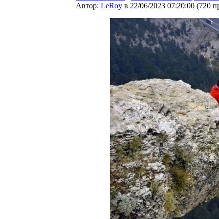
Автор:
LeRoy
в 22/06/2023 07:20:00
(
720 п