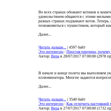
Во всех странах обожают котиков и кошече
удовольствием общаются с этими милыми с
разных странах подзывают котов. Теперь, 
познакомиться с пушистиком, который вам
Далее...
Читать дальше...
| 4597 байт
Это интересно
:
Простая причина, почему
Автор:
Bepa
в 28/07/2017 07:00:00
(
2978 п
В начале и конце полета мы выполняем ук
иллюминатора. Многие задаются вопросом
Далее...
Читать дальше...
| 3540 байт
Это интересно
:
Как отличить настоящий 
Автор:
Bepa
в 27/07/2017 07:00:00
(
1732 п