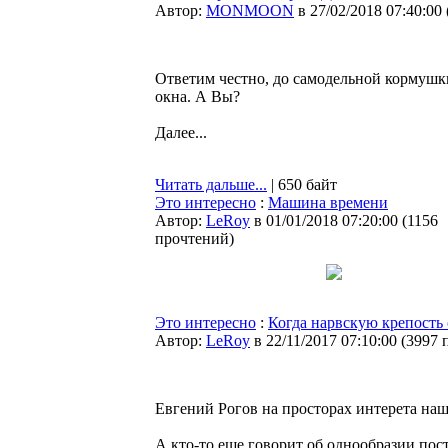
Автор:
MONMOON
в 27/02/2018 07:40:00
Ответим честно, до самодельной кормушки
окна. А Вы?
Далее...
Читать дальше...
| 650 байт
Это интересно
:
Машина времени
Автор:
LeRoy
в 01/01/2018 07:20:00
(
1156
прочтений
)
Это интересно
:
Когда нарвскую крепость 
Автор:
LeRoy
в 22/11/2017 07:10:00
(
3997 
Евгений Рогов на просторах интерета на
А кто-то еще говорит об однообразии пос