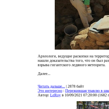
Археологи, ведущие раскопки на террито
нашли доказательства того, что он был ра
взрыва гигантского ледяного метеорита.
Далее...
Читать дальше...
| 2878 байт
Это интересно
:
Пережившая травлю в шко
Автор:
LeRoy
в 10/09/2021 07:20:00
(
1682 