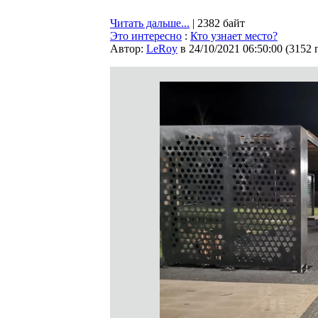
Читать дальше...
| 2382 байт
Это интересно
:
Кто узнает место?
Автор:
LeRoy
в 24/10/2021 06:50:00
(
3152 