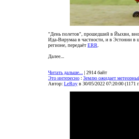
"День полетов", прошедший в Йыхви, внов
Ида-Вирумаа в частности, и в Эстонии в 
регионе, передаёт
ERR
.
Далее...
Читать дальше...
| 2914 байт
Это интересно
:
Землю ожидает метеорный
Автор:
LeRoy
в 30/05/2022 07:20:00
(
1171 