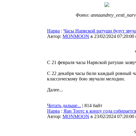
Фото: annaandrey_eesti_narv
Нарва
:
Часы Нарвской ратуши будут звуч
Автор:
MONMOON
в 23/02/2024 07:20:00
С 21 февраля часы Нарвской ратуши зазв
С 22 декабря часы били каждый ровный час 
классическому бою звучали мелодии.
Далее...
Читать дальше...
| 814 байт
Нарва
:
Яан Тоотс к концу года собираетс
Автор:
MONMOON
в 23/02/2024 07:20:00