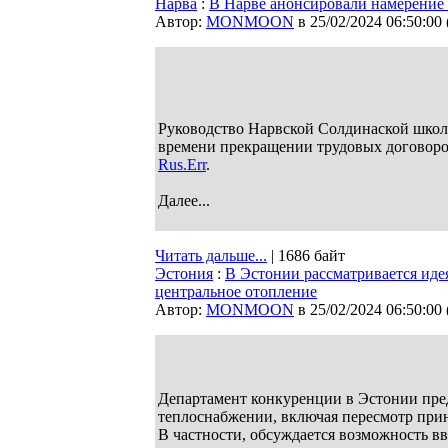
Нарва
:
В Нарве анонсировали намерение 
Автор:
MONMOON
в 25/02/2024 06:50:00
Руководство Нарвской Солдинаской школы
времени прекращении трудовых договоров
Rus.Err
.
Далее...
Читать дальше...
| 1686 байт
Эстония
:
В Эстонии рассматривается иде
центральное отопление
Автор:
MONMOON
в 25/02/2024 06:50:00
Департамент конкуренции в Эстонии пре
теплоснабжении, включая пересмотр при
В частности, обсуждается возможность в