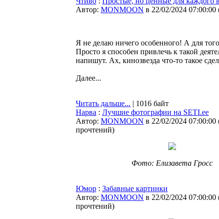
Чтиво
:
Простые, но ценные для каждого 
Автор:
MONMOON
в 22/02/2024 07:00:00
Я не делаю ничего особенного! А для того
Просто я способен привлечь к такой деят
напишут. Ах, кинозвезда что-то такое сде
Далее...
Читать дальше...
| 1016 байт
Нарва
:
Лучшие фотографии на SETI.ee
Автор:
MONMOON
в 22/02/2024 07:00:00
прочтений
)
Фото: Елизавета Гросс
Юмор
:
Забавные картинки
Автор:
MONMOON
в 22/02/2024 07:00:00
прочтений
)