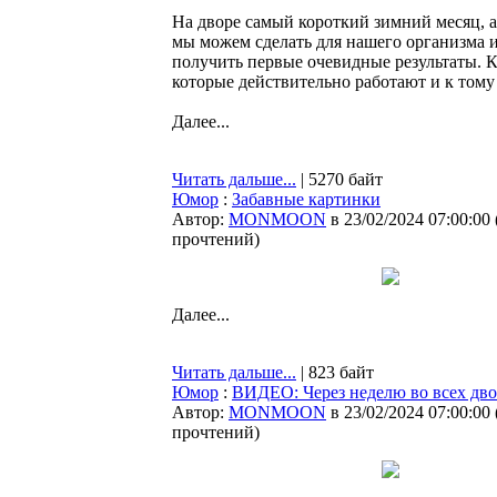
На дворе самый короткий зимний месяц, а
мы можем сделать для нашего организма и 
получить первые очевидные результаты. К
которые действительно работают и к тому
Далее...
Читать дальше...
| 5270 байт
Юмор
:
Забавные картинки
Автор:
MONMOON
в 23/02/2024 07:00:00
прочтений
)
Далее...
Читать дальше...
| 823 байт
Юмор
:
ВИДЕО: Через неделю во всех дво
Автор:
MONMOON
в 23/02/2024 07:00:00
прочтений
)