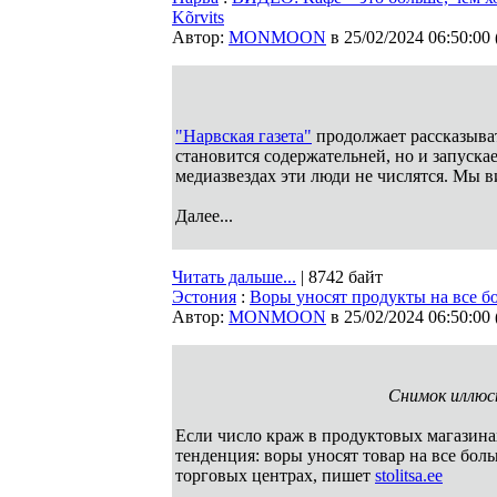
Kõrvits
Автор:
MONMOON
в 25/02/2024 06:50:00
"Нарвская газета"
продолжает рассказыват
становится содержательней, но и запуска
медиазвездах эти люди не числятся. Мы 
Далее...
Читать дальше...
| 8742 байт
Эстония
:
Воры уносят продукты на все 
Автор:
MONMOON
в 25/02/2024 06:50:00
Снимок иллюс
Если число краж в продуктовых магазинах
тенденция: воры уносят товар на все бол
торговых центрах, пишет
stolitsa.ee