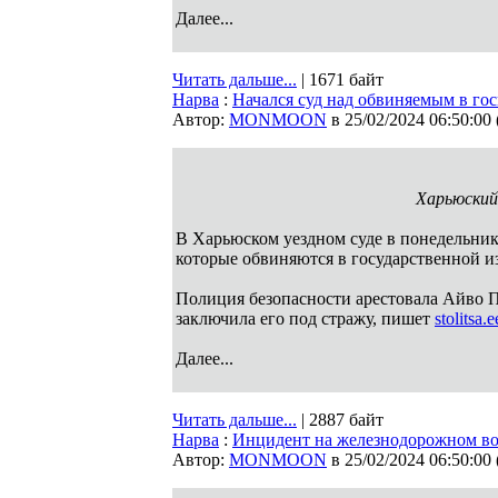
Далее...
Читать дальше...
| 1671 байт
Нарва
:
Начался суд над обвиняемым в го
Автор:
MONMOON
в 25/02/2024 06:50:00
Харьюский
В Харьюском уездном суде в понедельник
которые обвиняются в государственной и
Полиция безопасности арестовала Айво Пе
заключила его под стражу, пишет
stolitsa.e
Далее...
Читать дальше...
| 2887 байт
Нарва
:
Инцидент на железнодорожном вок
Автор:
MONMOON
в 25/02/2024 06:50:00