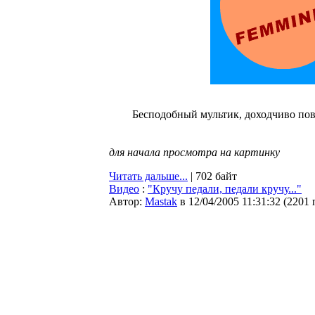
Бесподобный мультик, доходчиво пов
для начала просмотра на картинку
Читать дальше...
| 702 байт
Видео
:
"Кручу педали, педали кручу..."
Автор:
Мastak
в 12/04/2005 11:31:32
(
2201 