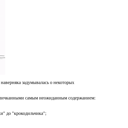
ы наверняка задумывалась о некоторых
, напичканными самым неожиданным содержанием:
и" до "крокодильчика";