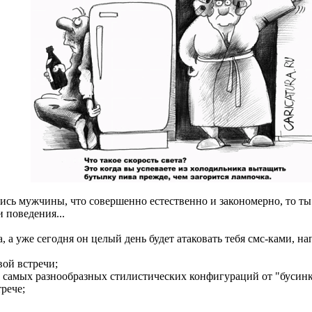
лись мужчины, что совершенно естественно и закономерно, то т
 поведения...
а, а уже сегодня он целый день будет атаковать тебя смс-ками
ой встречи;
самых разнообразных стилистических конфигураций от "бусинк
рече;