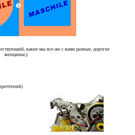
ествующий, какие мы все-же с вами разные, дорогие
женщины;)
прочтений
)