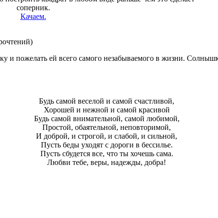
соперник.
Качаем.
рочтений
)
у и пожелать ей всего самого незабываемого в жизни. Солнышка
Будь самой веселой и самой счастливой,
Хорошей и нежной и самой красивой
Будь самой внимательной, самой любимой,
Простой, обаятельной, неповторимой,
И доброй, и строгой, и слабой, и сильной,
Пусть беды уходят с дороги в бессилье.
Пусть сбудется все, что ты хочешь сама.
Любви тебе, веры, надежды, добра!