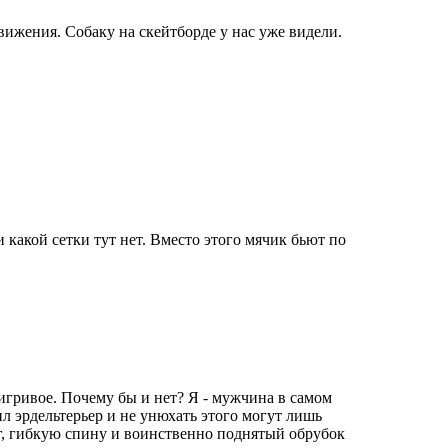
ижения. Собаку на скейтборде у нас уже видели.
 какой сетки тут нет. Вместо этого мячик бьют по
 игривое. Почему бы и нет? Я - мужчина в самом
л эрдельтерьер и не унюхать этого могут лишь
г, гибкую спину и воинственно поднятый обрубок