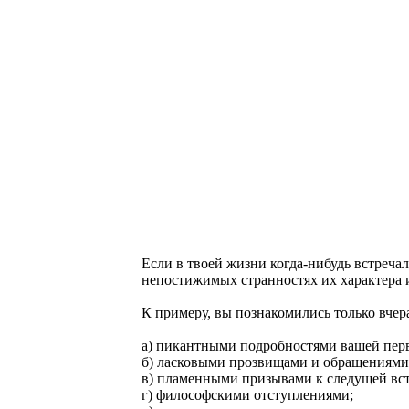
Если в твоей жизни когда-нибудь встреча
непостижимых странностях их характера и
К примеру, вы познакомились только вчер
а) пикантными подробностями вашей перв
б) ласковыми прозвищами и обращениями 
в) пламенными призывами к следущей вст
г) философскими отступлениями;