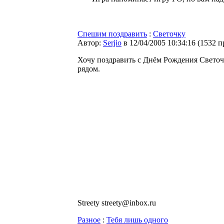
Спешим поздравить
:
Светочку
Автор:
Serjio
в 12/04/2005 10:34:16
(
1532 п
Хочу поздравить с Днём Рождения Светочк
рядом.
Streety streety@inbox.ru
Разное
:
Тебя лишь одного