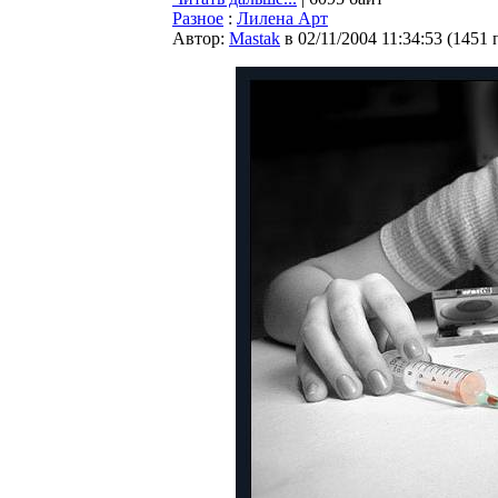
Разное
:
Лилена Арт
Автор:
Мastak
в 02/11/2004 11:34:53
(
1451 