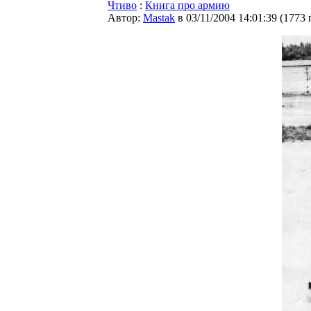
Чтиво
:
Книга про армию
Автор:
Мastak
в 03/11/2004 14:01:39
(
1773 