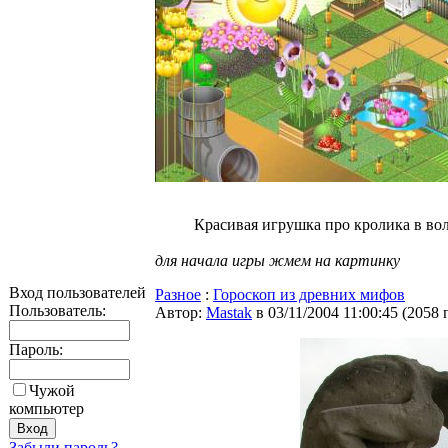
Красивая игрушка про кролика в во
для начала игры жмем на картинку
Вход пользователей
Разное
:
Гороскоп из древних мифов
Пользователь:
Автор:
Мastak
в 03/11/2004 11:00:45
(
2058 
Пароль:
Чужой
компьютер
Забыли пароль?