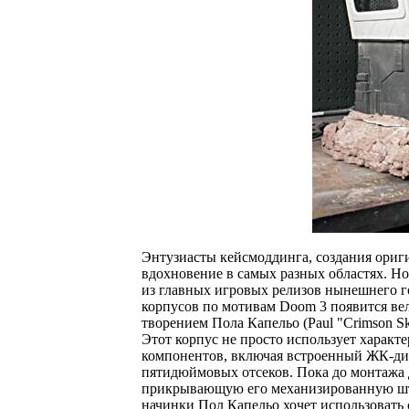
Энтузиасты кейсмоддинга, создания ориг
вдохновение в самых разных областях. Но
из главных игровых релизов нынешнего го
корпусов по мотивам Doom 3 появится вели
творением Пола Капельо (Paul "Crimson Sk
Этот корпус не просто использует харак
компонентов, включая встроенный ЖК-дис
пятидюймовых отсеков. Пока до монтажа 
прикрывающую его механизированную штор
начинки Пол Капельо хочет использовать 