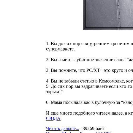
1. Вы до сих пор с внутренним трепетом
супермаркете.
2. Вы знаете глубинное значение слова “ж
3. Вы помните, что РС/ХТ - это круто и оч
4. Вы не забыли статью в Комсомолке, кот
5. До сих пор вы вздрагиваете если кто-т
зорька!”
6. Мама посылала вас в булочную за “кал
И еще много подобного читаем далее, а к
СЮДА
Читать дальше...
| 39269 байт