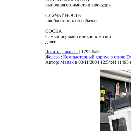
рыночная стоимость правосудия
СЛУЧАЙНОСТЬ
влюбленность по собачьи
СОСКА
Самый первый силикон в жизни
далее....
Читать дальше...
| 1795 байт
Железо
:
Компьютерный корпус в стиле D
Автор:
Мastak
в 03/11/2004 12:54:41
(
1495 