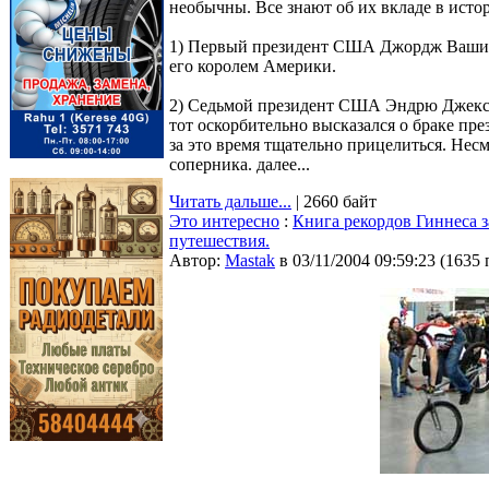
необычны. Все знают об их вкладе в истор
1) Первый президент США Джордж Вашин
его королем Америки.
2) Седьмой президент США Эндрю Джексон
тот оскорбительно высказался о браке пр
за это время тщательно прицелиться. Несм
соперника. далее...
Читать дальше...
| 2660 байт
Это интересно
:
Книга рекордов Гиннеса 
путешествия.
Автор:
Мastak
в 03/11/2004 09:59:23
(
1635 