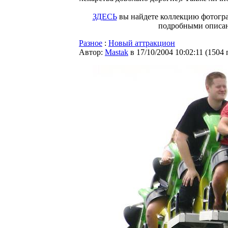
ЗДЕСЬ
вы найдете коллекцию фотогра
подробными описани
Разное
:
Новый аттракцион
Автор:
Мastak
в 17/10/2004 10:02:11
(
1504 