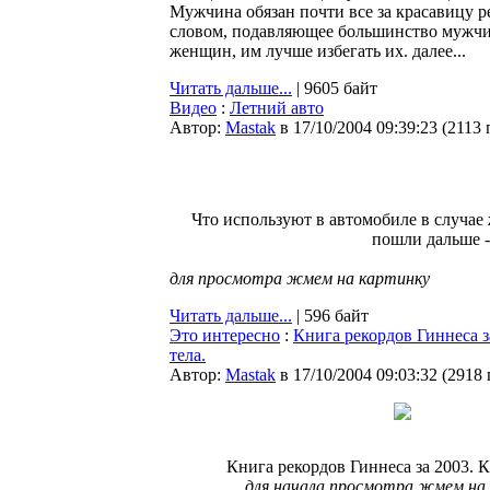
Мужчина обязан почти все за красавицу ре
словом, подавляющее большинство мужчин
женщин, им лучше избегать их. далее...
Читать дальше...
| 9605 байт
Видео
:
Летний авто
Автор:
Мastak
в 17/10/2004 09:39:23
(
2113 
Что используют в автомобиле в случае 
пошли дальше -
для просмотра жмем на картинку
Читать дальше...
| 596 байт
Это интересно
:
Книга рекордов Гиннеса з
тела.
Автор:
Мastak
в 17/10/2004 09:03:32
(
2918
Книга рекордов Гиннеса за 2003. К
для начала просмотра жмем на