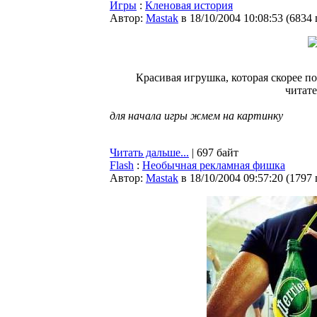
Игры
:
Кленовая история
Автор:
Мastak
в 18/10/2004 10:08:53
(
6834
Красивая игрушка, которая скорее п
читате
для начала игры жмем на картинку
Читать дальше...
| 697 байт
Flash
:
Необычная рекламная фишка
Автор:
Мastak
в 18/10/2004 09:57:20
(
1797