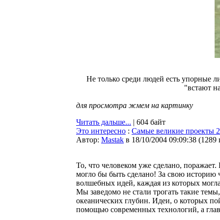
Не только среди людей есть упорные ли
"встают на
для просмотра жмем на картинку
Читать дальше...
| 604 байт
Это интересно
:
Cамые великие проекты 2
Автор:
Мastak
в 18/10/2004 09:09:38
(
1289
То, что человеком уже сделано, поражает.
могло бы быть сделано! За свою историю
волшебных идей, каждая из которых могла
Мы заведомо не стали трогать такие темы,
океанических глубин. Идеи, о которых по
помощью современных технологий, а глав