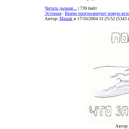
Читать дальше...
| 739 байт
Эстония
:
Врачи прогнозируют новую вс
Автор:
Мastak
в 17/10/2004 11:25:52
(
5343 
Автор 