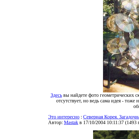
Здесь
вы найдете фото геометрических с
отсутствует, но ведь сама идея - тож
об
Это интересно
:
Северная Корея. Загадоч
Автор:
Мastak
в 17/10/2004 10:11:37
(
1493 