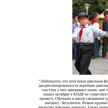
"Любопытно, что хотя некая школьная фор
дисциплинированности корейцев довольно
галстуки у них завязывают иначе, чем э
наших октябрят в КНДР не существует.
примут). Обучение в школе смешанное (д
высшее) - бесплатное. Всякие кружки
лекарства довольно дорогие). Также лично