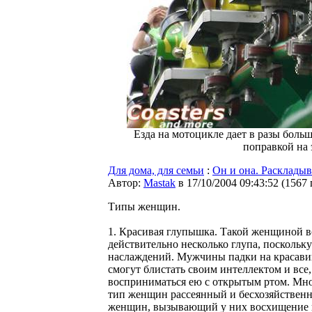
Езда на мотоцикле дает в разы боль
поправкой на 
Для дома, для семьи
:
Он и она. Раскладыв
Автор:
Мastak
в 17/10/2004 09:43:52
(
1567
Типы женщин.
1. Красивая глупышка. Такой женщиной в
действительно несколько глупа, поскольку
наслаждений. Мужчины падки на красавиц,
смогут блистать своим интеллектом и все,
восприниматься ею с открытым ртом. Мног
тип женщин рассеянный и бесхозяйствен
женщин, вызывающий у них восхищение на