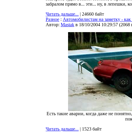
забралом прямо в... эти... ну, в лепешки, 
Читать дальше...
| 24660 байт
Разное
:
Автомобилистам на заметку - как
Автор:
Мastak
в 18/10/2004 10:29:57
(
2068
Есть такие аварии, когда даже не понятно
пок
Читать дальше...
| 1523 байт