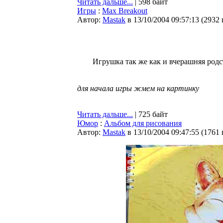
Читать дальше...
| 598 байт
Игры
:
Max Breakout
Автор:
Мastak
в 13/10/2004 09:57:13
(
2932
Игрушка так же как и вчерашняя родс
для начала игры жмем на картинку
Читать дальше...
| 725 байт
Юмор
:
Альбом для рисования
Автор:
Мastak
в 13/10/2004 09:47:55
(
1761