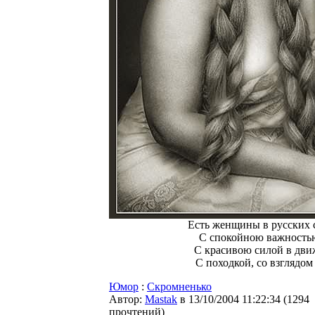
Есть женщины в русских 
С спокойною важность
С красивою силой в дви
С походкой, со взглядом
Юмор
:
Скромненько
Автор:
Мastak
в 13/10/2004 11:22:34
(
1294
прочтений
)