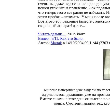
смешаны, даже пересечение проводов указа
пошел уточнить в правление. Лох педаль
что теперь этого все равно не избежать. И
затем пробки - автоматы. У меня после вв
Вот этого-то правление (вместе с электрик
сварочный аппарат! далее...
Читать дальше...
| 9015 байт
Видео
:
9/11. Как это было.
Автор:
Мastak
в 14/10/2004 09:11:44
(
2303 
Многие наверняка уже видели по телев
журналистом, делавшим уже на протяж
Вместе с ними в этот день он выехал по 
конца. Смотрим глазами тех, кто 