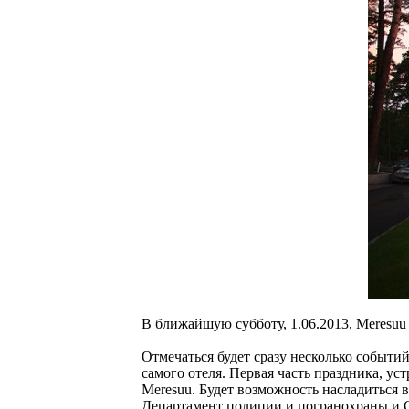
В ближайшую субботу, 1.06.2013, Meresu
Отмечаться будет сразу несколько событи
самого отеля. Первая часть праздника, ус
Meresuu. Будет возможность насладиться 
Департамент полиции и погранохраны и С