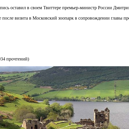
апись оставил в своем Твиттере премьер-министр России Дмитри
 после визита в Московский зоопарк в сопровождении главы п
934 прочтений
)