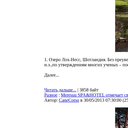
1. Озеро Лох-Несс, Шотландия. Без преуве
н.э.,по утверждениям многих ученых – по
Далее...
Читать дальше...
| 3858 байт
Разное
:
Meresuu SPA&HOTEL отмечает св
Автор:
CaneCorso
в 30/05/2013 07:30:00
(
2