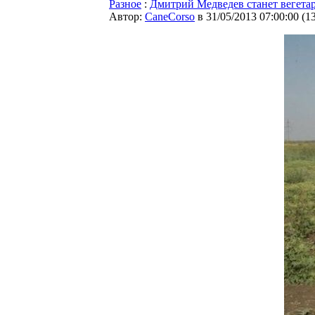
Разное
:
Дмитрий Медведев станет вегета
Автор:
CaneCorso
в 31/05/2013 07:00:00
(
1