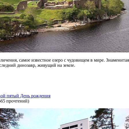
личения, самое известное озеро с чудовищем в мире. Знаменитая
следний динозавр, живущий на земле.
ой пятый День рождения
565 прочтений
)