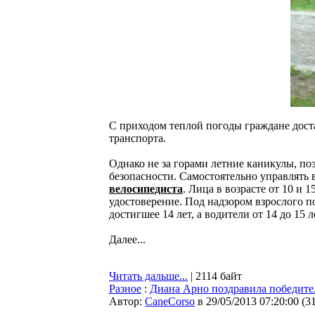
С приходом теплой погоды граждане дост
транспорта.
Однако не за горами летние каникулы, по
безопасности. Самостоятельно управлять
велосипедиста
. Лица в возрасте от 10 и
удостоверение. Под надзором взрослого п
достигшее 14 лет, а водители от 14 до 15
Далее...
Читать дальше...
| 2114 байт
Разное
:
Диана Арно поздравила победител
Автор:
CaneCorso
в 29/05/2013 07:20:00
(
3