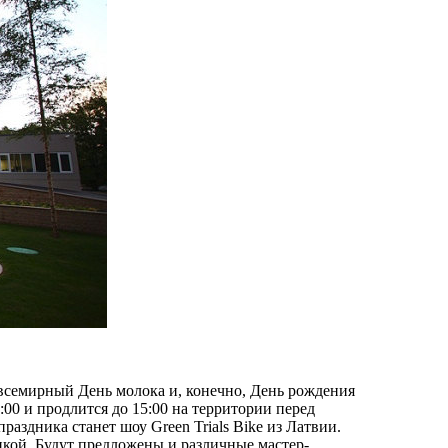
 всемирный День молока и, конечно, День рождения
:00 и продлится до 15:00 на территории перед
аздника станет шоу Green Trials Bike из Латвии.
кой. Будут предложены и различные мастер-