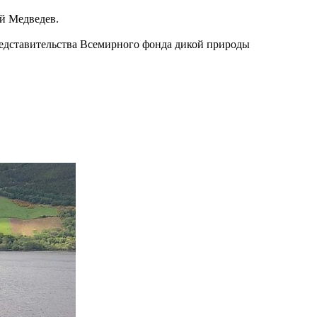
й Медведев.
редставительства Всемирного фонда дикой природы