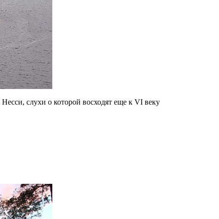
 Несси, слухи о которой восходят еще к VI веку