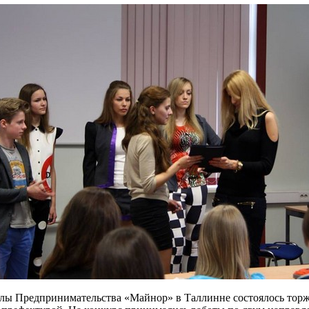
лы Предпринимательства «Майнор» в Таллинне состоялось торж