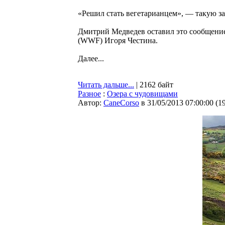
«Решил стать вегетарианцем», — такую з
Дмитрий Медведев оставил это сообщение
(WWF) Игоря Честина.
Далее...
Читать дальше...
| 2162 байт
Разное
:
Озера с чудовищами
Автор:
CaneCorso
в 31/05/2013 07:00:00
(
1