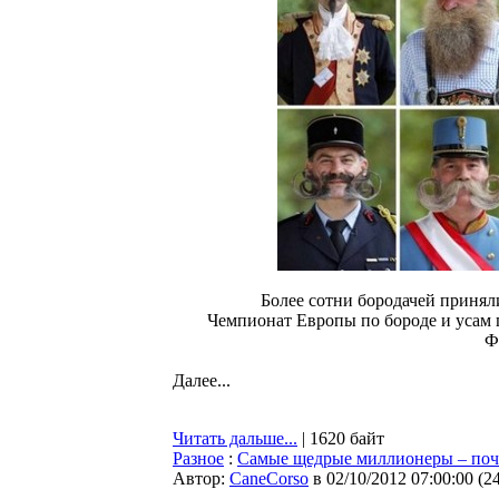
Более сотни бородачей принял
Чемпионат Европы по бороде и усам 
Ф
Далее...
Читать дальше...
| 1620 байт
Разное
:
Самые щедрые миллионеры – поч
Автор:
CaneCorso
в 02/10/2012 07:00:00
(
2