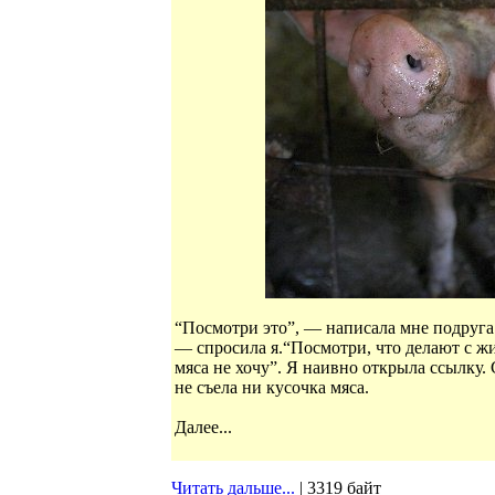
“Посмотри это”, — написала мне подруга 
— спросила я.“Посмотри, что делают с ж
мяса не хочу”. Я наивно открыла ссылку. 
не съела ни кусочка мяса.
Далее...
Читать дальше...
| 3319 байт