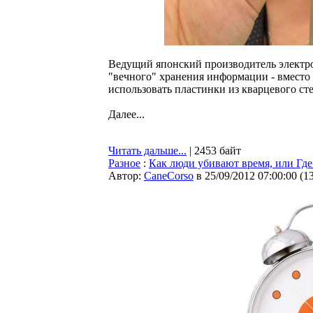
Ведущий японский производитель электро
"вечного" хранения информации - вмест
использовать пластинки из кварцевого с
Далее...
Читать дальше...
| 2453 байт
Разное
:
Как люди убивают время, или Где 
Автор:
CaneCorso
в 25/09/2012 07:00:00
(
1