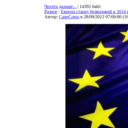
Читать дальше...
| 14392 байт
Разное
:
Европа станет безвизовой в 2014 
Автор:
CaneCorso
в 28/09/2012 07:00:00
(
1