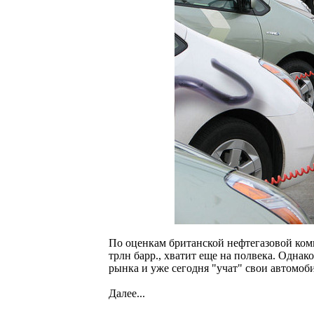
По оценкам британской нефтегазовой комп
трлн барр., хватит еще на полвека. Одна
рынка и уже сегодня "учат" свои автомоби
Далее...