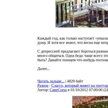
Каждый год, как только наступает «унылая
душу. И хотя все знают, что весна еще неп
С депрессией предлагают бороться разным
много общаться. Одна беда: чаще всего эт
быть? Давайте поищем что-нибудь поспок
Далее...
Читать дальше...
| 4829 байт
Разное
:
Слагго, который живет на тротуа
Автор:
CaneCorso
в 01/10/2012 07:00:00
(
2