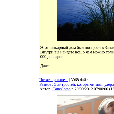
Этот шикарный дом был построен в Западн
Внутри вы найдете все, о чем можно тольк
000 долларов.
Далее...
Читать дальше...
| 3968 байт
Разное
:
5 хитростей, которыми мозг уде
Автор:
CaneCorso
в 29/09/2012 07:00:00
(
1