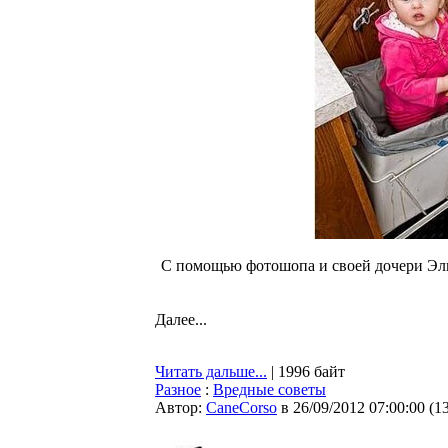
С помощью фотошопа и своей дочери Элис
Далее...
Читать дальше...
| 1996 байт
Разное
:
Вредные советы
Автор:
CaneCorso
в 26/09/2012 07:00:00
(
1