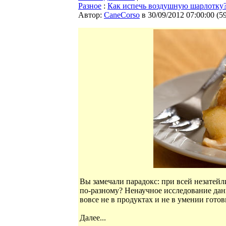
Разное
:
Как испечь воздушную шарлотку
Автор:
CaneCorso
в 30/09/2012 07:00:00
(
5
Вы замечали парадокс: при всей незатей
по-разному? Ненаучное исследование дан
вовсе не в продуктах и не в умении готов
Далее...