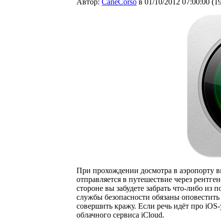
Автор:
CaneCorso
в 01/10/2012 07:00:00
(
1
При прохождении досмотра в аэропорту вы
отправляется в путешествие через рентген
стороне вы забудете забрать что-либо из
службы безопасности обязаны оповестить в
совершить кражу. Если речь идёт про iOS
облачного сервиса iCloud.