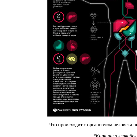
Что происходит с организмом человека п
*Картинка кликабел