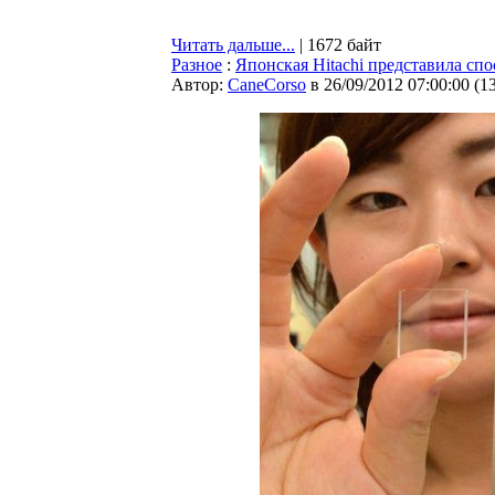
Читать дальше...
| 1672 байт
Разное
:
Японская Hitachi представила сп
Автор:
CaneCorso
в 26/09/2012 07:00:00
(
1