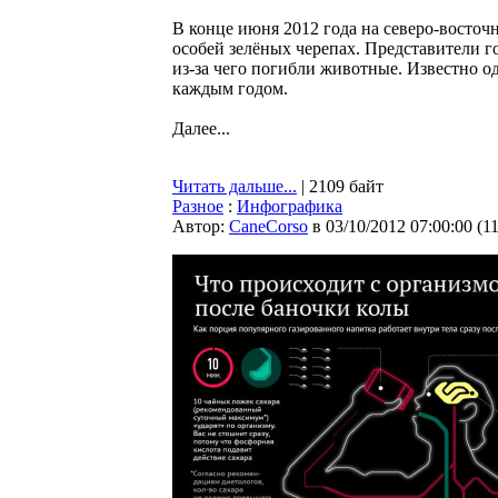
В конце июня 2012 года на северо-восто
особей зелёных черепах. Представители г
из-за чего погибли животные. Известно о
каждым годом.
Далее...
Читать дальше...
| 2109 байт
Разное
:
Инфографика
Автор:
CaneCorso
в 03/10/2012 07:00:00
(
1