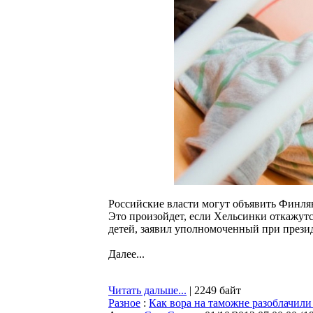
Российские власти могут объявить Финля
Это произойдет, если Хельсинки откажут
детей, заявил уполномоченный при прези
Далее...
Читать дальше...
| 2249 байт
Разное
:
Как вора на таможне разоблачили