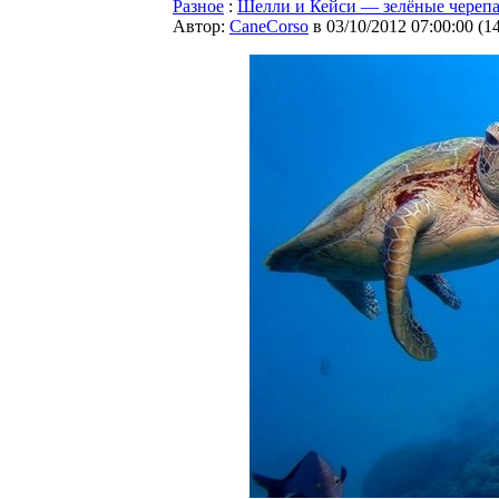
Разное
:
Шелли и Кейси — зелёные череп
Автор:
CaneCorso
в 03/10/2012 07:00:00
(
1