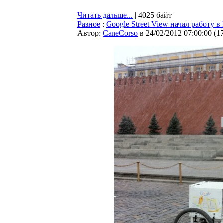
Читать дальше...
| 4025 байт
Разное
:
Google Street View начал работу в
Автор:
CaneCorso
в 24/02/2012 07:00:00
(
1