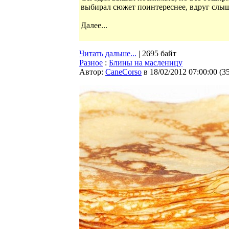
выбирал сюжет поинтереснее, вдруг слышу
Далее...
Читать дальше...
| 2695 байт
Разное
:
Блины на масленицу
Автор:
CaneCorso
в 18/02/2012 07:00:00
(
3