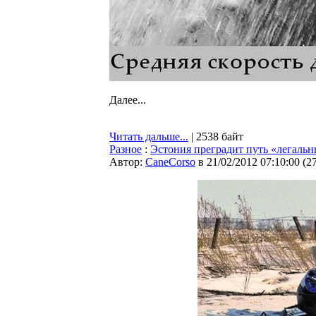
Далее...
Читать дальше...
| 2538 байт
Разное
:
Эстония преградит путь «легаль
Автор:
CaneCorso
в 21/02/2012 07:10:00
(
2