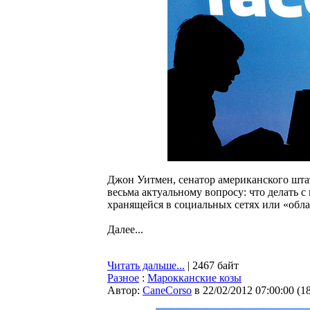
Джон Уитмен, сенатор американского шта
весьма актуальному вопросу: что делать
хранящейся в социальных сетях или «обл
Далее...
Читать дальше...
| 2467 байт
Разное
:
Марокканские козы
Автор:
CaneCorso
в 22/02/2012 07:00:00
(
1