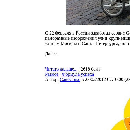
С 22 февраля в России заработал сервис G
панорамные изображения улиц крупнейших
улицам Москвы и Санкт-Петербурга, но и 
Далее...
Читать дальше...
| 2618 байт
Разное
:
Формула успеха
Автор:
CaneCorso
в 23/02/2012 07:10:00
(
2