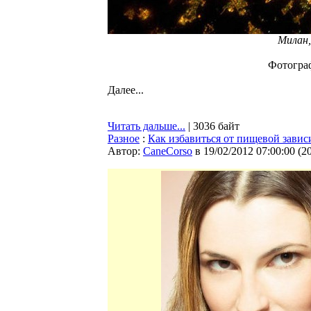
Милан,
Фотогра
Далее...
Читать дальше...
| 3036 байт
Разное
:
Как избавиться от пищевой зави
Автор:
CaneCorso
в 19/02/2012 07:00:00
(
2