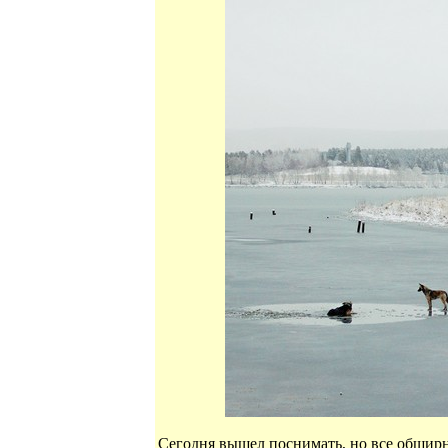
Сегодня вышел поснимать, но все обширн