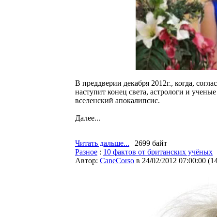
В преддверии декабря 2012г., когда, сог
наступит конец света, астрологи и учены
вселенский апокалипсис.
Далее...
Читать дальше...
| 2699 байт
Разное
:
10 фактов от британских учёных
Автор:
CaneCorso
в 24/02/2012 07:00:00
(
1