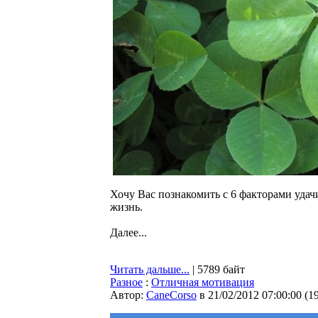
Хочу Вас познакомить с 6 факторами удач
жизнь.
Далее...
Читать дальше...
| 5789 байт
Разное
:
Отличная мотивация
Автор:
CaneCorso
в 21/02/2012 07:00:00
(
1