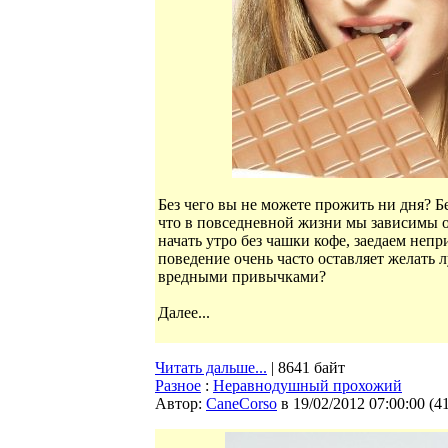
Без чего вы не можете прожить ни дня? Б
что в повседневной жизни мы зависимы о
начать утро без чашки кофе, заедаем не
поведение очень часто оставляет желать 
вредными привычками?
Далее...
Читать дальше...
| 8641 байт
Разное
:
Неравнодушный прохожий
Автор:
CaneCorso
в 19/02/2012 07:00:00
(
4