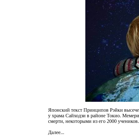
Японский текст Принципов Рэйки высече
у храма Сайходзи в районе Токио. Мемериа
смерти, некоторыми из его 2000 учеников
Далее...