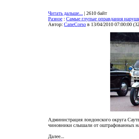
Читать дальше...
| 2610 байт
Разное
:
Самые глупые оправдания наруш
Автор:
CaneCorso
в 13/04/2010 07:00:00
(
3
Администрация лондонского округа Саутв
чиновники слышали от оштрафованных на
Далее...