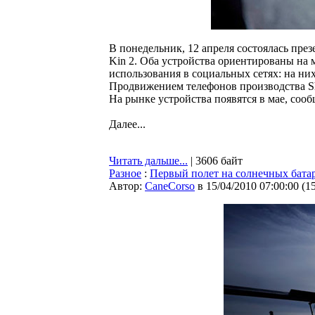
В понедельник, 12 апреля состоялась през
Kin 2. Оба устройства ориентированы на
использования в социальных сетях: на них
Продвижением телефонов производства Sha
На рынке устройства появятся в мае, сооб
Далее...
Читать дальше...
| 3606 байт
Разное
:
Первый полет на солнечных бата
Автор:
CaneCorso
в 15/04/2010 07:00:00
(
1