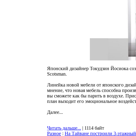
Японский дизайнер Токудзин Йосиока соз
Scotsman.
Линейка новой мебели от японского диза
мнение, что новая мебель способна прои
вы сможете как бы парить в воздухе. При
план выходит его эмоциональное воздейст
Далее...
Читать дальше...
| 1114 байт
Разное
:
На Тайване построили 3-этажный