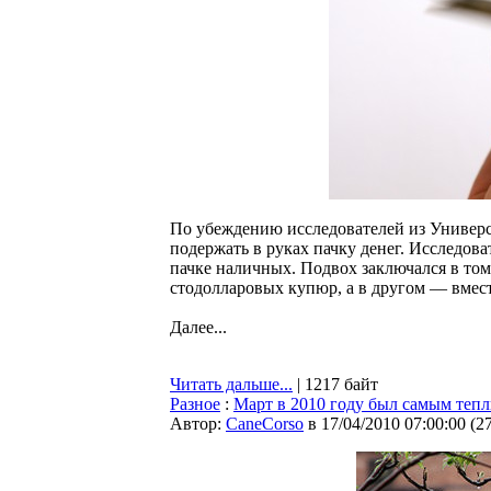
По убеждению исследователей из Универс
подержать в руках пачку денег. Исследова
пачке наличных. Подвох заключался в том
стодолларовых купюр, а в другом — вмест
Далее...
Читать дальше...
| 1217 байт
Разное
:
Март в 2010 году был самым теп
Автор:
CaneCorso
в 17/04/2010 07:00:00
(
2