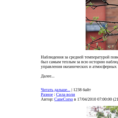
Наблюдения за средней температурой пове
был самым теплым за всю историю наблюд
управления океанических и атмосферны
Далее...
Читать дальше...
| 1238 байт
Разное
:
Сила воли
Автор:
CaneCorso
в 17/04/2010 07:00:00
(
2