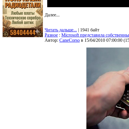
Далее...
Читать дальше...
| 1941 байт
Разное
:
Microsoft представила собственн
Автор:
CaneCorso
в 15/04/2010 07:00:00
(
1