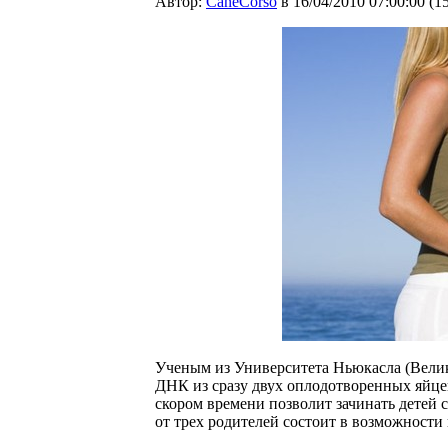
Автор:
CaneCorso
в 16/04/2010 07:00:00
(
1
Ученым из Университета Ньюкасла (Велик
ДНК из сразу двух оплодотворенных яйце
скором времени позволит зачинать детей 
от трех родителей состоит в возможности