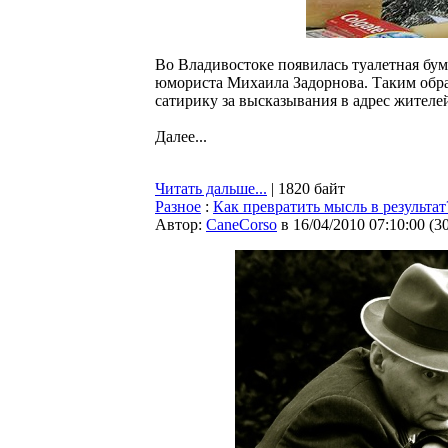
Во Владивостоке появилась туалетная бу
юмориста Михаила Задорнова. Таким обра
сатирику за высказывания в адрес жителе
Далее...
Читать дальше...
| 1820 байт
Разное
:
Как превратить мысль в результат
Автор:
CaneCorso
в 16/04/2010 07:10:00
(
3