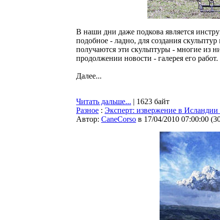
В наши дни даже подкова является инстру
подобное - ладно, для создания скульпту
получаются эти скульптуры - многие из ни
продолжении новости - галерея его работ.
Далее...
Читать дальше...
| 1623 байт
Разное
:
Эксперт: извержение в Исландии
Автор:
CaneCorso
в 17/04/2010 07:00:00
(
3