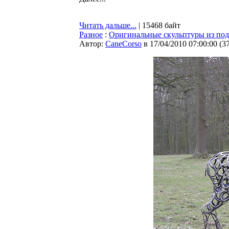
Читать дальше...
| 15468 байт
Разное
:
Оригинальные скульптуры из под
Автор:
CaneCorso
в 17/04/2010 07:00:00
(
3