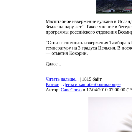
Масштабное извержение вулкана в Исланд
Земле на пару лет". Такое мнение в бесе
программы российского отделения Всеми
"Стоит вспомнить извержения Тамбора в 
температуру на 3 градуса Цельсия. В пос
— отметил Кокорин.
Далее...
Читать дальше...
| 1815 байт
Разное
:
Деньги как обезболивающее
Автор:
CaneCorso
в 17/04/2010 07:00:00
(
1