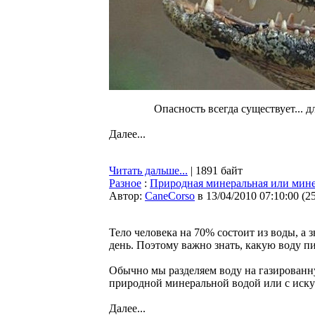
Опасность всегда существует... д
Далее...
Читать дальше...
| 1891 байт
Разное
:
Природная минеральная или мине
Автор:
CaneCorso
в 13/04/2010 07:10:00
(
2
Тело человека на 70% состоит из воды, а 
день. Поэтому важно знать, какую воду пи
Обычно мы разделяем воду на газированну
природной минеральной водой или с иск
Далее...