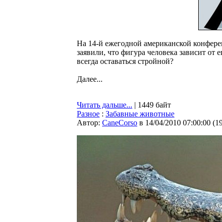
На 14-й ежегодной американской конфере
заявили, что фигура человека зависит от 
всегда оставаться стройной?
Далее...
Читать дальше...
| 1449 байт
Разное
:
Забавные животные
Автор:
CaneCorso
в 14/04/2010 07:00:00
(
1