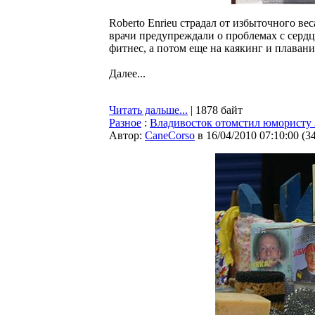
Roberto Enrieu страдал от избыточного ве
врачи предупреждали о проблемах с сердце
фитнес, а потом еще на каякинг и плавание
Далее...
Читать дальше...
| 1878 байт
Разное
:
Владивосток отомстил юмористу 
Автор:
CaneCorso
в 16/04/2010 07:10:00
(
3