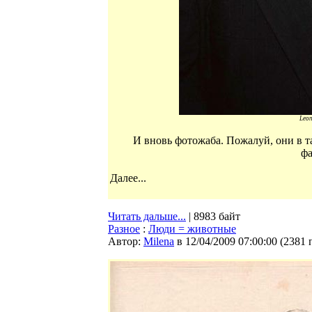
Leon
И вновь фотожаба. Пожалуй, они в т
фа
Далее...
Читать дальше...
| 8983 байт
Разное
:
Люди = животные
Автор:
Milena
в 12/04/2009 07:00:00
(
2381 