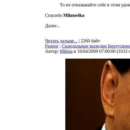
То не отказывайте себе в этом удо
Спасибо
Milano4ka
Далее...
Читать дальше...
| 2260 байт
Разное
:
Скандальные выходки Берлускон
Автор:
Milena
в 16/04/2009 07:00:00
(
1633 