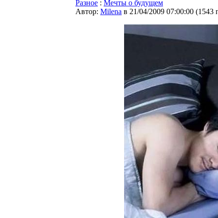
Разное
:
Мечты о будущем
Автор:
Milena
в 21/04/2009 07:00:00
(
1543 