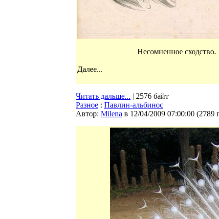
Несомненное сходство.
Далее...
Читать дальше...
| 2576 байт
Разное
:
Павлин-альбинос
Автор:
Milena
в 12/04/2009 07:00:00
(
2789 