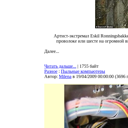
Артист-экстремал Eskil Ronningsbakk
проволоке или шесте на огромной вы
Далее...
Читать дальше...
| 1755 байт
Разное
:
Пыльные компьютеры
Автор:
Milena
в 19/04/2009 00:00:00
(
3696 