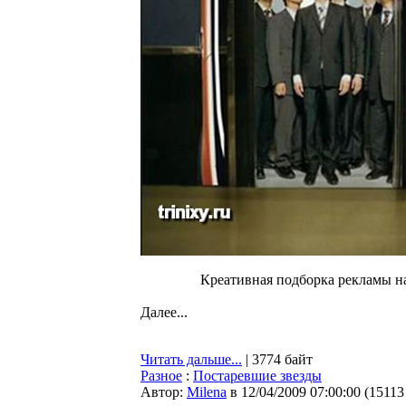
Креативная подборка рекламы на
Далее...
Читать дальше...
| 3774 байт
Разное
:
Постаревшие звезды
Автор:
Milena
в 12/04/2009 07:00:00
(
15113