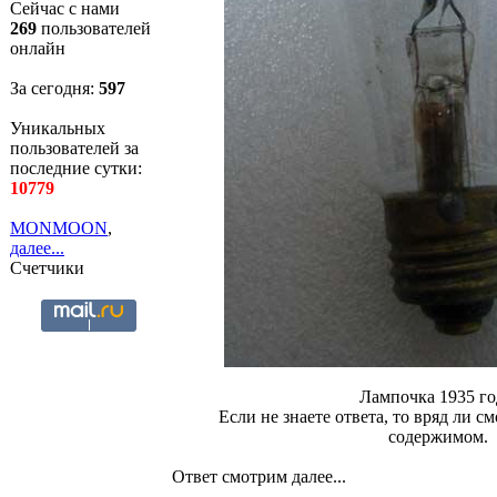
Сейчас с нами
269
пользователей
онлайн
За сегодня:
597
Уникальных
пользователей за
последние сутки:
10779
MONMOON
,
далее...
Счетчики
Лампочка 1935 го
Если не знаете ответа, то вряд ли см
содержимом.
Ответ смотрим далее...