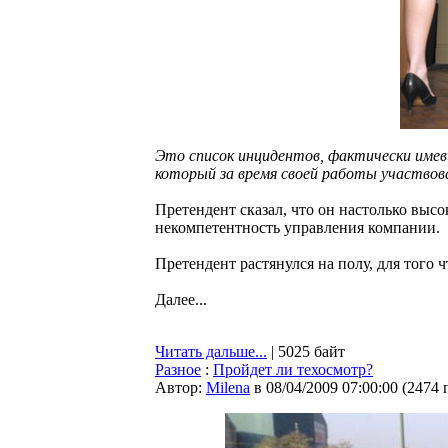
Это список инцидентов, фактически имев
который за время своей работы участвова
Претендент сказал, что он настолько высок
некомпетентность управления компании.
Претендент растянулся на полу, для того 
Далее...
Читать дальше...
| 5025 байт
Разное
:
Пройдет ли техосмотр?
Автор:
Milena
в 08/04/2009 07:00:00
(
2474 