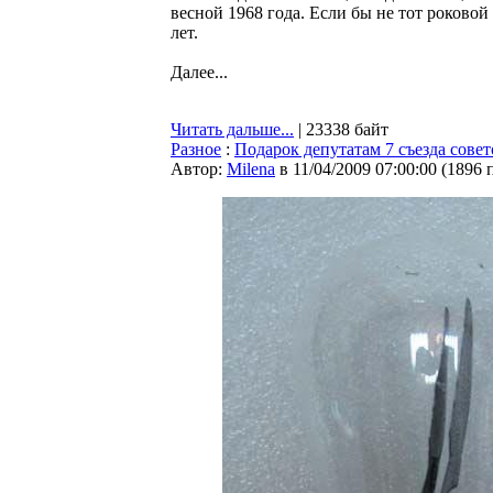
весной 1968 года. Если бы не тот роково
лет.
Далее...
Читать дальше...
| 23338 байт
Разное
:
Подарок депутатам 7 съезда совет
Автор:
Milena
в 11/04/2009 07:00:00
(
1896 