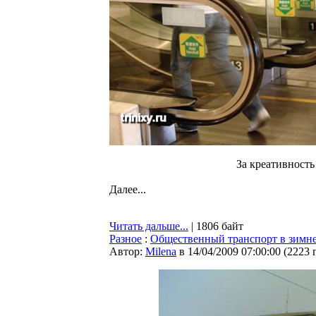
За креативность 
Далее...
Читать дальше...
| 1806 байт
Разное
:
Общественный транспорт в зимн
Автор:
Milena
в 14/04/2009 07:00:00
(
2223 