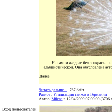
На самом же деле белая окраска па
альбинотической. Она обусловлена ау
Далее...
Читать дальше...
| 767 байт
Разное
:
Утилизация танков в Германии
Автор:
Milena
в 12/04/2009 07:00:00
(
3706 
Вход пользователей