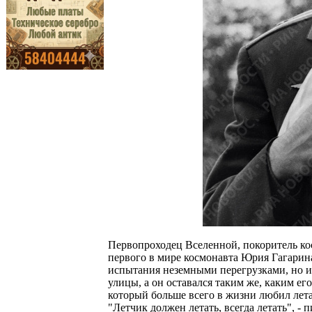
Первопроходец Вселенной, покоритель ко
первого в мире космонавта Юрия Гагарина
испытания неземными перегрузками, но и
улицы, а он оставался таким же, каким ег
который больше всего в жизни любил лета
"Летчик должен летать, всегда летать", - 