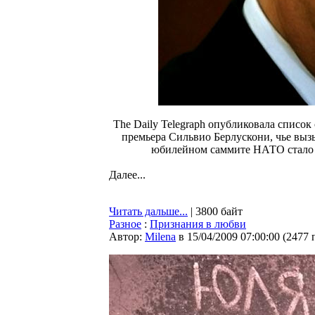
The Daily Telegraph опубликовала списо
премьера Сильвио Берлускони, чье вы
юбилейном саммите НАТО стало т
Далее...
Читать дальше...
| 3800 байт
Разное
:
Признания в любви
Автор:
Milena
в 15/04/2009 07:00:00
(
2477 