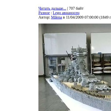
Читать дальше...
| 707 байт
Разное
:
Lego авианосец
Автор:
Milena
в 11/04/2009 07:00:00
(
1849 