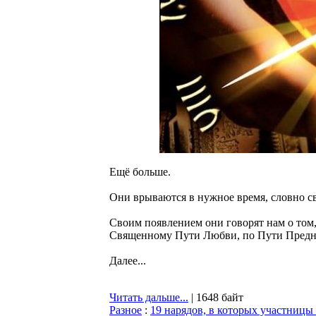
Ещё больше.
Они врываются в нужное время, словно св
Своим появлением они говорят нам о том,
Священному Пути Любви, по Пути Предн
Далее...
Читать дальше...
| 1648 байт
Разное
:
19 нарядов, в которых участницы