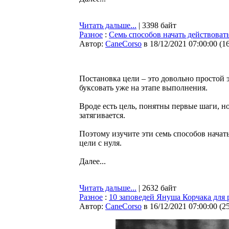
Читать дальше...
| 3398 байт
Разное
:
Семь способов начать действоват
Автор:
CaneCorso
в 18/12/2021 07:00:00
(
1
Постановка цели – это довольно простой
буксовать уже на этапе выполнения.
Вроде есть цель, понятны первые шаги, н
затягивается.
Поэтому изучите эти семь способов начат
цели с нуля.
Далее...
Читать дальше...
| 2632 байт
Разное
:
10 заповедей Януша Корчака для 
Автор:
CaneCorso
в 16/12/2021 07:00:00
(
2