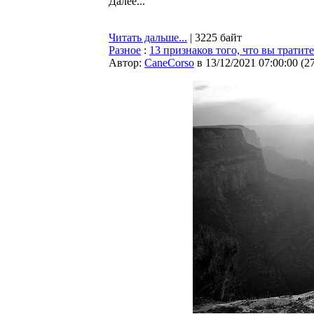
Далее...
Читать дальше...
| 3225 байт
Разное
:
13 признаков того, что вы тратит
Автор:
CaneCorso
в 13/12/2021 07:00:00
(
2