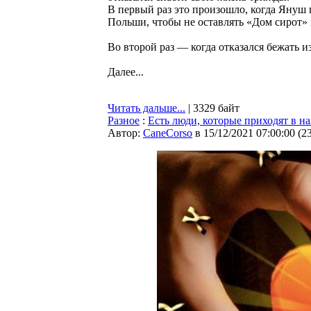
В первый раз это произошло, когда Януш
Польши, чтобы не оставлять «Дом сирот»
Во второй раз — когда отказался бежать и
Далее...
Читать дальше...
| 3329 байт
Разное
:
Есть люди, которые приходят в н
Автор:
CaneCorso
в 15/12/2021 07:00:00
(
2