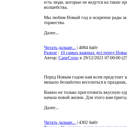
есть люди, которые не ведутся на такие 
волшебства.
Мы любим Новый год и искренне рады за т
торжества.
Далее...
Читать дальше...
| 4084 байт
Разное
:
10 самых важных дел перед Новы
Автор:
CaneCorso
в 29/12/2021 07:00:00
(
2
Перед Новым годом нам всем предстоит з
мешало беззаботно веселиться в праздник,
Важно не только приготовить вкусную еду
начала новой жизни. Для этого вам приго
Далее...
Читать дальше...
| 4302 байт