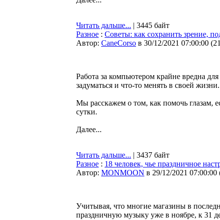
Читать дальше...
| 3445 байт
Разное
:
Советы: как сохранить зрение, п
Автор:
CaneCorso
в 30/12/2021 07:00:00
(
2
Работа за компьютером крайне вредна для 
задуматься и что-то менять в своей жизни.
Мы расскажем о том, как помочь глазам, 
сутки.
Далее...
Читать дальше...
| 3437 байт
Разное
:
18 человек, чье праздничное нас
Автор:
MONMOON
в 29/12/2021 07:00:00
Учитывая, что многие магазины в послед
праздничную музыку уже в ноябре, к 31 д