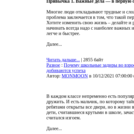
Привычка 1. Важные дела — в первую о
Многие люди откладывают трудные и сложн
проблема заключается в том, что такой пе
Хотите изменить свою жизнь – делайте и 
начинать всегда надо с наиболее важных и
легче и быстрее.
Далее...
Читать дальше...
| 2855 байт
Разное
:
Почему школьные задиры во взрос
добиваются успеха
Автор:
MONMOON
в 10/12/2021 07:00:00
В каждом классе непременно есть популярн
дружить. И есть мальчик, по которому та
ребятами открыты все двери, но в жизни 
дети, считавшиеся крутыми в школе, зача
считался изгоем.
Далее...