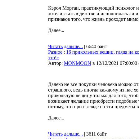
Кэрол Морган, практикующий психолог и п
хотели стать в детстве и исполнилась ли и
признаков того, что жизнь проходит мимо
Далее...
Читать дальше...
| 6640 байт
Разное
:
16 прикольных вещиц, глядя на ко
это!»
Автор:
MONMOON
в 12/12/2021 07:00:00
Далеко не все покупки человека можно от
страшного, ведь иногда каждому из нас х
прикольную вещицу только для того, чтобы
возникает желание приобрести подобные т
потому, что при взгляде на эти предметы в
Далее...
Читать дальше...
| 3611 байт