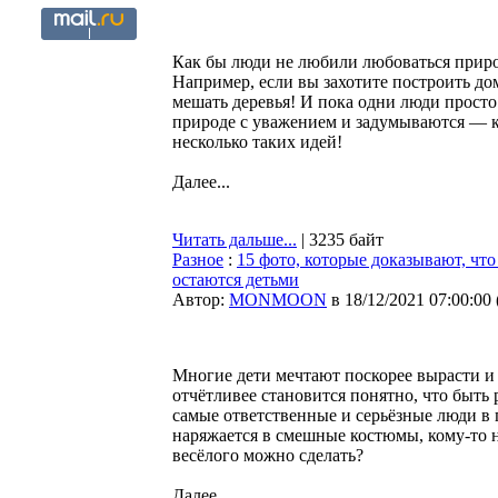
Как бы люди не любили любоваться приро
Например, если вы захотите построить дом
мешать деревья! И пока одни люди просто
природе с уважением и задумываются — 
несколько таких идей!
Далее...
Читать дальше...
| 3235 байт
Разное
:
15 фото, которые доказывают, что
остаются детьми
Автор:
MONMOON
в 18/12/2021 07:00:00
Многие дети мечтают поскорее вырасти и 
отчётливее становится понятно, что быть
самые ответственные и серьёзные люди в г
наряжается в смешные костюмы, кому-то 
весёлого можно сделать?
Далее...