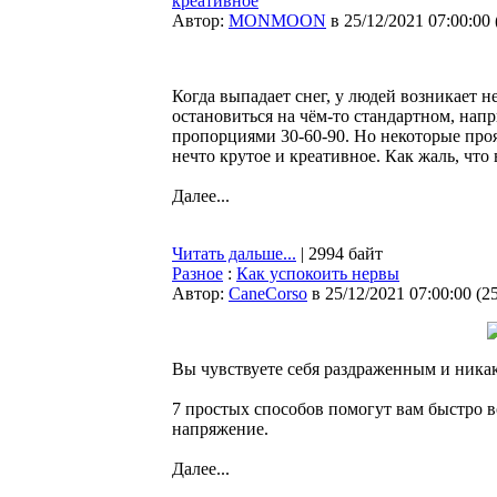
креативное
Автор:
MONMOON
в 25/12/2021 07:00:00
Когда выпадает снег, у людей возникает 
остановиться на чём-то стандартном, нап
пропорциями 30-60-90. Но некоторые проя
нечто крутое и креативное. Как жаль, что 
Далее...
Читать дальше...
| 2994 байт
Разное
:
Как успокоить нервы
Автор:
CaneCorso
в 25/12/2021 07:00:00
(
2
Вы чувствуете себя раздраженным и никак
7 простых способов помогут вам быстро в
напряжение.
Далее...