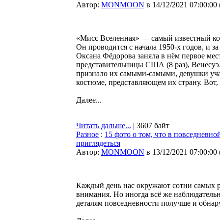
Автор:
MONMOON
в 14/12/2021 07:00:00
«Мисс Вселенная» — самый известный кон
Он проводится с начала 1950-х годов, и за
Оксана Фёдорова заняла в нём первое мес
представительницы США (8 раз), Венесуэлы
признало их самыми-самыми, девушки уча
костюме, представляющем их страну. Вот, 
Далее...
Читать дальше...
| 3607 байт
Разное
:
15 фото о том, что в повседневн
приглядеться
Автор:
MONMOON
в 13/12/2021 07:00:00
Каждый день нас окружают сотни самых р
внимания. Но иногда всё же наблюдательн
деталям повседневности получше и обнар