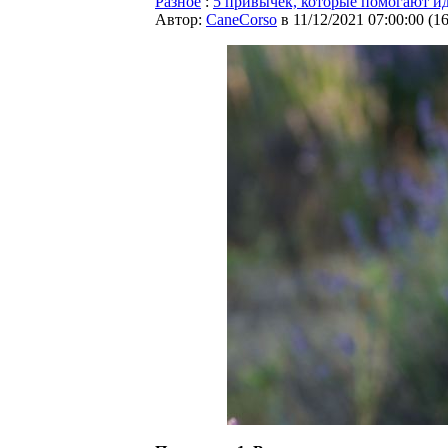
Разное
:
5 привычек, которые помогают и
Автор:
CaneCorso
в 11/12/2021 07:00:00
(
1