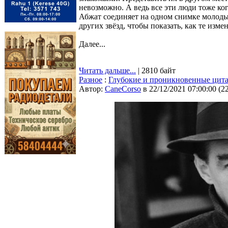
невозможно. А ведь все эти люди тоже к
Абжат соединяет на одном снимке молодые
других звёзд, чтобы показать, как те изме
Далее...
Читать дальше...
| 2810 байт
Разное
:
Глубокие и проникновенные цит
Автор:
CaneCorso
в 22/12/2021 07:00:00
(
2