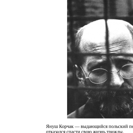
Януш Корчак — выдающийся польский педа
отказался спасти свою жизнь трижды.