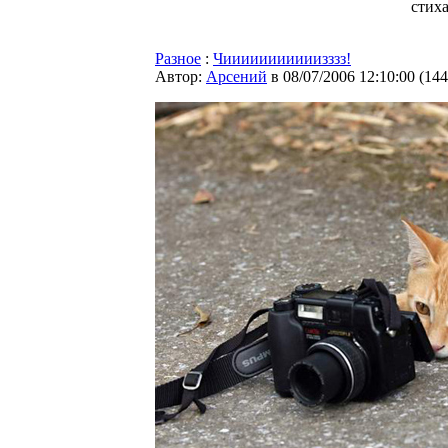
стих
Разное
:
Чииииииииииизззз!
Автор:
Арсений
в 08/07/2006 12:10:00
(
144