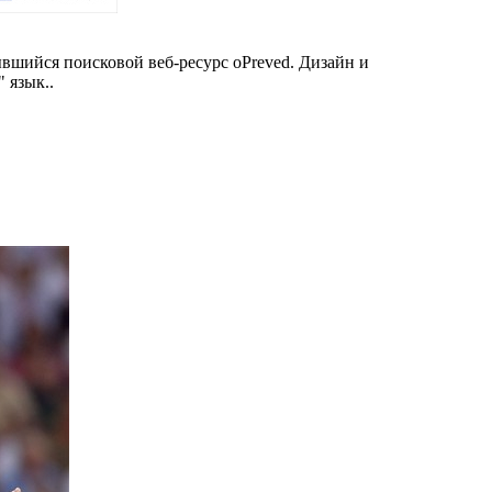
ывшийся поисковой веб-ресурс oPreved. Дизайн и
 язык..