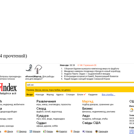
4 прочтений
)