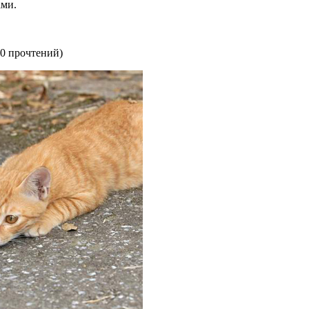
ами.
0 прочтений
)