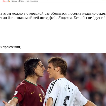
в этом можно в очередной раз убедиться, посетив недавно откр
ет до боли знакомый веб-интерфейс Яндекса. Если бы не "рузгий"
8 прочтений
)