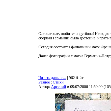
Оле-оле-оле, любители футбола! Итак, до 
сборная Германии была достойна, играть в
Сегодня состоится финальный матч Франци
Далее фотографии с матча Германия-Потру
Читать дальше...
| 962 байт
Разное
:
Cтихи
Автор:
Арсений
в 09/07/2006 11:50:00
(
165