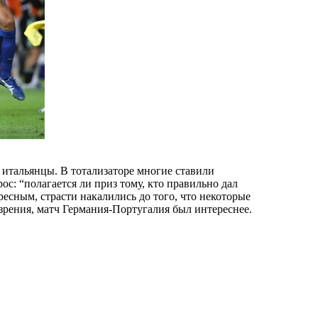
итальянцы. В тотализаторе многие ставили
ос: “полагается ли приз тому, кто правильно дал
ресным, страсти накалились до того, что некоторые
 зрения, матч Германия-Португалия был интереснее.