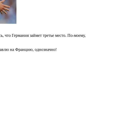
ь, что Германия займет третье место. По-моему,
тавлю на Францию, однозначно!