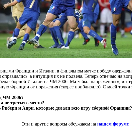
орными Франции и Италии, в финальном матче победу одержали 
 оправдались, а интуиция их не подвела. Теперь отвечаю на вопр
 победа сборной Италии на ЧМ 2006. Матч был напряженным, инте
борную Франции от поражения (скорее приблизило). С моей точки
д ЧМ 2006?
а не третьего места?
ь Рибери и Анри, которые делали всю игру сборной Франции?
Эти и другие вопросы обсуждаем на
нашем форуме