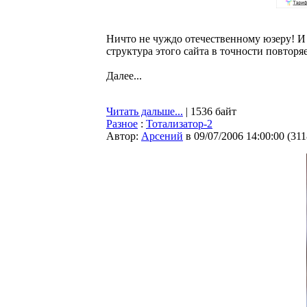
Ничто не чуждо отечественному юзеру! И 
структура этого сайта в точности повторя
Далее...
Читать дальше...
| 1536 байт
Разное
:
Тотализатор-2
Автор:
Арсений
в 09/07/2006 14:00:00
(
311