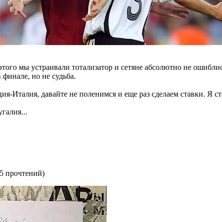
этого мы устраивали тотализатор и сетяне абсолютно не ошиблис
 финале, но не судьба.
я-Италия, давайте не поленимся и еще раз сделаем ставки. Я с
галия...
5 прочтений
)