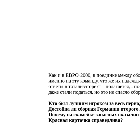
Как и в ЕВРО-2000, в поединке между сб
именно на эту команду, что же их надежды
ответы в тотализаторе?” – полагается, -
даже стали податься, но это не спасло с
Кто был лучшим игроком за весь перио
Достойна ли сборная Германии второго, 
Почему на скамейке запасных оказалис
Красная карточка справедлива?