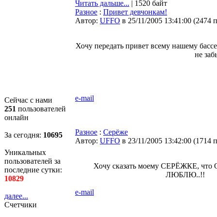
Читать дальше...
| 1520 байт
Разное
:
Привет девчонкам!
Автор:
UFFO
в 25/11/2005 13:41:00
(
2474 
Хочу передать привет всему нашему бассе
не заб
e-mail
Сейчас с нами
251
пользователей
онлайн
Разное
:
Серёже
За сегодня:
10695
Автор:
UFFO
в 23/11/2005 13:42:00
(
1714 
Уникальных
пользователей за
Хочу сказать моему СЕРЁЖКЕ, что 
последние сутки:
ЛЮБЛЮ..!!
10829
e-mail
далее...
Счетчики