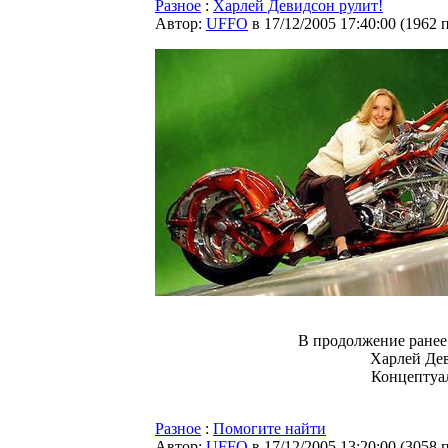
Разное
:
Харлей Девидсон рулит!
Автор:
UFFO
в 17/12/2005 17:40:00
(
1962 
В продолжение ране
Харлей Дев
Концептуал
Разное
:
Помогите найти
Автор:
UFFO
в 17/12/2005 13:20:00
(
3058 