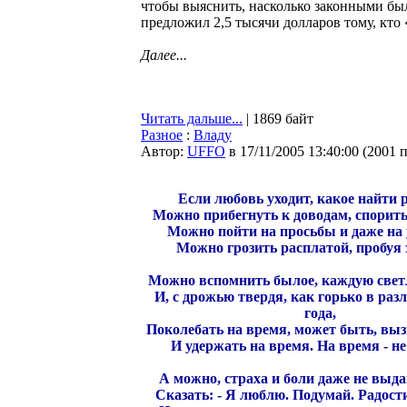
чтобы выяснить, насколько законными был
предложил 2,5 тысячи долларов тому, кто
Далее...
Читать дальше...
| 1869 байт
Разное
:
Владу
Автор:
UFFO
в 17/11/2005 13:40:00
(
2001 
Если любовь уходит, какое найти 
Можно прибегнуть к доводам, спорить
Можно пойти на просьбы и даже на
Можно грозить расплатой, пробуя 
Можно вспомнить былое, каждую свет
И, с дрожью твердя, как горько в раз
года,
Поколебать на время, может быть, вы
И удержать на время. На время - не
А можно, страха и боли даже не выда
Сказать: - Я люблю. Подумай. Радости