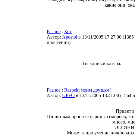
какие они, ок
Разное
:
Кот
Автор:
Apostol
в 13/11/2005 17:27:00
(
1385
прочтений
)
Тоскливый котяра.
Разное
:
Respekt моим друзьям!
Автор:
UFFO
в 13/11/2005 13:41:00
(
1564 
Привет вс
Пишут вам простые парни с гемороев, кото
много, мног
ОГЛЯНИТЕ
Может я про умение пользоваться