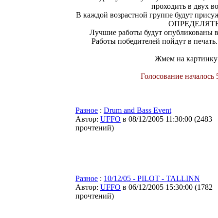
проходить в двух во
В каждой возрастной группе будут прису
ОПРЕДЕЛЯТЬ
Лучшие работы будут опубликованы в T
Работы победителей пойдут в печать.
Жмем на картинку
Голосование началось 5
Разное
:
Drum and Bass Event
Автор:
UFFO
в 08/12/2005 11:30:00
(
2483
прочтений
)
Разное
:
10/12/05 - PILOT - TALLINN
Автор:
UFFO
в 06/12/2005 15:30:00
(
1782
прочтений
)