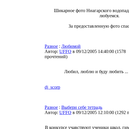
Шикарное фото Ниагарского водопад
любуемся.
За предоставленную фото спа
Разное
:
Любимой
Автор:
UFFO
в 09/12/2005 14:40:00
(
1578
прочтений
)
Любил, люблю и буду любить ...
dj_scorp
Разное
:
Выбери себе тетрадь
Автор:
UFFO
в 09/12/2005 12:10:00
(
1292 
В конкурсе учавствуют ученики школ, гим