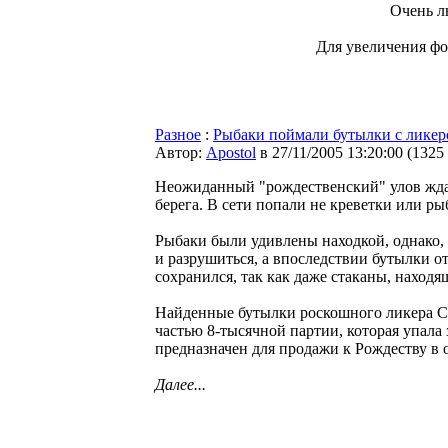
Очень л
Для увеличения ф
Разное
:
Рыбаки поймали бутылки с лике
Автор:
Apostol
в 27/11/2005 13:20:00
(
1325
Неожиданный "рождественский" улов жда
берега. В сети попали не креветки или ры
Рыбаки были удивлены находкой, однако, 
и разрушиться, а впоследствии бутылки о
сохранился, так как даже стаканы, находя
Найденные бутылки роскошного ликера Car
частью 8-тысячной партии, которая упала 
предназначен для продажи к Рождеству в
Далее...