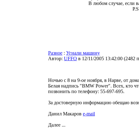
В любом случае, если ва
P.S
Разное
:
Угнали машину
Автор:
UFFO
в 12/11/2005 13:42:00
(
2482 
Ночью с 8 на 9-ое ноября, в Нарве, от д
Белая надпись "BMW Power". Всех, кто чт
позвонить по телефону: 55-697-695.
За достоверную информацию обещаю воз
Данил Макаров
e-mail
Далее ...